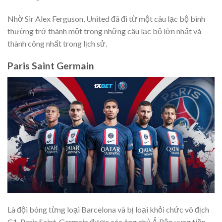
Nhờ Sir Alex Ferguson, United đã đi từ một câu lạc bộ bình
thường trở thành một trong những câu lạc bộ lớn nhất và
thành công nhất trong lịch sử.
Paris Saint Germain
Là đội bóng từng loại Barcelona và bị loại khỏi chức vô địch
C1, Paris Saint-Germain được các ông chủ Ả Rập vung tiền