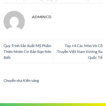
ADMINCD
Quy Trình Sản Xuất Mỹ Phẩm
Top +4 Các Môn Võ Cổ
Thiên Nhiên Cơ Bản Bạn Nên
Truyền Việt Nam Vương Ra
Biết
Quốc Tế
Chuyển nhà Kiến vàng