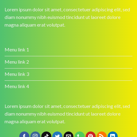
Lorem ipsum dolor sit amet, consectetuer adipiscing elit, sed
diam nonummy nibh euismod tincidunt ut laoreet dolore
magna aliquam erat volutpat.
Menu link 1
Menu link 2
Menu link 3
Menu link 4
Lorem ipsum dolor sit amet, consectetuer adipiscing elit, sed
diam nonummy nibh euismod tincidunt ut laoreet dolore
magna aliquam erat volutpat.