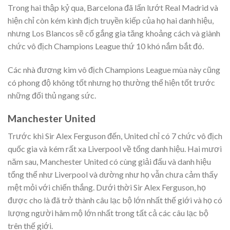
Trong hai thập kỷ qua, Barcelona đã lấn lướt Real Madrid và
hiện chỉ còn kém kình địch truyền kiếp của họ hai danh hiệu,
nhưng Los Blancos sẽ cố gắng gia tăng khoảng cách và giành
chức vô địch Champions League thứ 10 khó nắm bắt đó.
Các nhà đương kim vô địch Champions League mùa này cũng
có phong độ không tốt nhưng họ thường thể hiện tốt trước
những đối thủ ngang sức.
Manchester United
Trước khi Sir Alex Ferguson đến, United chỉ có 7 chức vô địch
quốc gia và kém rất xa Liverpool về tổng danh hiệu. Hai mươi
năm sau, Manchester United có cùng giải đấu và danh hiệu
tổng thể như Liverpool và dường như họ vẫn chưa cảm thấy
mệt mỏi với chiến thắng. Dưới thời Sir Alex Ferguson, họ
được cho là đã trở thành câu lạc bộ lớn nhất thế giới và họ có
lượng người hâm mộ lớn nhất trong tất cả các câu lạc bộ
trên thế giới.