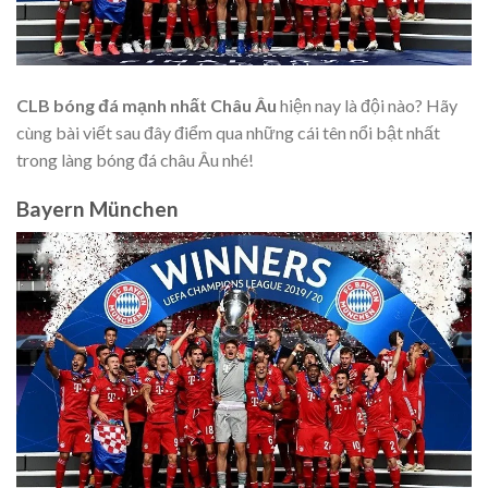
CLB bóng đá mạnh nhất Châu Âu
hiện nay là đội nào? Hãy
cùng bài viết sau đây điểm qua những cái tên nổi bật nhất
trong làng bóng đá châu Âu nhé!
Bayern München