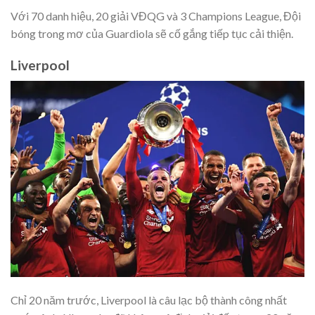
Với 70 danh hiệu, 20 giải VĐQG và 3 Champions League, Đội
bóng trong mơ của Guardiola sẽ cố gắng tiếp tục cải thiện.
Liverpool
Chỉ 20 năm trước, Liverpool là câu lạc bộ thành công nhất