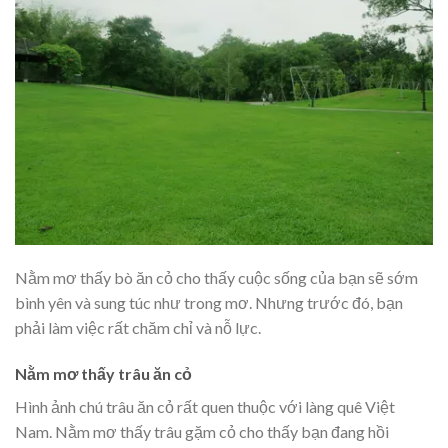
Nằm mơ thấy bò ăn cỏ cho thấy cuộc sống của bạn sẽ sớm
bình yên và sung túc như trong mơ. Nhưng trước đó, bạn
phải làm việc rất chăm chỉ và nỗ lực.
Nằm mơ thấy trâu ăn cỏ
Hình ảnh chú trâu ăn cỏ rất quen thuộc với làng quê Việt
Nam. Nằm mơ thấy trâu gặm cỏ cho thấy bạn đang hồi