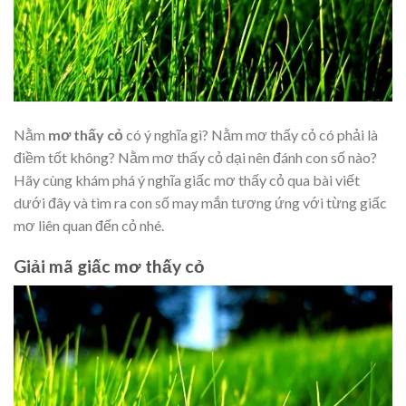
Nằm
mơ thấy cỏ
có ý nghĩa gì? Nằm mơ thấy cỏ có phải là
điềm tốt không? Nằm mơ thấy cỏ dại nên đánh con số nào?
Hãy cùng khám phá ý nghĩa giấc mơ thấy cỏ qua bài viết
dưới đây và tìm ra con số may mắn tương ứng với từng giấc
mơ liên quan đến cỏ nhé.
Giải mã giấc mơ thấy cỏ