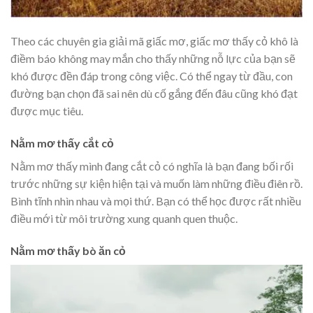
Theo các chuyên gia giải mã giấc mơ, giấc mơ thấy cỏ khô là
điềm báo không may mắn cho thấy những nỗ lực của bạn sẽ
khó được đền đáp trong công việc. Có thể ngay từ đầu, con
đường bạn chọn đã sai nên dù cố gắng đến đâu cũng khó đạt
được mục tiêu.
Nằm mơ thấy cắt cỏ
Nằm mơ thấy mình đang cắt cỏ có nghĩa là bạn đang bối rối
trước những sự kiện hiện tại và muốn làm những điều điên rồ.
Bình tĩnh nhìn nhau và mọi thứ. Bạn có thể học được rất nhiều
điều mới từ môi trường xung quanh quen thuộc.
Nằm mơ thấy bò ăn cỏ