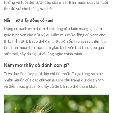
tưởng về tuổi thơ tươi đẹp của mình. Bạn muốn quay lại tuổi
thơ để vui chơi cùng bạn bè.
Nằm mơ thấy đồng cỏ xanh
Đồng cỏ xanh mướt dưới cái nắng oi ả luôn mang lại cảm
giác bình yên cho bất kỳ ai. Nằm mơ thấy đồng cỏ xanh cho
thấy hiện tại bạn có thể đang rất bối rối. Trong sâu thẳm trái
tim, bạn muốn tìm một cảm giác bình yên bất tận. Nếu quá
mệt mỏi, hãy dừng lại và lắng nghe chính mình.
Nằm mơ thấy cỏ đánh con gì?
Trên đây là những giải đáp chi tiết nhất được tổng hợp từ
nhiều nguồn của các chuyên gia soi cầu trang
dự đoán MN
về điềm báo giấc mơ thấy cỏ để bạn có thể tham khảo.