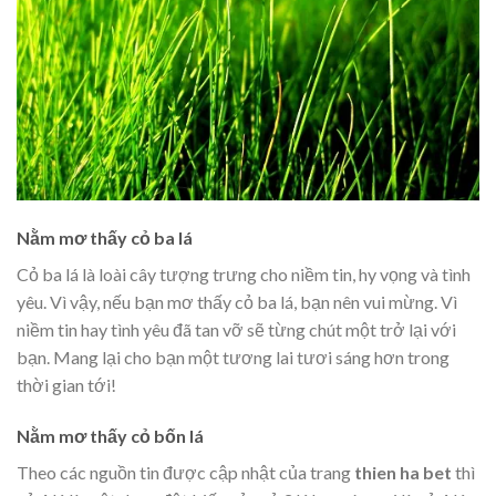
Nằm mơ thấy cỏ ba lá
Cỏ ba lá là loài cây tượng trưng cho niềm tin, hy vọng và tình
yêu. Vì vậy, nếu bạn mơ thấy cỏ ba lá, bạn nên vui mừng. Vì
niềm tin hay tình yêu đã tan vỡ sẽ từng chút một trở lại với
bạn. Mang lại cho bạn một tương lai tươi sáng hơn trong
thời gian tới!
Nằm mơ thấy cỏ bốn lá
Theo các nguồn tin được cập nhật của trang
thien ha bet
thì