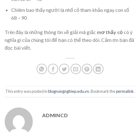
Chiêm bao thấy người lạ nhổ cỏ tham khảo ngay con số
68 – 90
Trên đây là những thông tin về giải mã giấc
mơ thấy cỏ
có ý
nghĩa gì của chúng tôi để bạn có thể theo dõi. Cảm ơn bạn đã
đọc bài viết.
This entry was posted in
blognongnghiep.edu.vn
. Bookmark the
permalink
.
ADMINCD