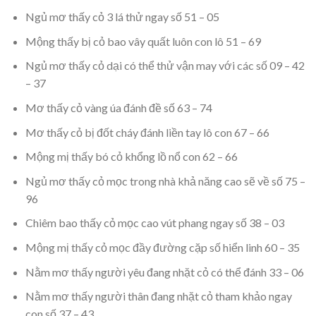
Ngủ mơ thấy cỏ 3 lá thử ngay số 51 – 05
Mộng thấy bị cỏ bao vây quất luôn con lô 51 – 69
Ngủ mơ thấy cỏ dại có thể thử vận may với các số 09 – 42
– 37
Mơ thấy cỏ vàng úa đánh đề số 63 – 74
Mơ thấy cỏ bị đốt cháy đánh liền tay lô con 67 – 66
Mộng mị thấy bó cỏ khổng lồ nổ con 62 – 66
Ngủ mơ thấy cỏ mọc trong nhà khả năng cao sẽ về số 75 –
96
Chiêm bao thấy cỏ mọc cao vút phang ngay số 38 – 03
Mộng mị thấy cỏ mọc đầy đường cặp số hiển linh 60 – 35
Nằm mơ thấy người yêu đang nhặt cỏ có thể đánh 33 – 06
Nằm mơ thấy người thân đang nhặt cỏ tham khảo ngay
con số 37 – 43