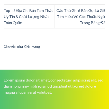
Top +5 Địa Chỉ Bán Tam Thất
Cầu Thủ Ghi 6 Bàn Gọi Là Gì?
Uy Tín & Chất Lượng Nhất
Tìm Hiểu Về Các Thuật Ngữ
Toàn Quốc
Trong Bóng Đá
Chuyển nhà Kiến vàng
Lorem ipsum dolor sit amet, consectetuer adipiscing elit, sed
diam nonummy nibh euismod tincidunt ut laoreet dolore
magna aliquam erat volutpat.