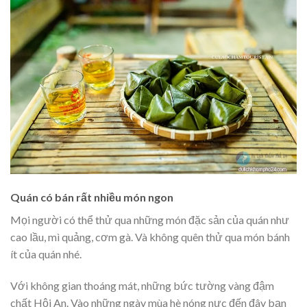
Quán có bán rất nhiều món ngon
Mọi người có thể thử qua những món đặc sản của quán như
cao lầu, mì quảng, cơm gà. Và không quên thử qua món bánh
ít của quán nhé.
Với không gian thoáng mát, những bức tường vàng đậm
chất Hội An. Vào những ngày mùa hè nóng nực đến đây bạn