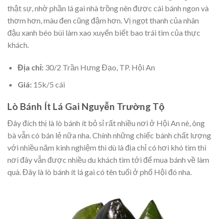
thật sự, nhờ phần lá gai nhà trồng nên được cái bánh ngon và
thơm hơn, màu đen cũng đậm hơn. Vị ngọt thanh của nhân
đậu xanh béo bùi làm xao xuyến biết bao trái tim của thực
khách.
Địa chỉ:
30/2 Trần Hưng Đạo, TP. Hội An
Giá:
15k/5 cái
Lò Bánh Ít Lá Gai Nguyễn Trường Tộ
Đây đích thị là lò bánh ít bỏ sỉ rất nhiều nơi ở Hội An nè, ông
bà vẫn có bán lẻ nữa nha. Chính những chiếc bánh chất lượng
với nhiều năm kinh nghiệm thì dù là địa chỉ có hơi khó tìm thì
nơi đây vẫn được nhiều du khách tìm tới để mua bánh về làm
quà. Đây là lò bánh ít lá gai có tên tuổi ở phố Hội đó nha.