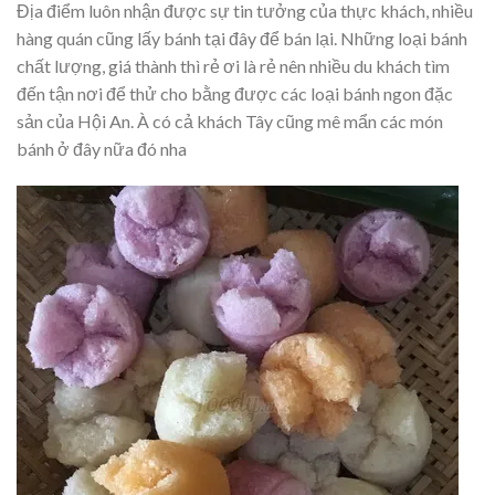
Địa điểm luôn nhận được sự tin tưởng của thực khách, nhiều
hàng quán cũng lấy bánh tại đây để bán lại. Những loại bánh
chất lượng, giá thành thì rẻ ơi là rẻ nên nhiều du khách tìm
đến tận nơi để thử cho bằng được các loại bánh ngon đặc
sản của Hội An. À có cả khách Tây cũng mê mẩn các món
bánh ở đây nữa đó nha