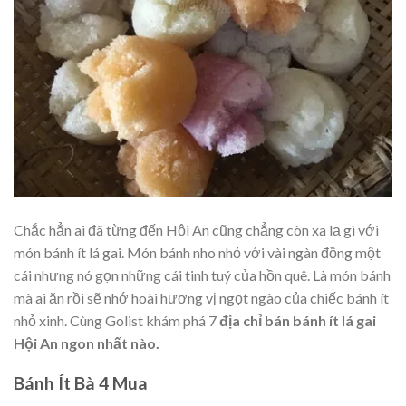
Chắc hẳn ai đã từng đến Hội An cũng chẳng còn xa lạ gì với
món bánh ít lá gai. Món bánh nho nhỏ với vài ngàn đồng một
cái nhưng nó gọn những cái tinh tuý của hồn quê. Là món bánh
mà ai ăn rồi sẽ nhớ hoài hương vị ngọt ngào của chiếc bánh ít
nhỏ xinh. Cùng Golist khám phá 7
địa chỉ bán bánh ít lá gai
Hội An ngon nhất nào.
Bánh Ít Bà 4 Mua