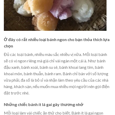
Ở đây có rất nhiều loại bánh ngon cho bạn thỏa thích lựa
chọn
Đủ các loại bánh, nhiều màu sắc nhiều vị nữa. Mỗi loại bánh
sẽ có vị ngon riêng mà giá chỉ vài ngàn một cái à. Như bánh
đậu xanh, bánh xoài, bánh su sê, bánh khoai lang tím, bánh
khoai môn, bánh thuẫn, bánh ram. Bánh chỉ bán với số lượng
vừa phải, đa số là bỏ sỉ và nhận làm theo yêu cầu của các nhà
hàng, khách sạn, nếu muốn mua nhiều mọi người nên gọi điện
đặt trước nhé.
Những chiếc bánh ít lá gai gây thương nhớ
Mỗi loại làm vài chiếc ăn thử cho biết. Bánh ít lá gai ngon