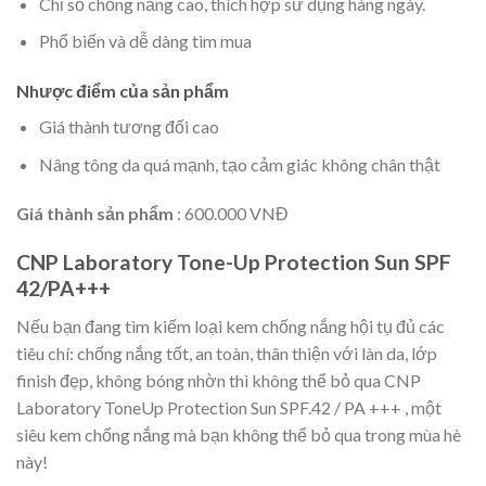
Chỉ số chống nắng cao, thích hợp sử dụng hàng ngày.
Phổ biến và dễ dàng tìm mua
Nhược điểm của sản phẩm
Giá thành tương đối cao
Nâng tông da quá mạnh, tạo cảm giác không chân thật
Giá thành sản phẩm
: 600.000 VNĐ
CNP Laboratory Tone-Up Protection Sun SPF
42/PA+++
Nếu bạn đang tìm kiếm loại kem chống nắng hội tụ đủ các
tiêu chí: chống nắng tốt, an toàn, thân thiện với làn da, lớp
finish đẹp, không bóng nhờn thì không thể bỏ qua CNP
Laboratory ToneUp Protection Sun SPF.42 / PA +++ , một
siêu kem chống nắng mà bạn không thể bỏ qua trong mùa hè
này!