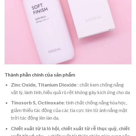
Thành phần chính của sản phẩm
Zinc Oxide, Titanium Dioxide
: chất kem chống nắng
vật lý, lành tính, hiệu quả rõ rệt không gây kích ứng cho da
Tinosorb S, Octinoxate
: tinh chất chống nắng hóa học,
giảm thiểu tác động của các tia cực tím từ ánh nắng mặt
trời tác động lên làn da.
Chiết xuất từ lá lô hội, chiết xuất từ rễ thục quỳ, chiết
xuất từ vỏ cây
,…: chiết xuất từ thiên nhiên giúp cung cấp