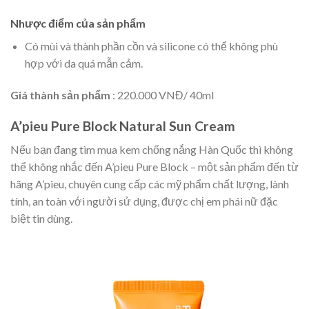
Nhược điểm của sản phẩm
Có mùi và thành phần cồn và silicone có thể không phù
hợp với da quá mẫn cảm.
Giá thành sản phẩm
: 220.000 VNĐ/ 40ml
A’pieu Pure Block Natural Sun Cream
Nếu bạn đang tìm mua kem chống nắng Hàn Quốc thì không
thể không nhắc đến A’pieu Pure Block – một sản phẩm đến từ
hãng A’pieu, chuyên cung cấp các mỹ phẩm chất lượng, lành
tính, an toàn với người sử dụng, được chị em phái nữ đặc
biệt tin dùng.