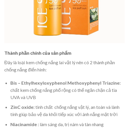
Thành phần chính của sản phẩm
Đây là loại kem chống nắng lai vật lý nên có 2 thành phần
chống nắng điển hình:
Bis – Ethylhexyloxyphenol Methoxyphenyl Triazine:
chất kem chống nắng phổ rộng có thể ngăn chặn cả tia
UVA và UVB
ZinC oxide:
tinh chất chống nắng vật lý, an toàn và lành
tính giúp bảo vệ da khỏi tiếp xúc với ánh nắng mặt trời
Niacinamide :
làm sáng da, trị nám và tàn nhang