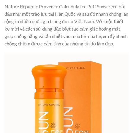
Nature Republic Provence Calendula Ice Puff Sunscreen bắt
đầu như một trào lưu tại Hàn Quốc và sau đó nhanh chóng lan
rộng ra nhiều quốc gia trong đó có Việt Nam. Với một thiết
kế mới và cách sử dụng đặc biệt tạo cảm giác hoáng mát,
giúp chống nắng và tản nhiệt vào mùa hè mùa hè, em ấy nhanh
chóng chiếm được cảm tình của những tín đồ làm đẹp.