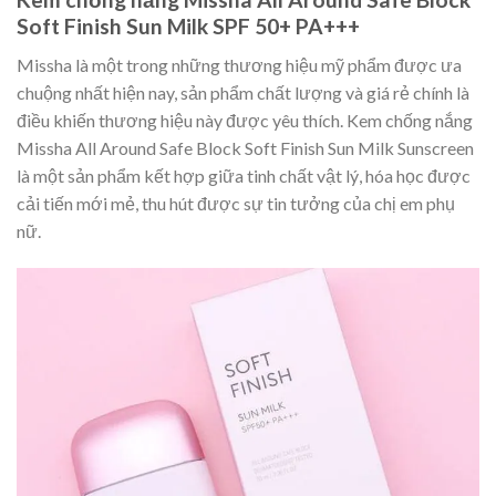
Soft Finish Sun Milk SPF 50+ PA+++
Missha là một trong những thương hiệu mỹ phẩm được ưa
chuộng nhất hiện nay, sản phẩm chất lượng và giá rẻ chính là
điều khiến thương hiệu này được yêu thích. Kem chống nắng
Missha All Around Safe Block Soft Finish Sun Milk Sunscreen
là một sản phẩm kết hợp giữa tinh chất vật lý, hóa học được
cải tiến mới mẻ, thu hút được sự tin tưởng của chị em phụ
nữ.