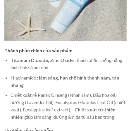
Thành phần chính của sản phẩm
Titanium Dioxide, Zinc Oxide
: thành phần chống nắng
lành tính và an toàn
Niacinamide
: làm sáng, hạn chế hình thành nám, tàn
nhang
Chiết xuất rễ Panax Ginseng (Nhân sâm), Dầu hoa oải
hương (Lavender Oil), Eucalyptus Globulus Leaf Oil (chiết
xuất). Eucalyptus leaf extract)…
Chiết xuất từ thiên
nhiên
: giúp làm sáng, dưỡng ẩm da từ sâu bên trong.
Ưu điểm của sản phẩm