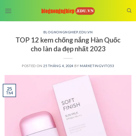
Skip
to
content
BLOGNONGNGHIEP.EDU.VN
TOP 12 kem chống nắng Hàn Quốc
cho làn da đẹp nhất 2023
POSTED ON
25 THÁNG 4, 2024
BY
MARKETINGVITO53
25
Th4