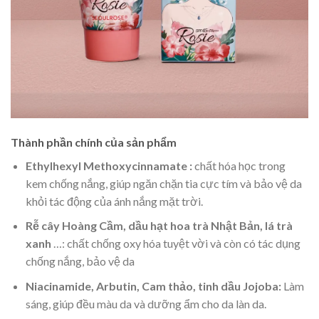
Thành phần chính của sản phẩm
Ethylhexyl Methoxycinnamate :
chất hóa học trong
kem chống nắng, giúp ngăn chặn tia cực tím và bảo vệ da
khỏi tác động của ánh nắng mặt trời.
Rễ cây Hoàng Cầm, dầu hạt hoa trà Nhật Bản, lá trà
xanh
…: chất chống oxy hóa tuyệt vời và còn có tác dụng
chống nắng, bảo vệ da
Niacinamide, Arbutin, Cam thảo, tinh dầu Jojoba:
Làm
sáng, giúp đều màu da và dưỡng ẩm cho da làn da.