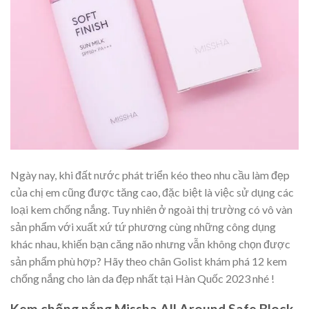
Ngày nay, khi đất nước phát triển kéo theo nhu cầu làm đẹp
của chị em cũng được tăng cao, đặc biệt là việc sử dụng các
loại kem chống nắng. Tuy nhiên ở ngoài thị trường có vô vàn
sản phẩm với xuất xứ tứ phương cùng những công dụng
khác nhau, khiến bạn căng não nhưng vẫn không chọn được
sản phẩm phù hợp? Hãy theo chân Golist khám phá 12 kem
chống nắng cho làn da đẹp nhất tại Hàn Quốc 2023 nhé !
Kem chống nắng Missha All Around Safe Block