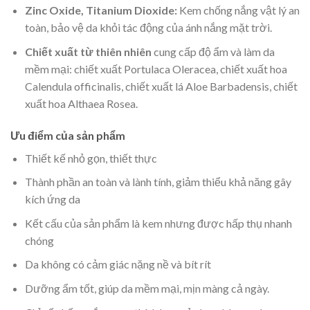
Zinc Oxide, Titanium Dioxide:
Kem chống nắng vật lý an
toàn, bảo vệ da khỏi tác động của ánh nắng mặt trời.
Chiết xuất từ thiên nhiên
cung cấp độ ẩm và làm da
mềm mại: chiết xuất Portulaca Oleracea, chiết xuất hoa
Calendula officinalis, chiết xuất lá Aloe Barbadensis, chiết
xuất hoa Althaea Rosea.
Ưu điểm của sản phẩm
Thiết kế nhỏ gọn, thiết thực
Thành phần an toàn và lành tính, giảm thiểu khả năng gây
kích ứng da
Kết cấu của sản phẩm là kem nhưng được hấp thụ nhanh
chóng
Da không có cảm giác nặng nề và bít rít
Dưỡng ẩm tốt, giúp da mềm mại, mịn màng cả ngày.