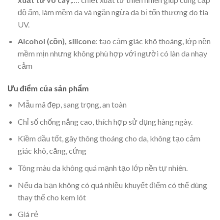
độ ẩm, làm mềm da và ngăn ngừa da bị tổn thương do tia
UV.
Alcohol (cồn), silicone
: tạo cảm giác khô thoáng, lớp nền
mềm mịn nhưng không phù hợp với người có làn da nhạy
cảm
Ưu điểm của sản phẩm
Mẫu mã đẹp, sang trọng, an toàn
Chỉ số chống nắng cao, thích hợp sử dụng hàng ngày.
Kiềm dầu tốt, gây thông thoáng cho da, không tạo cảm
giác khô, căng, cứng
Tông màu da không quá mạnh tạo lớp nền tự nhiên.
Nếu da bạn không có quá nhiều khuyết điểm có thể dùng
thay thế cho kem lót
Giá rẻ