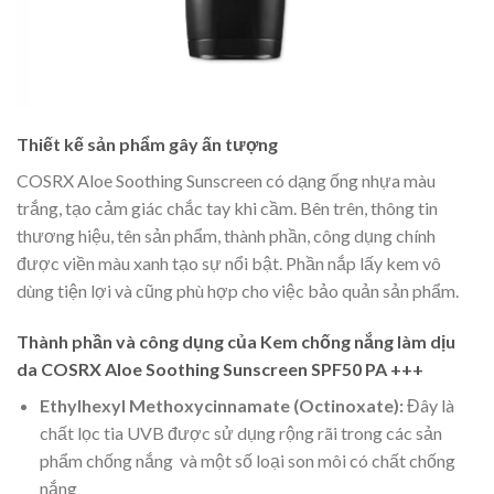
Thiết kế sản phẩm gây ấn tượng
COSRX Aloe Soothing Sunscreen có dạng ống nhựa màu
trắng, tạo cảm giác chắc tay khi cầm. Bên trên, thông tin
thương hiệu, tên sản phẩm, thành phần, công dụng chính
được viền màu xanh tạo sự nổi bật. Phần nắp lấy kem vô
dùng tiện lợi và cũng phù hợp cho việc bảo quản sản phẩm.
Thành phần và công dụng của Kem chống nắng làm dịu
da COSRX Aloe Soothing Sunscreen SPF50 PA +++
Ethylhexyl Methoxycinnamate (Octinoxate):
Đây là
chất lọc tia UVB được sử dụng rộng rãi trong các sản
phẩm chống nắng và một số loại son môi có chất chống
nắng