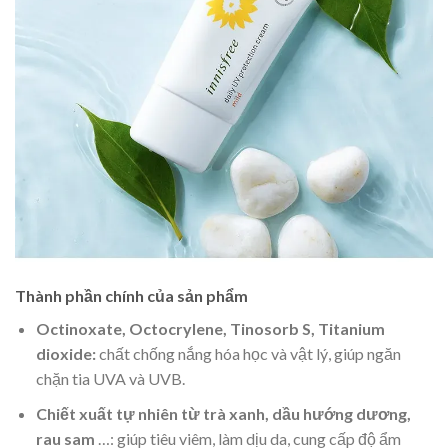
Thành phần chính của sản phẩm
Octinoxate, Octocrylene, Tinosorb S, Titanium
dioxide:
chất chống nắng hóa học và vật lý, giúp ngăn
chặn tia UVA và UVB.
Chiết xuất tự nhiên từ trà xanh, dầu hướng dương,
rau sam
…: giúp tiêu viêm, làm dịu da, cung cấp độ ẩm