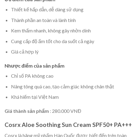
Thiết kế hấp dẫn, dễ dàng sử dụng
Thành phần an toàn và lành tính
Kem thấm nhanh, không gây nhờn dính
Cung cấp độ ẩm tốt cho da suốt cả ngày
Giá cả hợp lý
Nhược điểm của sản phẩm
Chỉ số PA không cao
Nâng tông quá cao, tạo cảm giác không chân thật
Khá hiếm tại Việt Nam
Giá thành sản phẩm
: 280.000 VNĐ
Cosrx Aloe Soothing Sun Cream SPF50+ PA+++
Cosrx là hãng mỹ phẩm Hàn Quốc được biết đến trên toàn