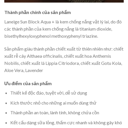
Thành phần chính của sản phẩm
Laneige Sun Block Aqua + là kem chống nắng vật lý lai, do đó
các thành phần của kem chống nắng là titanium dioxide,
bisethylhexyloxyphenol methoxyphenyl triazine.
Sản phẩm giàu thành phần chiết xuất từ thiên nhiên như: chiết
xuất rễ cây Althaea officinalis, chiết xuất hoa Anthemis
Nobilis, chiết xuất lá Lippia Citriodora, chiết xuất Gotu Kola,
Aloe Vera, Lavender
Ưu điểm của sản phẩm
Thiết kế độc đáo, tuyệt vời, dễ sử dụng
Kích thước nhỏ cho những ai muốn dùng thử
Thành phần an toàn, lành tính, không chứa cồn
Kết cấu dạng sữa lỏng, thấm cực nhanh và không gây khó