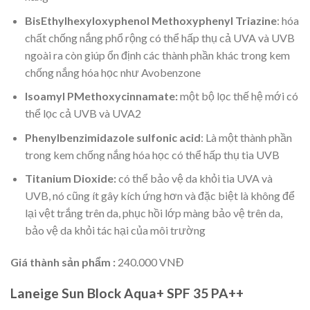
BisEthylhexyloxyphenol Methoxyphenyl Triazine
: hóa
chất chống nắng phổ rộng có thể hấp thụ cả UVA và UVB
ngoài ra còn giúp ổn định các thành phần khác trong kem
chống nắng hóa học như Avobenzone
Isoamyl PMethoxycinnamate:
một bộ lọc thế hệ mới có
thể lọc cả UVB và UVA2
Phenylbenzimidazole sulfonic acid
: Là một thành phần
trong kem chống nắng hóa học có thể hấp thụ tia UVB
Titanium Dioxide:
có thể bảo vệ da khỏi tia UVA và
UVB, nó cũng ít gây kích ứng hơn và đặc biệt là không để
lại vệt trắng trên da, phục hồi lớp màng bảo vệ trên da,
bảo vệ da khỏi tác hại của môi trường
Giá thành sản phẩm :
240.000 VNĐ
Laneige Sun Block Aqua+ SPF 35 PA++