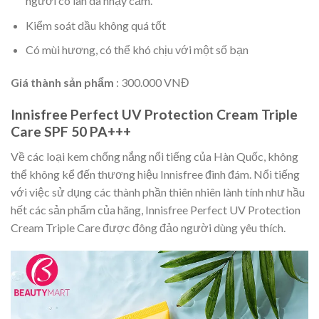
người có làn da nhạy cảm.
Kiểm soát dầu không quá tốt
Có mùi hương, có thể khó chịu với một số bạn
Giá thành sản phẩm
: 300.000 VNĐ
Innisfree Perfect UV Protection Cream Triple
Care SPF 50 PA+++
Về các loại kem chống nắng nổi tiếng của Hàn Quốc, không
thể không kể đến thương hiệu Innisfree đình đám. Nổi tiếng
với việc sử dụng các thành phần thiên nhiên lành tính như hầu
hết các sản phẩm của hãng, Innisfree Perfect UV Protection
Cream Triple Care được đông đảo người dùng yêu thích.