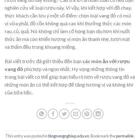
nghiên cứu về loại rượu này. Vì vậy, khi kết hợp với đồ chay,
thực khách cần lưu ý một số điểm: chọn loại vang đỏ có mùi
vị vừa phải, độ cồn không quá cao khi thưởng thức các món
rau, củ, quả. Nó không chỉ làm cổ họng bạn dịu hơn khi nuốt
thức ăn mà còn khiến hương vị món ăn thanh nhẹ, tươi mát
và thấm đều trong khoang miệng.
Bài viết trước đã giới thiệu đến bạn
các món ăn với rượu
vang đỏ
phù hợp và ngon nhất. Hy vọng những thông tin
trong bài viết có thể giúp bạn hiểu rõ hơn về rượu vang đỏ và
những món ăn có thể kết hợp để tăng hương vị và không khí
của bữa tiệc.
This entry was posted in
blognongnghiep.edu.vn
. Bookmark the
permalink
.