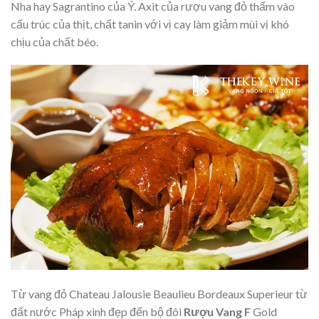
Nha hay Sagrantino của Ý. Axit của rượu vang đỏ thấm vào
cấu trúc của thịt, chất tanin với vị cay làm giảm mùi vị khó
chịu của chất béo.
Từ vang đỏ Chateau Jalousie Beaulieu Bordeaux Superieur từ
đất nước Pháp xinh đẹp đến bộ đôi
Rượu Vang F
Gold