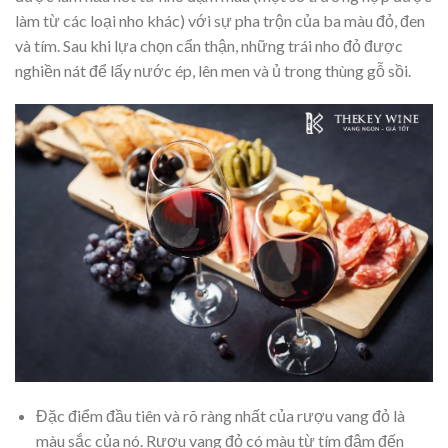
làm từ các loại nho khác) với sự pha trộn của ba màu đỏ, đen
và tím. Sau khi lựa chọn cẩn thận, những trái nho đỏ được
nghiền nát để lấy nước ép, lên men và ủ trong thùng gỗ sồi.
Đặc điểm đầu tiên và rõ ràng nhất của rượu vang đỏ là
màu sắc của nó. Rượu vang đỏ có màu từ tím đậm đến