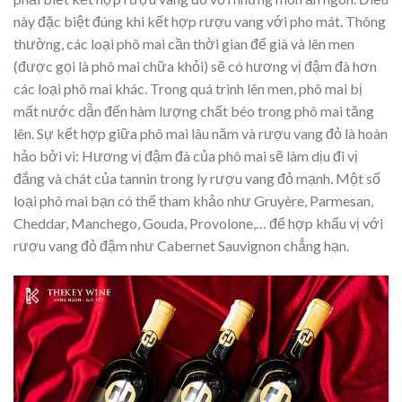
này đặc biệt đúng khi kết hợp rượu vang với pho mát. Thông
thường, các loại phô mai cần thời gian để già và lên men
(được gọi là phô mai chữa khỏi) sẽ có hương vị đậm đà hơn
các loại phô mai khác. Trong quá trình lên men, phô mai bị
mất nước dẫn đến hàm lượng chất béo trong phô mai tăng
lên. Sự kết hợp giữa phô mai lâu năm và rượu vang đỏ là hoàn
hảo bởi vì: Hương vị đậm đà của phô mai sẽ làm dịu đi vị
đắng và chát của tannin trong ly rượu vang đỏ mạnh. Một số
loại phô mai bạn có thể tham khảo như Gruyère, Parmesan,
Cheddar, Manchego, Gouda, Provolone,… để hợp khẩu vị với
rượu vang đỏ đậm như Cabernet Sauvignon chẳng hạn.