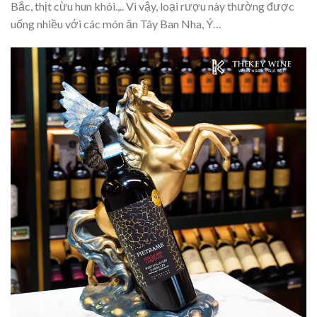
Bắc, thịt cừu hun khói.,.. Vì vậy, loại rượu này thường được
uống nhiều với các món ăn Tây Ban Nha, Ý…