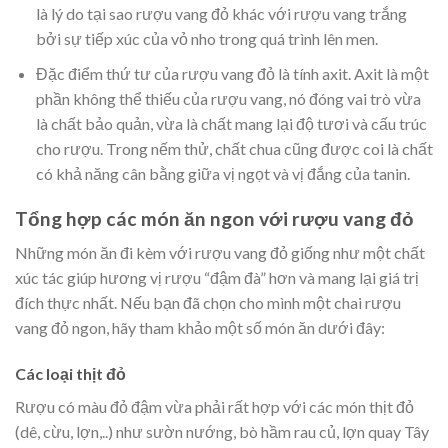
là lý do tại sao rượu vang đỏ khác với rượu vang trắng
bởi sự tiếp xúc của vỏ nho trong quá trình lên men.
Đặc điểm thứ tư của rượu vang đỏ là tính axit. Axit là một
phần không thể thiếu của rượu vang, nó đóng vai trò vừa
là chất bảo quản, vừa là chất mang lại độ tươi và cấu trúc
cho rượu. Trong nếm thử, chất chua cũng được coi là chất
có khả năng cân bằng giữa vị ngọt và vị đắng của tanin.
Tổng hợp các món ăn ngon với rượu vang đỏ
Những món ăn đi kèm với rượu vang đỏ giống như một chất
xúc tác giúp hương vị rượu “đậm đà” hơn và mang lại giá trị
đích thực nhất. Nếu bạn đã chọn cho mình một chai rượu
vang đỏ ngon, hãy tham khảo một số món ăn dưới đây:
Các loại thịt đỏ
Rượu có màu đỏ đậm vừa phải rất hợp với các món thịt đỏ
(dê, cừu, lợn,..) như sườn nướng, bò hầm rau củ, lợn quay Tây