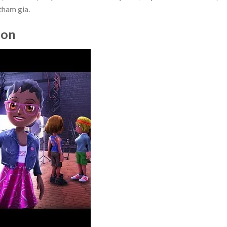
tham gia.
ion