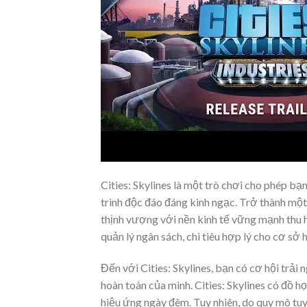
Cities: Skylines là một trò chơi cho phép b
trình độc đáo đáng kinh ngạc. Trở thành một
thịnh vượng với nền kinh tế vững mạnh thu 
quản lý ngân sách, chi tiêu hợp lý cho cơ sở
Đến với Cities: Skylines, bạn có cơ hội trải
hoàn toàn của mình. Cities: Skylines có đồ h
hiệu ứng ngày đêm. Tuy nhiên, do quy mô tuyệ