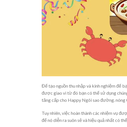
Để tạo nguồn thu nhập và kinh nghiệm để bạ
được giao vì từ đó bạn có thể sử dụng chún
tăng cấp cho Happy Ngôi sao đường. nóng C
Tuy nhiên, việc hoàn thành các nhiệm vụ được
để nó diễn ra suôn sẻ và hiệu quả nhất có thể