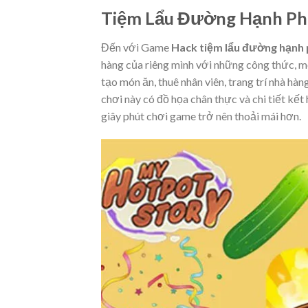
Tiệm Lẩu Đường Hạnh Ph
Đến với Game
Hack tiệm lẩu đường hạnh
hàng của riêng mình với những công thức, mó
tạo món ăn, thuê nhân viên, trang trí nhà h
chơi này có đồ họa chân thực và chi tiết k
giây phút chơi game trở nên thoải mái hơn.