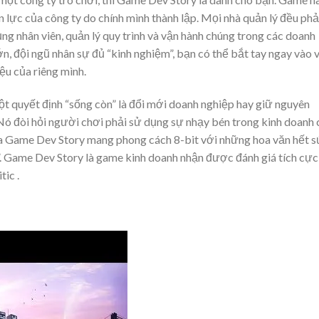
lực của công ty do chính mình thành lập. Mọi nhà quản lý đều phả
ng nhân viên, quản lý quy trình và vận hành chúng trong các doanh
n, đội ngũ nhân sự đủ “kinh nghiệm”, bạn có thể bắt tay ngay vào 
u của riêng mình.
t quyết định “sống còn” là đổi mới doanh nghiệp hay giữ nguyên
. Nó đòi hỏi người chơi phải sử dụng sự nhạy bén trong kinh doanh
ủa Game Dev Story mang phong cách 8-bit với những hoa văn hết 
”. Game Dev Story là game kinh doanh nhận được đánh giá tích cực
ic .