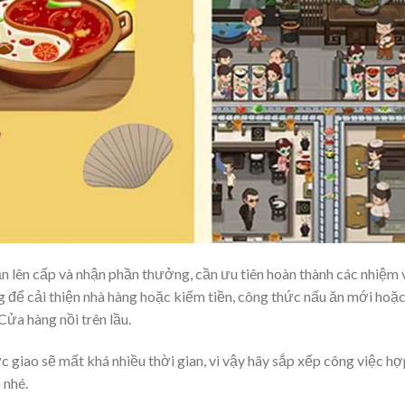
n lên cấp và nhận phần thưởng, cần ưu tiên hoàn thành các nhiệm 
g để cải thiện nhà hàng hoặc kiếm tiền, công thức nấu ăn mới hoặ
ửa hàng nồi trên lầu.
 giao sẽ mất khá nhiều thời gian, vì vậy hãy sắp xếp công việc hợ
 nhé.