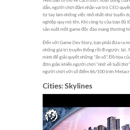
dẫn, người chơi đảm nhận vai trò CEO quyền 
tự tay làm những việc nhỏ nhất như tuyển dụ
nghiệp quy mô lớn. Khi công ty của bạn đủ lớ
sản xuất một game độc đáo mang thương hiệ
Đến với Game Dev Story, bạn phải đưa ra mộ
những giá trị truyền thống rồi đi ngược lại 
mình để giải quyết những “ẩn số”. Đồ họa c
đơn giản khiến người chơi “nhớ về tuổi thơ
người chơi với số điểm 86/100 trên Metacrit
Cities: Skylines