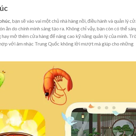
úc
 phúc
, bạn sẽ vào vai một chủ nhà hàng nồi, điều hành và quản lý cử
n ăn do chính mình sáng tạo ra. Không chỉ vậy, bạn còn có thể sán
àng hay mở thêm cửa hàng để nâng cao kỹ năng quản lý của mình. Tr
ết hợp với âm nhạc Trung Quốc không lời mượt mà giúp cho những