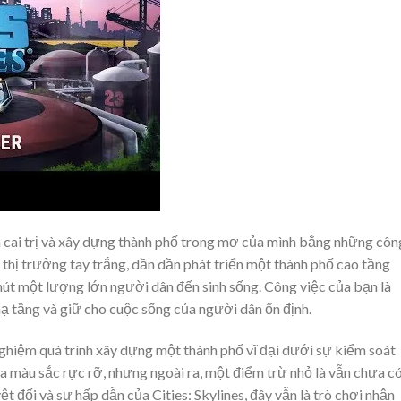
ạn cai trị và xây dựng thành phố trong mơ của mình bằng những côn
 thị trưởng tay trắng, dần dần phát triển một thành phố cao tầng
hút một lượng lớn người dân đến sinh sống. Công việc của bạn là
 hạ tầng và giữ cho cuộc sống của người dân ổn định.
 nghiệm quá trình xây dựng một thành phố vĩ đại dưới sự kiểm soát
ọa màu sắc rực rỡ, nhưng ngoài ra, một điểm trừ nhỏ là vẫn chưa c
t đối và sự hấp dẫn của Cities: Skylines, đây vẫn là trò chơi nhận