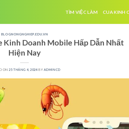
TÌM VIỆC LÀM
CUA KINH 
BLOGNONGNGHIEP.EDU.VN
 Kinh Doanh Mobile Hấp Dẫn Nhất
Hiện Nay
D ON
25 THÁNG 4, 2024
BY
ADMINCD