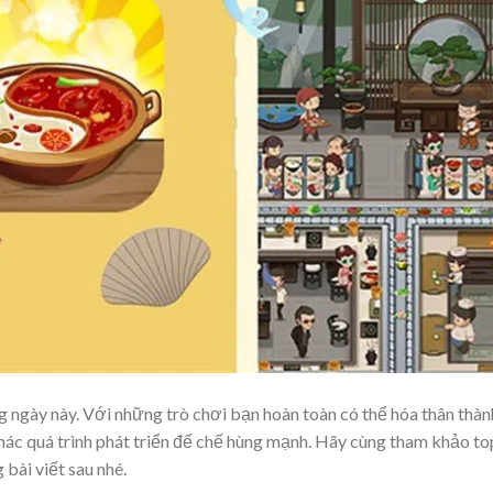
 ngày này. Với những trò chơi bạn hoàn toàn có thể hóa thân thàn
thác quá trình phát triển đế chế hùng mạnh. Hãy cùng tham khảo to
bài viết sau nhé.