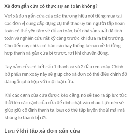
Xà đơn gắn cửa có thực sự an toàn không?
Với xà đơn gắn cửa của các thương hiệu nổi tiếng mua tại
các đơn vị cung cấp dụng cụ thể thao uy tín, người tập hoàn
toàn có thể yên tâm về độ an toàn, bởi nhà sản xuất đã tính
toán và nghiên cứu rất kỹ càng trước khi đưa ra thị trường.
Cho đến nay chưa có báo cáo hay thống kê nào về trường
hợp thanh xà gắn cửa bị trượt, rơi khi chuyển động.
Tay nắm cửa có kết cấu 1 thanh xà và 2 đầu ren xoáy. Chính
bộ phận ren xoáy này sẽ giúp cho xà đơn có thẻ điều chỉnh độ
dài ngắn phù hợp với mọi loại cửa.
Khi các cạnh của cửa được kéo căng, nó sẽ tạo ra áp lực tức
thời lên các cạnh của cửa để dính chặt vào nhau. Lực nén sẽ
giúp giữ cố định thanh tạ, bạn có thể tập luyện thoải mái mà
không lo thanh bị rơi.
Lưu ý khi tập xà đơn gắn cửa