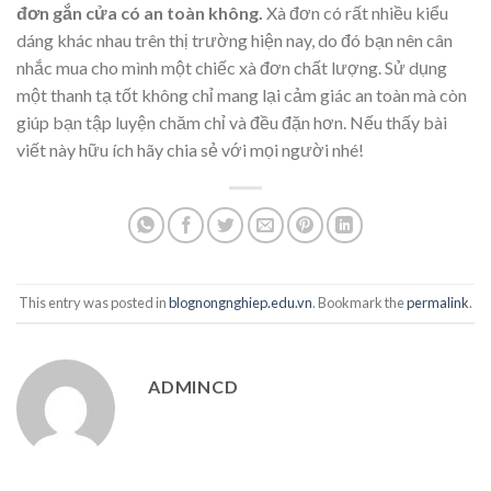
đơn gắn cửa có an toàn không.
Xà đơn có rất nhiều kiểu
dáng khác nhau trên thị trường hiện nay, do đó bạn nên cân
nhắc mua cho mình một chiếc xà đơn chất lượng. Sử dụng
một thanh tạ tốt không chỉ mang lại cảm giác an toàn mà còn
giúp bạn tập luyện chăm chỉ và đều đặn hơn. Nếu thấy bài
viết này hữu ích hãy chia sẻ với mọi người nhé!
This entry was posted in
blognongnghiep.edu.vn
. Bookmark the
permalink
.
ADMINCD