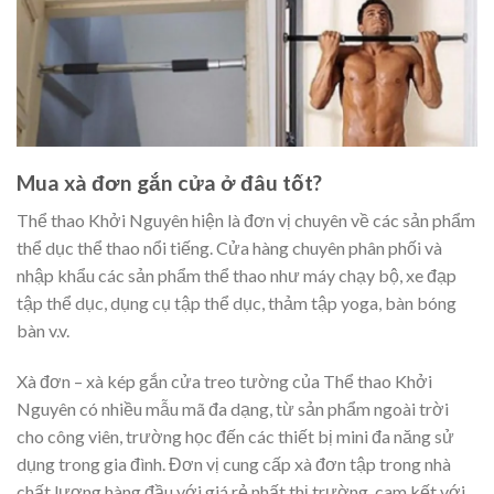
Mua xà đơn gắn cửa ở đâu tốt?
Thể thao Khởi Nguyên hiện là đơn vị chuyên về các sản phẩm
thể dục thể thao nổi tiếng. Cửa hàng chuyên phân phối và
nhập khẩu các sản phẩm thể thao như máy chạy bộ, xe đạp
tập thể dục, dụng cụ tập thể dục, thảm tập yoga, bàn bóng
bàn v.v.
Xà đơn – xà kép gắn cửa treo tường của Thể thao Khởi
Nguyên có nhiều mẫu mã đa dạng, từ sản phẩm ngoài trời
cho công viên, trường học đến các thiết bị mini đa năng sử
dụng trong gia đình. Đơn vị cung cấp xà đơn tập trong nhà
chất lượng hàng đầu với giá rẻ nhất thị trường, cam kết với