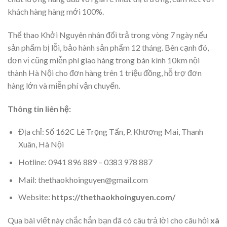
khách hàng hàng mới 100%.
Thể thao Khởi Nguyên nhân đổi trả trong vòng 7 ngày nếu
sản phẩm bị lỗi, bảo hành sản phẩm 12 tháng. Bên cạnh đó,
đơn vị cũng miễn phí giao hàng trong bán kính 10km nội
thành Hà Nội cho đơn hàng trên 1 triệu đồng, hỗ trợ đơn
hàng lớn và miễn phí vận chuyển.
Thông tin liên hệ:
Địa chỉ: Số 162C Lê Trọng Tấn, P. Khương Mai, Thanh
Xuân, Hà Nội
Hotline: 0941 896 889 – 0383 978 887
Mail: thethaokhoinguyen@gmail.com
Website:
https://thethaokhoinguyen.com/
Qua bài viết này chắc hẳn bạn đã có câu trả lời cho câu hỏi
xà