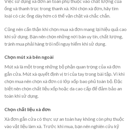
Việc sử dụng xà đơn an toàn phụ thuộc vào chất lượng của
ống và thanh trục trong thanh xà. Khi chọn xà đơn, hãy tìm
loại có các ống dày hơn có thể vặn chặt và chắc chắn.
Cũng nên cẩn thận khi chọn mua xà đơn mang lại hiệu quả cao
khi sử dụng. Bạn nên chọn những nơi bán uy tín, chất lượng,
tránh mua phải hàng trôi nổi nguy hiểm khi sử dụng.
Chọn mút xà bên ngoài
Mút xà là một trong những bộ phận quan trọng của xà đơn
gắn cửa. Mút xà quyết định vị trí của tay trong bài tập. Vì khi
chọn mua nên chọn xà đơn có lớp xốp bao phủ toàn bộ. Đặc
biệt nên chọn chất liệu xốp hoặc da cao cấp để đảm bảo an
toàn khi sử dụng.
Chọn chất liệu xà đơn
Xà đơn gắn cửa có thực sự an toàn hay không còn phụ thuộc
vào vật liệu làm xà. Trước khi mua, bạn nên nghiên cứu kỹ