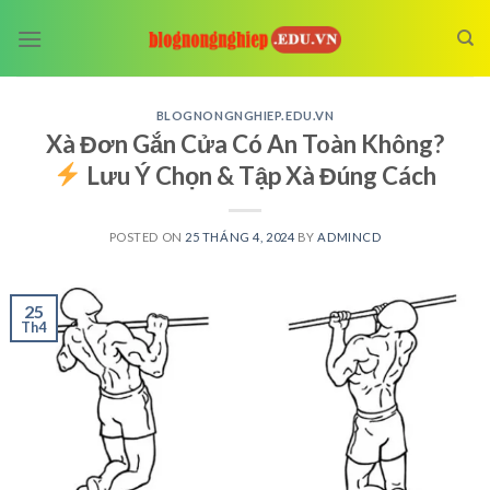
Skip
to
content
BLOGNONGNGHIEP.EDU.VN
Xà Đơn Gắn Cửa Có An Toàn Không?
Lưu Ý Chọn & Tập Xà Đúng Cách
POSTED ON
25 THÁNG 4, 2024
BY
ADMINCD
25
Th4