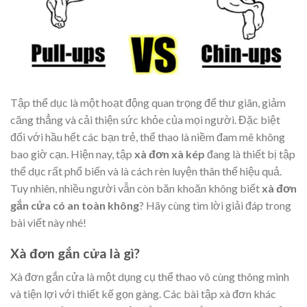
Tập thể dục là một hoạt động quan trọng để thư giãn, giảm
căng thẳng và cải thiện sức khỏe của mọi người. Đặc biệt
đối với hầu hết các bạn trẻ, thể thao là niềm đam mê không
bao giờ cạn. Hiện nay, tập
xà đơn xà kép
đang là thiết bị tập
thể dục rất phổ biến và là cách rèn luyện thân thể hiệu quả.
Tuy nhiên, nhiều người vẫn còn băn khoăn không biết
xà đơn
gắn cửa có an toàn không
? Hãy cùng tìm lời giải đáp trong
bài viết này nhé!
Xà đơn gắn cửa là gì?
Xà đơn gắn cửa là một dụng cụ thể thao vô cùng thông minh
và tiện lợi với thiết kế gọn gàng. Các bài tập xà đơn khác