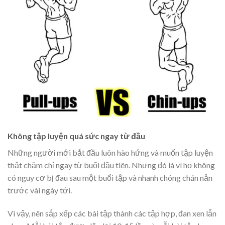
Không tập luyện quá sức ngay từ đầu
Những người mới bắt đầu luôn hào hứng và muốn tập luyện
thật chăm chỉ ngay từ buổi đầu tiên. Nhưng đó là vì họ không
có nguy cơ bị đau sau một buổi tập và nhanh chóng chán nản
trước vài ngày tới.
Vì vậy, nên sắp xếp các bài tập thành các tập hợp, đan xen lẫn