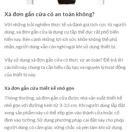
Xà đơn gắn cửa có an toàn không?
Với những trải nghiệm thực tế và đánh giá tích cực từ người
dùng, xà đơn gắn cửa là dụng cụ tập thể dục rất phổ biến
hiện nay. Bên cạnh những lợi ích sức khỏe không thể phủ
nhận, người dùng vẫn còn nghi ngại khi sử dụng thiết bị.
Vậy sử dụng xà đơn gắn cửa có thực sự an toàn? Để trả lời
câu hỏi này, chúng ta cần hiểu cấu tạo và nguyên lý hoạt động
của thiết bị này.
Xà đơn gắn cửa thiết kế nhỏ gọn
Thông thường, xà đơn gắn cửa được nhà sản xuất thiết kế
nhỏ gọn với đường kính từ 3-3,5 cm. Khi người dùng lắp đặt
xong sản phẩm này có thể xếp gọn vào thành cửa hoặc cố
định vào tường. Sử dụng phương pháp cài đặt này cho phép
người dùng có cảm giác vững chắc và yên tâm khi sử dụng.