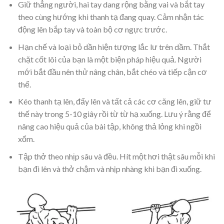
Giữ thẳng người, hai tay dang rộng bằng vai và bắt tay
theo cùng hướng khi thanh tạ đang quay. Cảm nhận tác
động lên bắp tay và toàn bộ cơ ngực trước.
Hạn chế và loại bỏ dần hiện tượng lắc lư trên dầm. Thắt
chặt cốt lõi của bạn là một biện pháp hiệu quả. Người
mới bắt đầu nên thử nâng chân, bắt chéo và tiếp cận cơ
thể.
Kéo thanh tạ lên, đẩy lên và tất cả các cơ căng lên, giữ tư
thế này trong 5-10 giây rồi từ từ hạ xuống. Lưu ý rằng để
nâng cao hiệu quả của bài tập, không thả lỏng khi ngồi
xổm.
Tập thở theo nhịp sâu và đều. Hít một hơi thật sâu mỗi khi
bạn đi lên và thở chậm và nhịp nhàng khi bạn đi xuống.