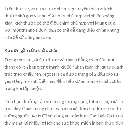
Trên thực tế, xà đơn được nhiều người yêu thích vì kích
thước nhỏ gọn và nhẹ. Đặc biệt phù hợp với nhiều không
gian, kích thước có thể điều chỉnh phù hợp với khung cửa.
Với một thanh xà đơn, bạn có thể dễ dàng điều chỉnh khung
cửa để sử dụng an toàn.
Xà đơn gắn cửa chắc chắn
Trong thực tế, xà đơn được vận hành bằng cách đặt một
thanh có ren bên trong thanh xà. Sẽ rất an toàn khi quay quanh
trục theo chiều ren. Ngoài ra tạ được trang bị 2 đầu cao su
giúp tăng ma sát. Điều này đảm bảo sự an toàn và chắc chắn
trong khi tập luyện.
Nếu bạn thường tập với trọng lượng nặng thì nên chọn xà có
trục dày. Quan trọng nhất, cần mua xà đơn chất lượng tốt từ
những nguồn uy tín để sử dụng an toàn hơn. Các bài tập tạ có
thể mang lại nhiều lợi ích cho sức khỏe, miễn là bạn thực hiện