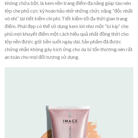
không chứa bột, là kem nền trang điểm đa năng giúp tạo nên
lớp che phủ cực kỳ hoàn hảo nhờ những chức năng “độc nhất
vô nhị” lại tiết kiệm chi phí. Tiết kiệm tối đa thời gian trang
điểm. Phái đẹp có thể sử dụng kem lót như một “bí kíp” che
phủ mọi khuyết điểm một cách hiệu quả nhất đồng thời cho
lớp nền được giữ bền suốt ngày dài. Sản phẩm đã được
chứng nhận không gây kích ứng cho da bị tổn thương nên rất
an toàn cho mọi đối tượng sử dụng.