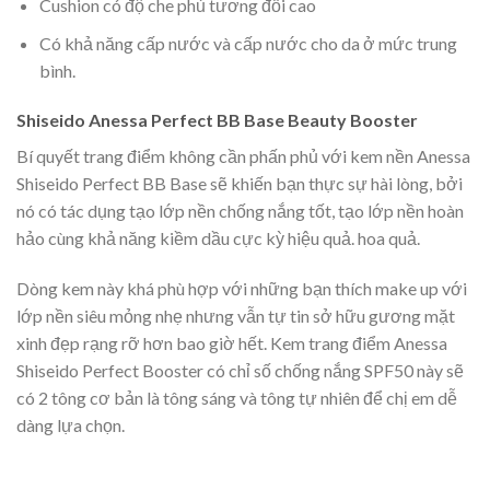
Cushion có độ che phủ tương đối cao
Có khả năng cấp nước và cấp nước cho da ở mức trung
bình.
Shiseido Anessa Perfect BB Base Beauty Booster
Bí quyết trang điểm không cần phấn phủ với kem nền Anessa
Shiseido Perfect BB Base sẽ khiến bạn thực sự hài lòng, bởi
nó có tác dụng tạo lớp nền chống nắng tốt, tạo lớp nền hoàn
hảo cùng khả năng kiềm dầu cực kỳ hiệu quả. hoa quả.
Dòng kem này khá phù hợp với những bạn thích make up với
lớp nền siêu mỏng nhẹ nhưng vẫn tự tin sở hữu gương mặt
xinh đẹp rạng rỡ hơn bao giờ hết. Kem trang điểm Anessa
Shiseido Perfect Booster có chỉ số chống nắng SPF50 này sẽ
có 2 tông cơ bản là tông sáng và tông tự nhiên để chị em dễ
dàng lựa chọn.