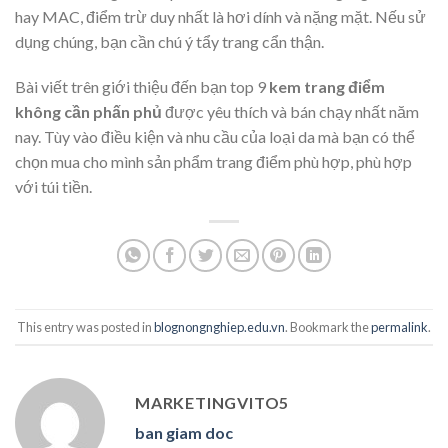
hay MAC, điểm trừ duy nhất là hơi dính và nặng mặt. Nếu sử
dụng chúng, bạn cần chú ý tẩy trang cẩn thận.
Bài viết trên giới thiệu đến bạn top 9
kem trang điểm
không cần phấn phủ
được yêu thích và bán chạy nhất năm
nay. Tùy vào điều kiện và nhu cầu của loại da mà bạn có thể
chọn mua cho mình sản phẩm trang điểm phù hợp, phù hợp
với túi tiền.
This entry was posted in
blognongnghiep.edu.vn
. Bookmark the
permalink
.
MARKETINGVITO5
ban giam doc