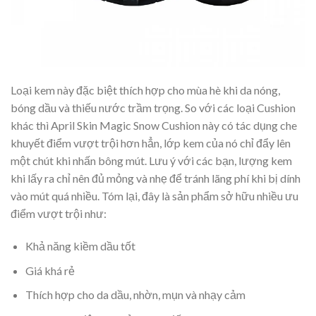
Loại kem này đặc biệt thích hợp cho mùa hè khi da nóng,
bóng dầu và thiếu nước trầm trọng. So với các loại Cushion
khác thì April Skin Magic Snow Cushion này có tác dụng che
khuyết điểm vượt trội hơn hẳn, lớp kem của nó chỉ đẩy lên
một chút khi nhấn bông mút. Lưu ý với các bạn, lượng kem
khi lấy ra chỉ nên đủ mỏng và nhẹ để tránh lãng phí khi bị dính
vào mút quá nhiều. Tóm lại, đây là sản phẩm sở hữu nhiều ưu
điểm vượt trội như:
Khả năng kiềm dầu tốt
Giá khá rẻ
Thích hợp cho da dầu, nhờn, mụn và nhạy cảm