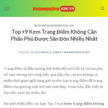
Skip
to
content
BLOGNONGNGHIEP.EDU.VN
Top +9 Kem Trang Điểm Không Cần
Phấn Phủ Được Săn Đón Nhiều Nhất
POSTED ON
25 THÁNG 4, 2024
BY
MARKETINGVITO5
Trang điểm là điều không thể thiếu đối với bất kỳ chị em phụ
nữ nào, nhưng khi công việc quá bận rộn, chị em không có
nhiều thời gian ngồi hàng giờ trước bàn trang điểm để trang
điểm cho gương mặt trở nên xinh đẹp. Hoàn hảo, đặc biệt là
lớp nền, kem lót nhiều lần.
Xin giới thiệu đến các bạn Top 7 loại
kem trang điểm không