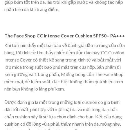
giúp bám tốt trên da, lâu trôi khi gặp nước và không tạo nếp
nhăn trên da khi trang điểm.
The Face Shop CC Intense Cover Cushion SPF50+ PA+++
Khi tôi nhìn thấy một bài báo về đánh giá dầu rõ ràng của cửa
hàng, tôi tình cờ tìm thấy chiếc đệm độc đáo này. CC Cushion
Intense Cover có thiết kế sang trọng, tinh tế và bắt mắt với
lớp mica trong suốt bao phủ mặt trên của hộp. Sản phẩm đi
kèm gương và 1 bông phấn; Miếng bông của The Face Shop
mềm mại, dễ kiểm soát, đặc biệt không thấm quá nhiều kem
nên bạn không lo lãng phí kem.
Được đánh giá là một trong những loại cushion có giá bình
dân tốt nhất, phù hợp với mọi loại da và mọi tông da, chắc
chắn cushion này là sự lựa chọn dành cho bạn. Kết cấu dạng
cushion có độ lỏng vừa phải, thấm nhanh trên da, mỏng nhẹ,