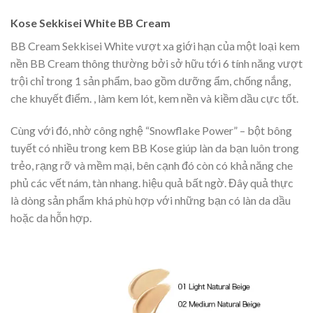
Kose Sekkisei White BB Cream
BB Cream Sekkisei White vượt xa giới hạn của một loại kem
nền BB Cream thông thường bởi sở hữu tới 6 tính năng vượt
trội chỉ trong 1 sản phẩm, bao gồm dưỡng ẩm, chống nắng,
che khuyết điểm. , làm kem lót, kem nền và kiềm dầu cực tốt.
Cùng với đó, nhờ công nghệ “Snowflake Power” – bột bông
tuyết có nhiều trong kem BB Kose giúp làn da bạn luôn trong
trẻo, rạng rỡ và mềm mại, bên cạnh đó còn có khả năng che
phủ các vết nám, tàn nhang. hiệu quả bất ngờ. Đây quả thực
là dòng sản phẩm khá phù hợp với những bạn có làn da dầu
hoặc da hỗn hợp.