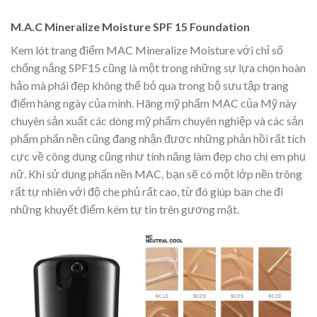
M.A.C Mineralize Moisture SPF 15 Foundation
Kem lót trang điểm MAC Mineralize Moisture với chỉ số
chống nắng SPF15 cũng là một trong những sự lựa chọn hoàn
hảo mà phái đẹp không thể bỏ qua trong bộ sưu tập trang
điểm hàng ngày của mình. Hãng mỹ phẩm MAC của Mỹ này
chuyên sản xuất các dòng mỹ phẩm chuyên nghiệp và các sản
phẩm phấn nền cũng đang nhận được những phản hồi rất tích
cực về công dụng cũng như tính năng làm đẹp cho chị em phụ
nữ. Khi sử dụng phấn nền MAC, bạn sẽ có một lớp nền trông
rất tự nhiên với độ che phủ rất cao, từ đó giúp bạn che đi
những khuyết điểm kém tự tin trên gương mặt.