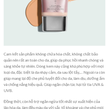
Cam kết sản phẩm không chứa hóa chất, không chất bảo
quản nên rất an toàn cho da, giúp da phục hồi nhanh chóng và
sáng khỏe tự nhiên. Dòng kem này cũng khá phù hợp với mọi
loại da, đặc biệt là da nhạy cảm, da sau lột tẩy,… Ngoài ra còn
giúp mang lại độ che phủ tuyệt đối cho da, làm dịu, dưỡng ẩm
và chống nắng hiệu quả. Giúp ngăn chặn tác hại từ tia UVA &
UVB.
Đồng thời, còn hỗ trợ ngăn ngừa tốt nhất sự xuất hiện của
lão hóa da, làm đều màu da với sắc tố khoáng và che phủ mọi