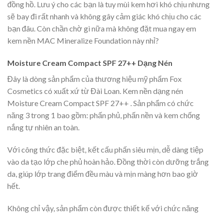
đồng hồ. Lưu ý cho các bạn là tuy mùi kem hơi khó chịu nhưng
sẽ bay đi rất nhanh và không gây cảm giác khó chịu cho các
bạn đâu. Còn chần chờ gì nữa mà không đặt mua ngay em
kem nền MAC Mineralize Foundation này nhỉ?
Moisture Cream Compact SPF 27++ Dạng Nén
Đây là dòng sản phẩm của thương hiệu mỹ phẩm Fox
Cosmetics có xuất xứ từ Đài Loan. Kem nền dạng nén
Moisture Cream Compact SPF 27++ . Sản phẩm có chức
năng 3 trong 1 bao gồm: phấn phủ, phấn nền và kem chống
nắng tự nhiên an toàn.
Với công thức đặc biệt, kết cấu phấn siêu mịn, dễ dàng tiệp
vào da tạo lớp che phủ hoàn hảo. Đồng thời còn dưỡng trắng
da, giúp lớp trang điểm đều màu và mịn màng hơn bao giờ
hết.
Không chỉ vậy, sản phẩm còn được thiết kế với chức năng