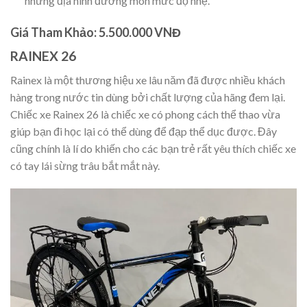
những địa hình đường mòn mức độ nhẹ.
Giá Tham Khảo: 5.500.000 VNĐ
RAINEX 26
Rainex là một thương hiệu xe lâu năm đã được nhiều khách
hàng trong nước tin dùng bởi chất lượng của hãng đem lại.
Chiếc xe Rainex 26 là chiếc xe có phong cách thể thao vừa
giúp bạn đi học lại có thể dùng để đạp thể dục được. Đây
cũng chính là lí do khiến cho các bạn trẻ rất yêu thích chiếc xe
có tay lái sừng trâu bắt mắt này.