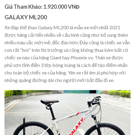
Giá Tham Khảo: 1.920.000 VNĐ
GALAXY ML200
Xe đạp thể thao Galaxy ML200 là mẫu xe mới nhất 2021
được hãng cải tiến nhiều về cấu hình cũng như bổ sung thêm
nhiều màu sắc mới mẻ, độc đáo hơn. Đây cũng là chiếc xe vẫn
con rất “hot” trên thị trường và cũng không thua kém bất cứ
chiếc xe nào của hãng Giant hay Phoenix v.v. Thân xe được
phủ sơn tĩnh điện 3 lớp bóng loáng là cách để tạo điểm nhấn
cho toàn bộ chiếc xe của hãng. Yên xe rất êm ái phù hợp với
những quãng đường dài cho người mới bắt đầu đi xe.