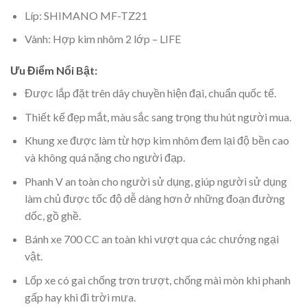
Líp: SHIMANO MF-TZ21
Vành: Hợp kim nhôm 2 lớp – LIFE
Ưu Điểm Nổi Bật:
Được lắp đặt trên dây chuyền hiện đại, chuẩn quốc tế.
Thiết kế đẹp mắt, màu sắc sang trọng thu hút người mua.
Khung xe được làm từ hợp kim nhôm đem lại độ bền cao
và không quá nặng cho người đạp.
Phanh V an toàn cho người sử dụng, giúp người sử dụng
làm chủ được tốc độ dễ dàng hơn ở những đoạn đường
dốc, gồ ghề.
Bánh xe 700 CC an toàn khi vượt qua các chướng ngại
vật.
Lốp xe có gai chống trơn trượt, chống mài mòn khi phanh
gấp hay khi đi trời mưa.