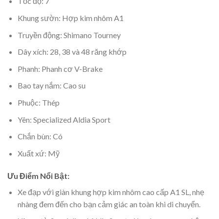
Tốc độ: 7
Khung sườn: Hợp kim nhôm A1
Truyền động: Shimano Tourney
Dây xích: 28, 38 và 48 răng khớp
Phanh: Phanh cơ V-Brake
Bao tay nắm: Cao su
Phuộc: Thép
Yên: Specialized Aldia Sport
Chắn bùn: Có
Xuất xứ: Mỹ
Ưu Điểm Nổi Bật:
Xe đạp với giàn khung hợp kim nhôm cao cấp A1 SL, nhẹ
nhàng đem đến cho bạn cảm giác an toàn khi di chuyển.