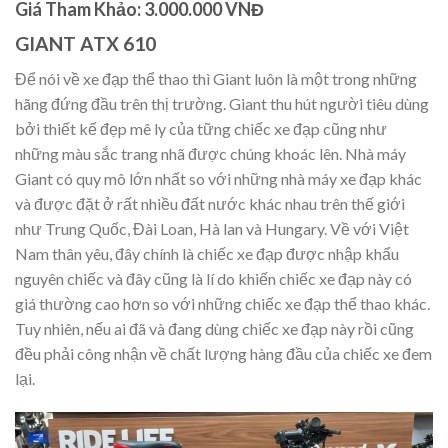
Giá Tham Khảo: 3.000.000 VNĐ
GIANT ATX 610
Để nói về xe đạp thể thao thì Giant luôn là một trong những
hãng đứng đầu trên thị trường. Giant thu hút người tiêu dùng
bởi thiết kế đẹp mê ly của tững chiếc xe đạp cũng như
những màu sắc trang nhã được chúng khoác lên. Nhà máy
Giant có quy mô lớn nhất so với những nhà máy xe đạp khác
và được đặt ở rất nhiều đất nước khác nhau trên thế giới
như Trung Quốc, Đài Loan, Hà lan và Hungary. Về với Việt
Nam thân yêu, đây chính là chiếc xe đạp được nhập khẩu
nguyên chiếc và đây cũng là lí do khiến chiếc xe đạp này có
giá thường cao hơn so với những chiếc xe đạp thể thao khác.
Tuy nhiên, nếu ai đã và đang dùng chiếc xe đạp này rồi cũng
đều phải công nhận về chất lượng hàng đầu của chiếc xe đem
lại.