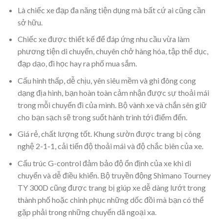
Là chiếc xe đạp đa năng tiện dụng mà bất cứ ai cũng cần
sở hữu.
Chiếc xe được thiết kế để đáp ứng nhu cầu vừa làm
phương tiện di chuyển, chuyên chở hàng hóa, tập thể dục,
đạp dạo, đi học hay ra phố mua sắm.
Cấu hình thấp, dễ chịu, yên siêu mềm và ghi đông cong
dạng địa hình, bạn hoàn toàn cảm nhận được sự thoải mái
trong mỗi chuyến đi của mình. Bộ vành xe và chắn sên giữ
cho bạn sạch sẽ trong suốt hành trình tới điểm đến.
Giá rẻ, chất lượng tốt. Khung sườn được trang bị công
nghệ 2-1-1, cải tiến độ thoải mái và độ chắc biên của xe.
Cấu trúc G-control đảm bảo độ ổn định của xe khi di
chuyển và dễ điều khiển. Bộ truyền động Shimano Tourney
TY 300D cũng được trang bị giúp xe dễ dàng lướt trong
thành phố hoặc chinh phục những dốc đồi mà bạn có thể
gặp phải trong những chuyến dã ngoại xa.