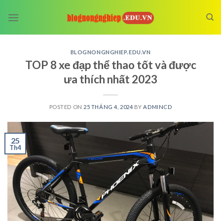
Skip
to
content
BLOGNONGNGHIEP.EDU.VN
TOP 8 xe đạp thể thao tốt và được
ưa thích nhất 2023
POSTED ON
25 THÁNG 4, 2024
BY
ADMINCD
25
Th4