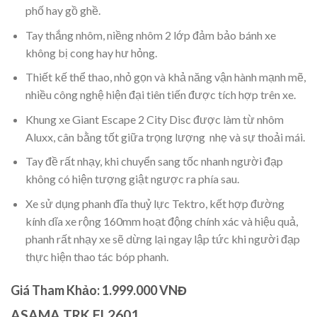
phố hay gồ ghề.
Tay thắng nhôm, niềng nhôm 2 lớp đảm bảo bánh xe
không bị cong hay hư hỏng.
Thiết kế thể thao, nhỏ gọn và khả năng vận hành mạnh mẽ,
nhiều công nghệ hiện đại tiên tiến được tích hợp trên xe.
Khung xe Giant Escape 2 City Disc được làm từ nhôm
Aluxx, cân bằng tốt giữa trọng lượng nhẹ và sự thoải mái.
Tay đề rất nhạy, khi chuyển sang tốc nhanh người đạp
không có hiện tượng giật ngược ra phía sau.
Xe sử dụng phanh đĩa thuỷ lực Tektro, kết hợp đường
kính dĩa xe rộng 160mm hoạt động chính xác và hiệu quả,
phanh rất nhạy xe sẽ dừng lại ngay lập tức khi người đạp
thực hiện thao tác bóp phanh.
Giá Tham Khảo: 1.999.000 VNĐ
ASAMA TRK FL2601