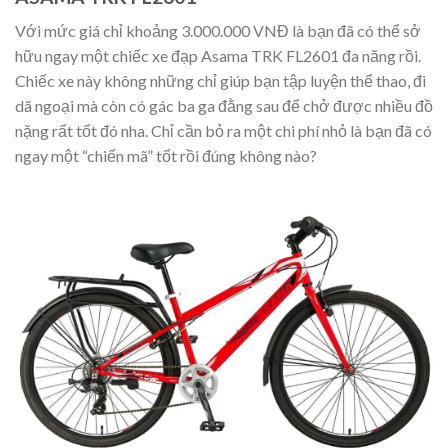
Với mức giá chỉ khoảng 3.000.000 VNĐ là bạn đã có thể sở
hữu ngay một chiếc xe đạp Asama TRK FL2601 đa năng rồi.
Chiếc xe này không những chỉ giúp bạn tập luyện thể thao, đi
dã ngoại mà còn có gác ba ga đằng sau để chở được nhiều đồ
nặng rất tốt đó nha. Chỉ cần bỏ ra một chi phí nhỏ là bạn đã có
ngay một “chiến mã” tốt rồi đúng không nào?