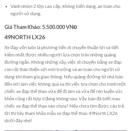
Vành nhôm 2 lớp cao cấp, không biến dạng, an toàn cho
người sử dụng.
Giá Tham Khảo: 5.500.000 VNĐ
49NORTH LX26
Xe đạp vốn luôn là phương tiện di chuyển thuận lợi và tiết
kiệm nhất được nhiều người lựa chọn trên những quãng
đường ngắn. Không những vậy, việc di chuyển bằng xe đạp
còn rất thân thiện với môi trường và an toàn cho người sử
dụng khi tham gia giao thông. Nếu quãng đường từ nhà bạn
đến nơi làm việc không quá xa thì việc lựa chọn cho mình một
chiếc xe đạp thể thao vừa để đi làm và vừa để rèn luyện sức
khỏe cũng rất hợp lí đúng không nào. Vậy bạn đã biết mau
chiếc xe đạp thể thao nào chưa? Nếu chưa tìm được câu trả
lời thì hãy tham khảo mẫu xe đạp thể thao 49North LX26
dưới đây nhé!