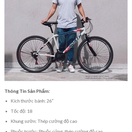
Thông Tin Sản Phẩm:
Kích thước bánh: 26″
Tốc độ: 18
Khung sườn: Thép cường độ cao
Phuộc trước: Phuộc cứng, thép cường độ cao