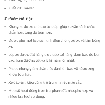
Xuất xứ: Taiwan
Ưu Điểm Nổi Bật:
Khung xe được chế tạo từ thép, giúp xe vận hành chắc
chắn hơn, tăng độ bền hơn.
Được phủ một lớp sơn tĩnh điện chống xước và làm bóng
xe.
Lốp xe được đặt hàng trực tiếp tại hãng, đảm bảo độ bền
cao, bám đường tốt và ít bị mài mòn nhất.
Phuộc nhúng giảm chấn siêu đàn hồi, bảo vệ hê xương
khớp tốt nhất.
Xe đạp êm, kiểu dáng trẻ trung, nhiều màu sắc.
Hộp số hoạt động trơn tru, phanh đĩa nhẹ, phù hợp với
nhiều lứa tuổi sử dụng.