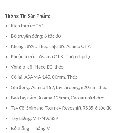
Thông Tin Sản Phẩm:
Kích thước: 26″
Bộ truyền động: 6 tốc độ
Khung sườn: Thép chịu lực Asama CTK
Phuộc trước: Asama CTK, Thép chịu lực
Vòng bi cổ: Neco EC, thép
Cổ lái: ASAMA 145, 80mm, Thép
Ghi đông: Asama 152, tay lái cong, 620mm, thép
Bao tay nắm: Asama 125mm, Cao su nhiệt dẻo
Tay đề: Shimano Tourney Revoshift RS35, 6 tốc độ
Tay thắng: VB-N968SK
Bộ thắng : Thắng V