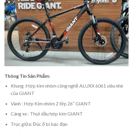
Thông Tin Sản Phẩm:
Khung :Hợp kim nhôm công nghệ ALUXX 6061 siêu nhẹ
của GIANT
Vành : Hợp Kim nhôm 2 lớp 26″ GIANT
Càng xe : Thụt dầu hợp kim GIANT
Trục giữa: Đúc ổ bi bạc đạn