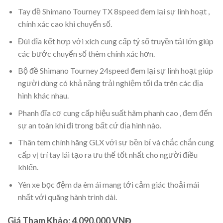
Tay đề Shimano Tourney TX 8speed đem lại sự linh hoạt ,
chính xác cao khi chuyển số.
Đùi đĩa kết hợp với xích cung cấp tỷ số truyền tải lớn giúp
các bước chuyển số thêm chính xác hơn.
Bộ đề Shimano Tourney 24speed đem lại sự linh hoạt giúp
người dùng có khả năng trải nghiệm tối đa trên các địa
hình khác nhau.
Phanh đĩa cơ cung cấp hiệu suất hãm phanh cao , đem đến
sự an toàn khi đi trong bất cứ địa hình nào.
Thân tem chính hãng GLX với sự bền bỉ và chắc chắn cung
cấp vị trí tay lái tạo ra ưu thế tốt nhất cho người điều
khiển.
Yên xe bọc đệm da êm ái mang tới cảm giác thoải mái
nhất với quãng hành trình dài.
Giá Tham Khảo: 4.090.000 VNĐ