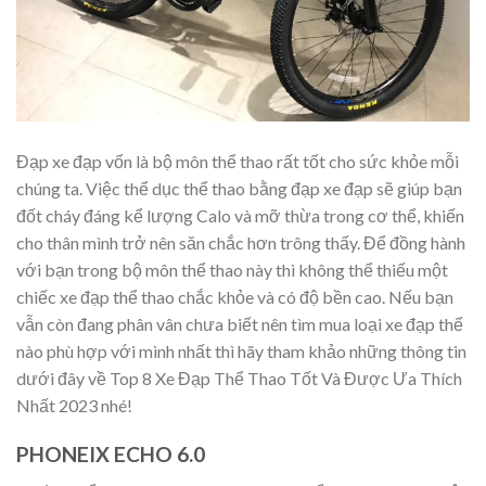
Đạp xe đạp vốn là bộ môn thể thao rất tốt cho sức khỏe mỗi
chúng ta. Việc thể dục thể thao bằng đạp xe đạp sẽ giúp bạn
đốt cháy đáng kể lượng Calo và mỡ thừa trong cơ thể, khiến
cho thân mình trở nên săn chắc hơn trông thấy. Để đồng hành
với bạn trong bộ môn thể thao này thì không thể thiếu một
chiếc xe đạp thể thao chắc khỏe và có độ bền cao. Nếu bạn
vẫn còn đang phân vân chưa biết nên tìm mua loại xe đạp thể
nào phù hợp với mình nhất thì hãy tham khảo những thông tin
dưới đây về Top 8 Xe Đạp Thể Thao Tốt Và Được Ưa Thích
Nhất 2023 nhé!
PHONEIX ECHO 6.0