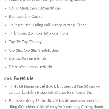
Cổ lái: Quill, thép cường độ cao
Bao tay nắm: Cao su
Thắng trước: Thắng chữ V, thép cường độ cao
Thắng sau: 2.5 ngón , hợp kim nhôm
Tay đề: Tay đề xoay
Giò đạp: Giò đạp 3 mảnh, thép
Đề sau: Sunrun 6 tốc độ
Đề trước: Sunrun 3 tốc độ
Ưu Điểm Nổi Bật:
Thiết kế khung xe thể thao bằng thép cường độ cao vô
cùng chắc chắn sẽ giúp bạn di chuyển an toàn hơn.
Bộ truyền động 18 tốc độ, với tay đề xoay cho phép linh
động điều chỉnh số khi di chuyển ở các cung đường thành