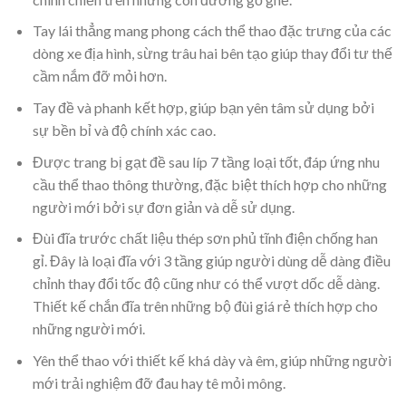
Tay lái thẳng mang phong cách thể thao đặc trưng của các
dòng xe địa hình, sừng trâu hai bên tạo giúp thay đổi tư thế
cầm nắm đỡ mỏi hơn.
Tay đề và phanh kết hợp, giúp bạn yên tâm sử dụng bởi
sự bền bỉ và độ chính xác cao.
Được trang bị gạt đề sau líp 7 tầng loại tốt, đáp ứng nhu
cầu thể thao thông thường, đặc biệt thích hợp cho những
người mới bởi sự đơn giản và dễ sử dụng.
Đùi đĩa trước chất liệu thép sơn phủ tĩnh điện chống han
gỉ. Đây là loại đĩa với 3 tầng giúp người dùng dễ dàng điều
chỉnh thay đổi tốc độ cũng như có thể vượt dốc dễ dàng.
Thiết kế chắn đĩa trên những bộ đùi giá rẻ thích hợp cho
những người mới.
Yên thể thao với thiết kế khá dày và êm, giúp những người
mới trải nghiệm đỡ đau hay tê mỏi mông.