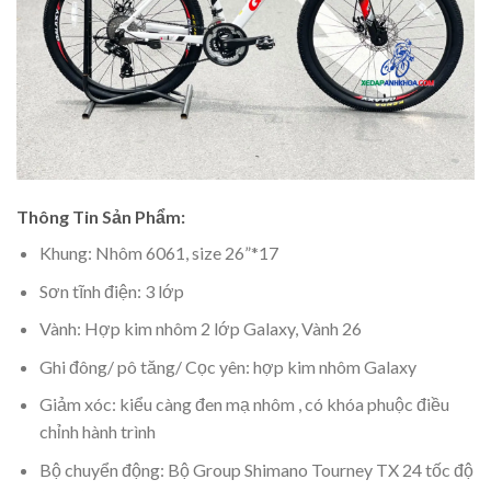
Thông Tin Sản Phẩm:
Khung: Nhôm 6061, size 26”*17
Sơn tĩnh điện: 3 lớp
Vành: Hợp kim nhôm 2 lớp Galaxy, Vành 26
Ghi đông/ pô tăng/ Cọc yên: hợp kim nhôm Galaxy
Giảm xóc: kiểu càng đen mạ nhôm , có khóa phuộc điều
chỉnh hành trình
Bộ chuyển động: Bộ Group Shimano Tourney TX 24 tốc độ