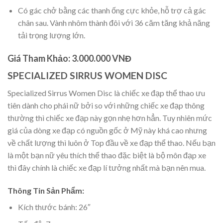
Có gác chở bằng các thanh ống cực khỏe, hỗ trợ cả gác
chân sau. Vành nhôm thành đôi với 36 căm tăng khả năng
tải trọng lượng lớn.
Giá Tham Khảo: 3.000.000 VNĐ
SPECIALIZED SIRRUS WOMEN DISC
Specialized Sirrus Women Disc là chiếc xe đạp thể thao ưu
tiên dành cho phái nữ bởi so với những chiếc xe đạp thông
thường thì chiếc xe đạp này gọn nhẹ hơn hẳn. Tuy nhiên mức
giá của dòng xe đạp có nguồn gốc ở Mỹ này khá cao nhưng
về chất lượng thì luôn ở Top đầu về xe đạp thể thao. Nếu bạn
là một bạn nữ yêu thích thể thao đặc biệt là bộ môn đạp xe
thì đây chính là chiếc xe đạp lí tưởng nhất mà bạn nên mua.
Thông Tin Sản Phẩm:
Kích thước bánh: 26″