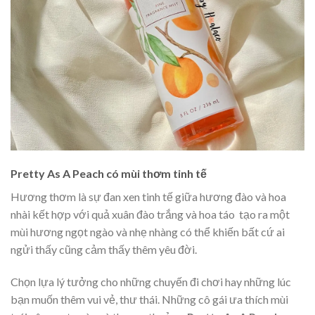
Pretty As A Peach có mùi thơm tinh tế
Hương thơm là sự đan xen tinh tế giữa hương đào và hoa
nhài kết hợp với quả xuân đào trắng và hoa táo tạo ra một
mùi hương ngọt ngào và nhẹ nhàng có thể khiến bất cứ ai
ngửi thấy cũng cảm thấy thêm yêu đời.
Chọn lựa lý tưởng cho những chuyến đi chơi hay những lúc
bạn muốn thêm vui vẻ, thư thái. Những cô gái ưa thích mùi