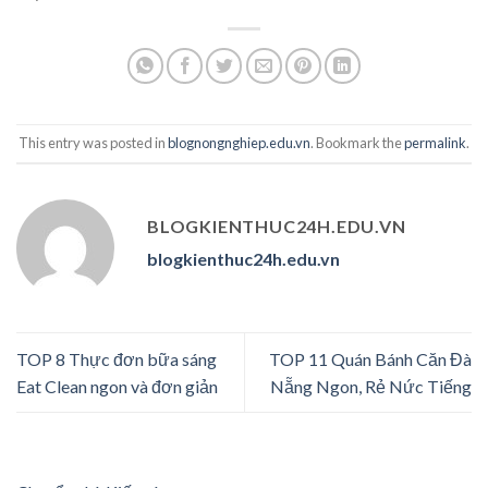
This entry was posted in
blognongnghiep.edu.vn
. Bookmark the
permalink
.
BLOGKIENTHUC24H.EDU.VN
blogkienthuc24h.edu.vn
TOP 8 Thực đơn bữa sáng
TOP 11 Quán Bánh Căn Đà
Eat Clean ngon và đơn giản
Nẵng Ngon, Rẻ Nức Tiếng