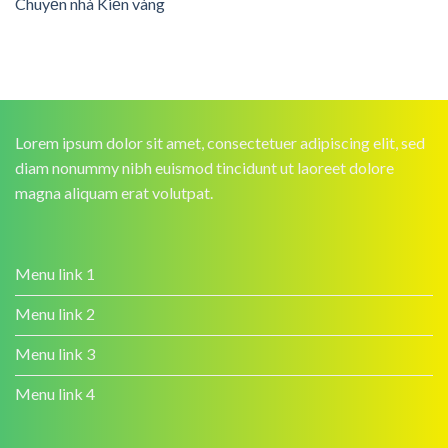
Chuyển nhà Kiến vàng
Lorem ipsum dolor sit amet, consectetuer adipiscing elit, sed
diam nonummy nibh euismod tincidunt ut laoreet dolore
magna aliquam erat volutpat.
Menu link 1
Menu link 2
Menu link 3
Menu link 4