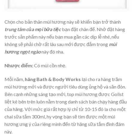
Chọn cho bản thân mùi hương này sẽ khiến bạn trở thành
trung tâm của mọi bữa tiệc
bạn đặt chân đế. Nhớ đặt hàng
trước sản phẩm này nếu bạn mua gần các dịp lễ nhé, nếu
không sẽ phải chờ rất lâu sau mới được đắm trong
mùi
hương ngọt ngào
này đó nha.
Nhược điểm:
Có mùi cồn nhẹ.
Mỗi năm,
hãng Bath & Body Works
lại cho ra hàng trăm
mùi hương mới và được người tiêu dùng ủng hộ và săn đón.
Bên cạnh những sáng tạo mới, top mùi hương được Golist
liệt kê bên trên luôn nằm trong danh sách bán chạy hàng đầu
của hãng. Với mức giá rất hợp lý chỉ từ 10-15 đô la cho một
chai sữa tắm 300ml, hy vọng bạn sẽ tìm được một mùi
hương ưng ý của riêng mình đến từ hãng sữa tắm đình đám
này.