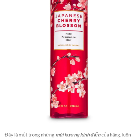
Đây là một trong những
mùi hương
kinh điển
của hãng, luôn