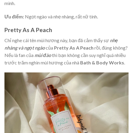
mình.
Ưu điểm:
Ngọt ngào và nhẹ nhàng, rất nữ tính.
Pretty As A Peach
Chỉ nghe cái tên mùi hương này, bạn đã cảm thấy sự
nhẹ
nhàng và ngọt ngào
của
Pretty As A Peach
rồi, đúng không?
Nếu là fan của
mùi đào
thì bạn không cần suy nghĩ quá nhiều
trước trăm nghìn mùi hương của nhà
Bath & Body Works
.