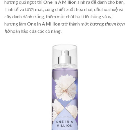
hương quá ngọt thì
One In A Million
sinh ra để dành cho bạn.
Tinh tế và tươi mát, cùng chiết xuất hoa nhài, dầu hoa huệ và
cây dành dành trắng, thêm một chút hạt tiêu hồng và xạ
hương làm
One In A Million
trở thành một
hương thơm hẹn
hò
hoàn hảo của các cô nàng.