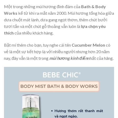
Một trong những mùi hương đình đám của
Bath & Body
Works
kể từ khi ra mắt năm 2000. Mùi hương tổng hòa giữa
dưa chuột mát lạnh, dưa gang ngọt thơm, thêm chút bưởi
tươi tắn và một chút gỗ thoảng vẫn luôn là
lựa chọn yêu
thích
của nhiều khách hàng.
Bật mí thêm cho bạn, tuy nghe cái tên
Cucumber Melon
có
vẻ là một sự kết hợp lạ với nhiều người nhưng hơn 20 năm
nay, đây vẫn là một trong
mùi hương kinh điển
nhất của hãng.