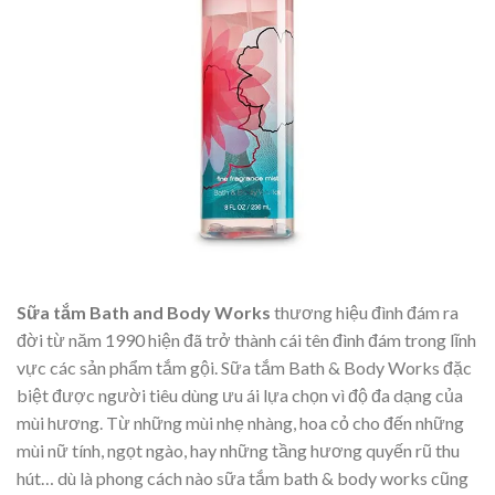
Sữa tắm Bath and Body Works
thương hiệu đình đám ra
đời từ năm 1990 hiện đã trở thành cái tên đình đám trong lĩnh
vực các sản phẩm tắm gội. Sữa tắm Bath & Body Works đặc
biệt được người tiêu dùng ưu ái lựa chọn vì độ đa dạng của
mùi hương. Từ những mùi nhẹ nhàng, hoa cỏ cho đến những
mùi nữ tính, ngọt ngào, hay những tầng hương quyến rũ thu
hút… dù là phong cách nào sữa tắm bath & body works cũng