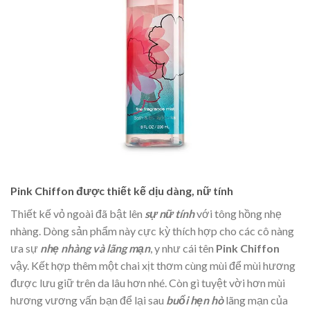
Pink Chiffon được thiết kế dịu dàng, nữ tính
Thiết kế vỏ ngoài đã bật lên
sự nữ
tính
với tông hồng nhẹ
nhàng. Dòng sản phẩm này cực kỳ thích hợp cho các cô nàng
ưa sự
nhẹ nhàng và lãng mạn
, y như cái tên
Pink Chiffon
vậy. Kết hợp thêm một chai xịt thơm cùng mùi để mùi hương
được lưu giữ trên da lâu hơn nhé. Còn gì tuyệt vời hơn mùi
hương vương vấn bạn để lại sau
buổi hẹn hò
lãng mạn của