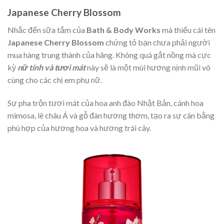
Japanese Cherry Blossom
Nhắc đến sữa tắm của
Bath &
Body Works
mà thiếu cái tên
Japanese Cherry Blossom
chứng tỏ bạn chưa phải người
mua hàng trung thành của hãng. Không quá gắt nồng mà cực
kỳ
nữ tính và tươi mát
này sẽ là một mùi hương nịnh mũi vô
cùng cho các chị em phụ nữ.
Sự pha trộn tươi mát của hoa anh đào Nhật Bản, cánh hoa
mimosa, lê châu Á và gỗ đàn hương thơm, tạo ra sự cân bằng
phù hợp của hương hoa và hương trái cây.