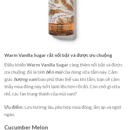
Warm Vanilla Sugar rất nổi bật và được ưu chuộng
Điều khiến
Warm Vanilla Sugar
càng thêm nổi bật và được
ưa chuộng, đó là tính
bền mùi
của dòng sữa tắm này. Cảm
giác
hương vani
bao phủ thân thể sau khi tắm, bạn sẽ cảm
thấy mùa đông này bớt lạnh lẽo hơn rồi đó. Còn chờ gì nữa
nhỉ, các fan trung thành của mùi vani?
Ưu điểm:
Lưu hương lâu, phù hợp mùa đông, ấm áp và ngọt
ngào.
Cucumber Melon