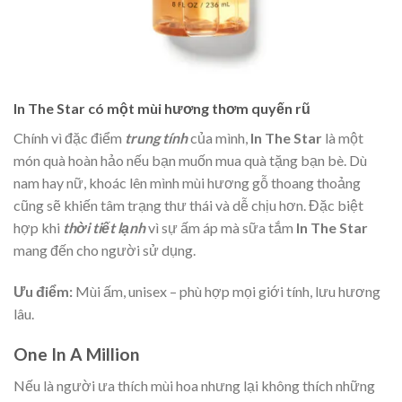
In The Star có một mùi hương thơm quyến rũ
Chính vì đặc điểm
trung tính
của mình,
In The Star
là một
món quà hoàn hảo nếu bạn muốn mua quà tặng bạn bè. Dù
nam hay nữ, khoác lên mình mùi hương gỗ thoang thoảng
cũng sẽ khiến tâm trạng thư thái và dễ chịu hơn. Đặc biệt
hợp khi
thời tiết lạnh
vì sự ấm áp mà sữa tắm
In The
Star
mang đến cho người sử dụng.
Ưu điểm:
Mùi ấm, unisex – phù hợp mọi giới tính, lưu hương
lâu.
One In A Million
Nếu là người ưa thích mùi hoa nhưng lại không thích những