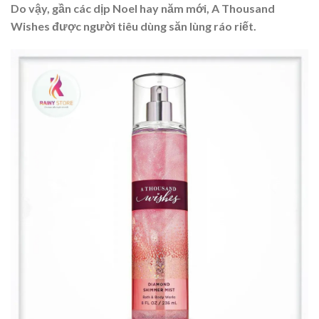
Do vậy, gần các dịp Noel hay năm mới,
A Thousand
Wishes được người tiêu dùng săn lùng ráo riết.