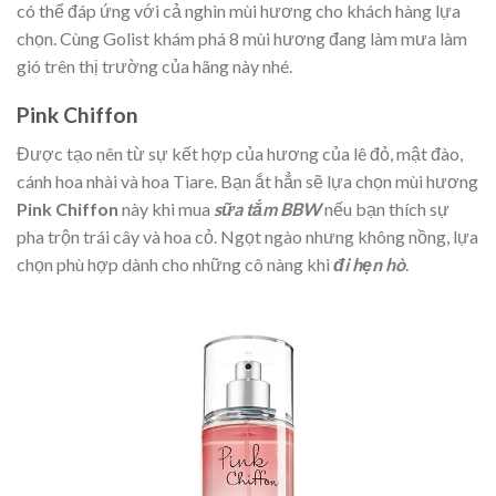
có thể đáp ứng với cả nghìn mùi hương cho khách hàng lựa
chọn. Cùng Golist khám phá 8 mùi hương đang làm mưa làm
gió trên thị trường của hãng này nhé.
Pink Chiffon
Được tạo nên từ sự kết hợp của hương của lê đỏ, mật đào,
cánh hoa nhài và hoa Tiare. Bạn ắt hẳn sẽ lựa chọn mùi hương
Pink Chiffon
này khi mua
sữa tắm BBW
nếu bạn thích sự
pha trộn trái cây và hoa cỏ. Ngọt ngào nhưng không nồng, lựa
chọn phù hợp dành cho những cô nàng khi
đi hẹn hò
.