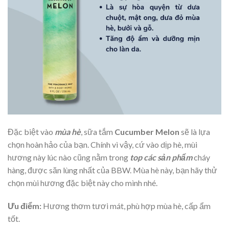
Đặc biệt vào
mùa hè
, sữa tắm
Cucumber Melon
sẽ là lựa
chọn hoàn hảo của bạn. Chính vì vậy, cứ vào dịp hè, mùi
hương này lúc nào cũng nằm trong
top các sản phẩm
cháy
hàng, được săn lùng nhất của BBW. Mùa hè này, bạn hãy thử
chọn mùi hương đặc biệt này cho mình nhé.
Ưu điểm:
Hương thơm tươi mát, phù hợp mùa hè, cấp ẩm
tốt.