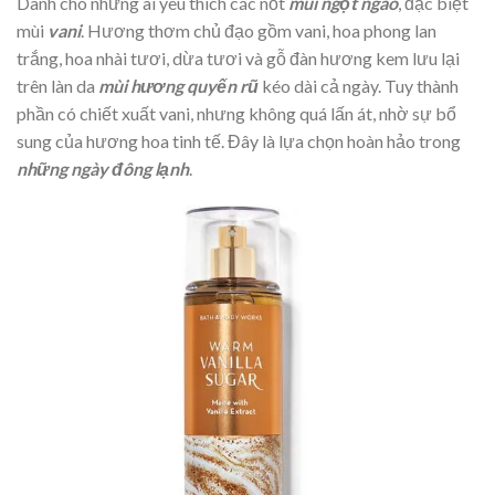
Dành cho những ai yêu thích các nốt
mùi ngọt ngào
, đặc biệt
mùi
vani
. Hương thơm chủ đạo gồm vani, hoa phong lan
trắng, hoa nhài tươi, dừa tươi và gỗ đàn hương kem lưu lại
trên làn da
mùi hương quyến
rũ
kéo dài cả ngày. Tuy thành
phần có chiết xuất vani, nhưng không quá lấn át, nhờ sự bổ
sung của hương hoa tinh tế. Đây là lựa chọn hoàn hảo trong
những ngày đông lạnh
.