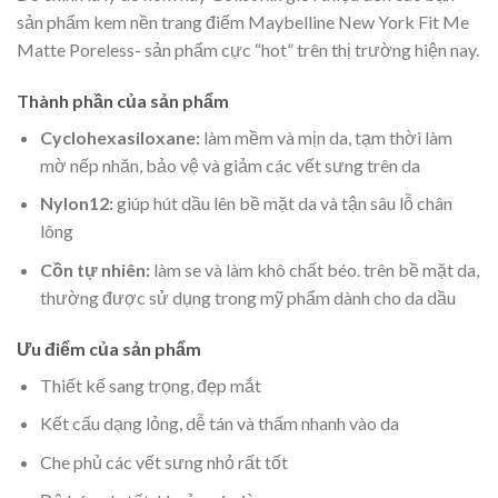
sản phẩm kem nền trang điểm Maybelline New York Fit Me
Matte Poreless- sản phẩm cực “hot” trên thị trường hiện nay.
Thành phần của sản phẩm
Cyclohexasiloxane:
làm mềm và mịn da, tạm thời làm
mờ nếp nhăn, bảo vệ và giảm các vết sưng trên da
Nylon12:
giúp hút dầu lên bề mặt da và tận sâu lỗ chân
lông
Cồn tự nhiên:
làm se và làm khô chất béo. trên bề mặt da,
thường được sử dụng trong mỹ phẩm dành cho da dầu
Ưu điểm của sản phẩm
Thiết kế sang trọng, đẹp mắt
Kết cấu dạng lỏng, dễ tán và thấm nhanh vào da
Che phủ các vết sưng nhỏ rất tốt