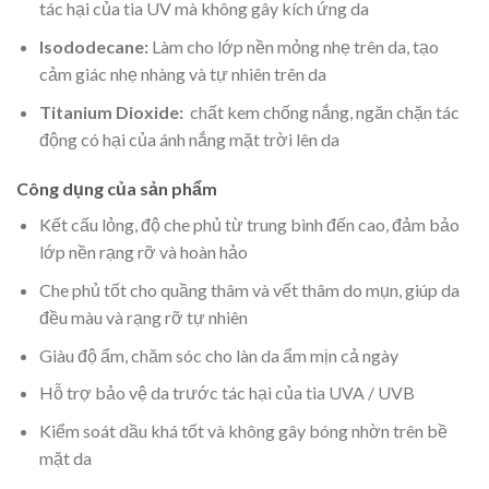
tác hại của tia UV mà không gây kích ứng da
Isododecane:
Làm cho lớp nền mỏng nhẹ trên da, tạo
cảm giác nhẹ nhàng và tự nhiên trên da
Titanium Dioxide:
chất kem chống nắng, ngăn chặn tác
động có hại của ánh nắng mặt trời lên da
Công dụng của sản phẩm
Kết cấu lỏng, độ che phủ từ trung bình đến cao, đảm bảo
lớp nền rạng rỡ và hoàn hảo
Che phủ tốt cho quầng thâm và vết thâm do mụn, giúp da
đều màu và rạng rỡ tự nhiên
Giàu độ ẩm, chăm sóc cho làn da ẩm mịn cả ngày
Hỗ trợ bảo vệ da trước tác hại của tia UVA / UVB
Kiểm soát dầu khá tốt và không gây bóng nhờn trên bề
mặt da