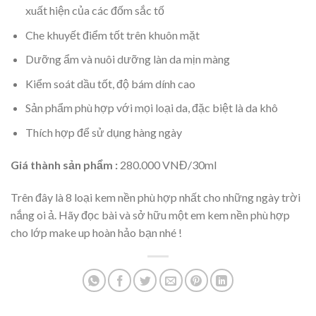
xuất hiện của các đốm sắc tố
Che khuyết điểm tốt trên khuôn mặt
Dưỡng ẩm và nuôi dưỡng làn da mịn màng
Kiểm soát dầu tốt, độ bám dính cao
Sản phẩm phù hợp với mọi loại da, đặc biệt là da khô
Thích hợp để sử dụng hàng ngày
Giá thành sản phẩm :
280.000 VNĐ/30ml
Trên đây là 8 loại kem nền phù hợp nhất cho những ngày trời
nắng oi ả. Hãy đọc bài và sở hữu một em kem nền phù hợp
cho lớp make up hoàn hảo bạn nhé !