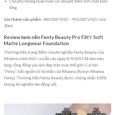
Che phủ không hoàn toàn các khuyết điểm bởi chất kem
lỏng
Giá thành sản phẩm :
880.000 VND – 950.000 VND/ chai
30ml
Review kem nền Fenty Beauty Pro Filt’r Soft
Matte Longwear Foundation
Thương hiệu trang điểm chuyên nghiệp Fenty Beauty của
Rihanna chính thức ra mắt vào ngày 8/9/2017 đã làm xiêu
lòng cộng đồng yêu làm đẹp trên toàn thế giới. Cái tên
“Fenty” bắt nguồn từ họ thật của Rihanna (Robyn Rihanna
Fenty). Thương hiệu Fenty Beauty được chứng nhận 100%
không thí nghiệm lên động vật.