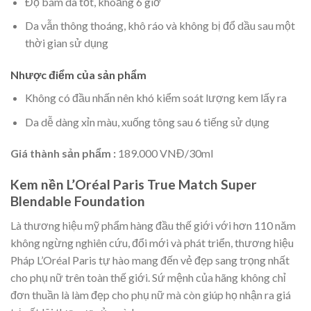
Độ bám da tốt, khoảng 6 giờ
Da vẫn thông thoáng, khô ráo và không bị đổ dầu sau một
thời gian sử dụng
Nhược điểm của sản phẩm
Không có đầu nhấn nên khó kiểm soát lượng kem lấy ra
Da dễ dàng xỉn màu, xuống tông sau 6 tiếng sử dụng
Giá thành sản phẩm :
189.000 VNĐ/30ml
Kem nền L’Oréal Paris True Match Super
Blendable Foundation
Là thương hiệu mỹ phẩm hàng đầu thế giới với hơn 110 năm
không ngừng nghiên cứu, đổi mới và phát triển, thương hiệu
Pháp L’Oréal Paris tự hào mang đến vẻ đẹp sang trọng nhất
cho phụ nữ trên toàn thế giới. Sứ mệnh của hãng không chỉ
đơn thuần là làm đẹp cho phụ nữ mà còn giúp họ nhận ra giá