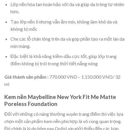
Lớp nền hòa tan hoàn hảo với da và giúp da trông tự nhiên
hơn.
Tạo lớp nền lì nhưng vẫn ẩm mịn, không làm khô da và
không bị mốc
Che các lỗ chân lông trên da và góp phần tạo ra một làn da
mịn màng.
Đặc biệt là khả năng kiềm dầu cực tốt, giúp lớp trang
điểm không bị trôi trong thời tiết nắng nóng
Giá thành sản phẩm :
770.000 VND – 1.150.000 VND/ 32
ml
Kem nền Maybelline New York Fit Me Matte
Poreless Foundation
Đối với những cô nàng thường xuyên trang điểm thì việc lựa
chọn một sản phẩm kem nền phù hợp là vô cùng quan trọng.
Đó chính là lý do hôm nay Golist xin giới thiệu đến các bạn