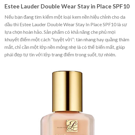
Estee Lauder Double Wear Stay in Place SPF10
Nếu bạn đang tìm kiếm một loại kem nền hiệu chỉnh cho da
dầu thì Estee Lauder Double Wear Stay In Place SPF10 là sự
lựa chọn hoàn hảo. Sản phẩm có khả năng che phủ mọi
khuyết điểm một cách “tuyệt vời”: tàn nhang hay quầng thâm
mắt, chỉ cần một lớp nền mỏng nhẹ là có thể biến mất, giúp
phái đẹp tự tin với lớp trang điểm trong suốt, tự nhiên.