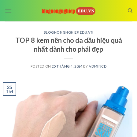
Skip
to
content
BLOGNONGNGHIEP.EDU.VN
TOP 8 kem nền cho da dầu hiệu quả
nhất dành cho phái đẹp
POSTED ON
25 THÁNG 4, 2024
BY
ADMINCD
25
Th4