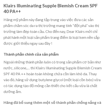
Klairs Illuminating Supple Blemish Cream SPF
40 PA++
Hãng mỹ phẩm này đang tập trung vào việc đưa các sản
phẩm chăm sóc da ra thị trường mang tính “đột phá” vào thị
trường làm đẹp toàn cầu. Cho đến nay, Dear Klairs mới chỉ
phát hành một loại sản phẩm trang điểm là loại kem nền sắp
được giới thiệu ngay sau đây !
Thành phần chính của sản phẩm
Ngoài những thành phần luôn có trong sản phẩm cơ bản như
nước, silicone,… thì Klairs Illuminating Supple Blemish Cream
SPF 40 PA ++ hoàn toàn không chứa cồn làm khô da. Thay
vào đó, hãng sử dụng butylene glycol (một loại cồn béo) vừa
có tác dụng tạo độ mỏng cần thiết cho kết cấu vừa là chất
dưỡng ẩm.
Hãng đã bổ sung thêm một số thành phần chống nắng và