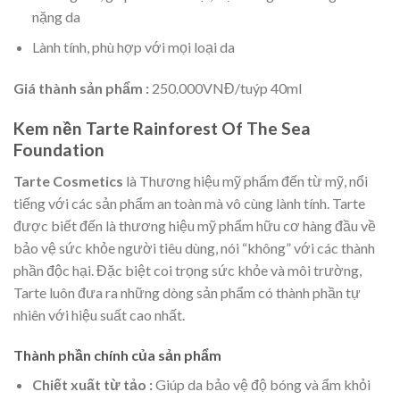
nặng da
Lành tính, phù hợp với mọi loại da
Giá thành sản phẩm :
250.000VNĐ/tuýp 40ml
Kem nền Tarte Rainforest Of The Sea
Foundation
Tarte Cosmetics
là Thương hiệu mỹ phẩm đến từ mỹ, nổi
tiếng với các sản phẩm an toàn mà vô cùng lành tính. Tarte
được biết đến là thương hiệu mỹ phẩm hữu cơ hàng đầu về
bảo vệ sức khỏe người tiêu dùng, nói “không” với các thành
phần độc hại. Đặc biệt coi trọng sức khỏe và môi trường,
Tarte luôn đưa ra những dòng sản phẩm có thành phần tự
nhiên với hiệu suất cao nhất.
Thành phần chính của sản phẩm
Chiết xuất từ tảo :
Giúp da bảo vệ độ bóng và ẩm khỏi