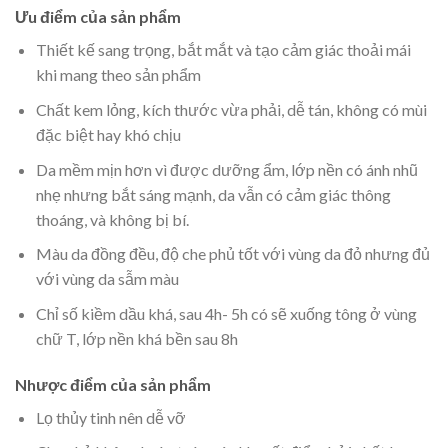
Ưu điểm của sản phẩm
Thiết kế sang trọng, bắt mắt và tạo cảm giác thoải mái
khi mang theo sản phẩm
Chất kem lỏng, kích thước vừa phải, dễ tán, không có mùi
đặc biệt hay khó chịu
Da mềm mịn hơn vì được dưỡng ẩm, lớp nền có ánh nhũ
nhẹ nhưng bắt sáng mạnh, da vẫn có cảm giác thông
thoáng, và không bị bí.
Màu da đồng đều, độ che phủ tốt với vùng da đỏ nhưng đủ
với vùng da sẫm màu
Chỉ số kiềm dầu khá, sau 4h- 5h có sẽ xuống tông ở vùng
chữ T, lớp nền khá bền sau 8h
Nhược điểm của sản phẩm
Lọ thủy tinh nên dễ vỡ