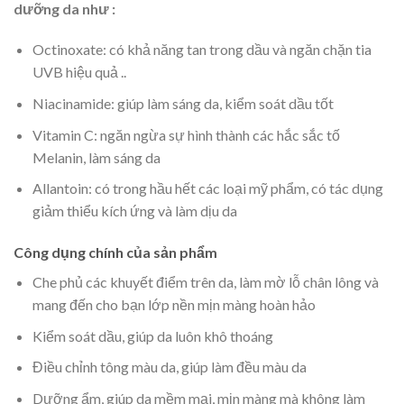
dưỡng da như :
Octinoxate: có khả năng tan trong dầu và ngăn chặn tia
UVB hiệu quả ..
Niacinamide: giúp làm sáng da, kiểm soát dầu tốt
Vitamin C: ngăn ngừa sự hình thành các hắc sắc tố
Melanin, làm sáng da
Allantoin: có trong hầu hết các loại mỹ phẩm, có tác dụng
giảm thiểu kích ứng và làm dịu da
Công dụng chính của sản phẩm
Che phủ các khuyết điểm trên da, làm mờ lỗ chân lông và
mang đến cho bạn lớp nền mịn màng hoàn hảo
Kiểm soát dầu, giúp da luôn khô thoáng
Điều chỉnh tông màu da, giúp làm đều màu da
Dưỡng ẩm, giúp da mềm mại, mịn màng mà không làm