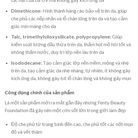
Dimethicone:
Hình thành hàng rào bảo vệ trên da, giúp
che phủ các nếp nhăn và lỗ chân lông trên da và tạo cảm
giác mịn màng cho da
Talc, trimethylsiloxysilicate, polypropylene:
Giúp
kiểm soát lượng dầu thừa trên da, thấm hút mồ hôi tốt và
không thấm nước, duy trì lớp nền lâu trên da
Isododecane:
Tạo cảm giác lớp nền mềm, mỏng và nhẹ
trên da, tạo cảm giác da nhẹ nhàng, tự nhiên, ít không gây
kích ứng da, không gây bít lỗ chân lông và không gây mụn
Công dụng chính của sản phẩm
Là một sản phẩm mới ra mắt gần đây nhưng Fenty Beauty
Foundation đã gây nên một cơn sốt lớn trong giới làm đẹp
Độ che phủ từ trung bình đến cao, che phủ tốt các nốt mụn
đỏ và vết thâm