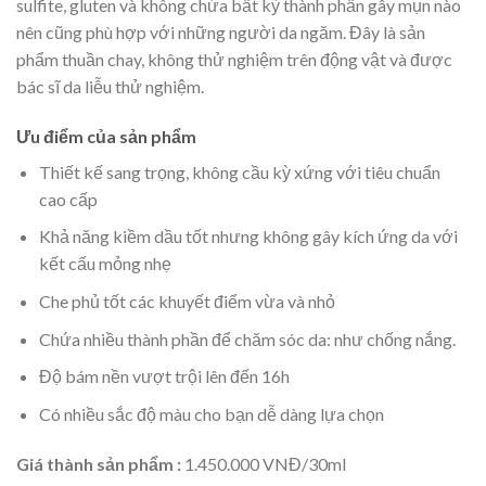
sulfite, gluten và không chứa bất kỳ thành phần gây mụn nào
nên cũng phù hợp với những người da ngăm. Đây là sản
phẩm thuần chay, không thử nghiệm trên động vật và được
bác sĩ da liễu thử nghiệm.
Ưu điểm của sản phẩm
Thiết kế sang trọng, không cầu kỳ xứng với tiêu chuẩn
cao cấp
Khả năng kiềm dầu tốt nhưng không gây kích ứng da với
kết cấu mỏng nhẹ
Che phủ tốt các khuyết điểm vừa và nhỏ
Chứa nhiều thành phần để chăm sóc da: như chống nắng.
Độ bám nền vượt trội lên đến 16h
Có nhiều sắc độ màu cho bạn dễ dàng lựa chọn
Giá thành sản phẩm :
1.450.000 VNĐ/30ml