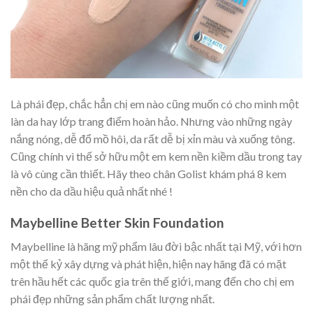
Là phái đẹp, chắc hẳn chị em nào cũng muốn có cho mình một
làn da hay lớp trang điểm hoàn hảo. Nhưng vào những ngày
nắng nóng, dễ đổ mồ hôi, da rất dễ bị xỉn màu và xuống tông.
Cũng chính vì thế sở hữu một em kem nền kiềm dầu trong tay
là vô cùng cần thiết. Hãy theo chân Golist khám phá 8 kem
nền cho da dầu hiệu quả nhất nhé !
Maybelline Better Skin Foundation
Maybelline là hãng mỹ phẩm lâu đời bậc nhất tại Mỹ, với hơn
một thế kỷ xây dựng và phát hiện, hiện nay hãng đã có mặt
trên hầu hết các quốc gia trên thế giới, mang đến cho chị em
phái đẹp những sản phẩm chất lượng nhất.