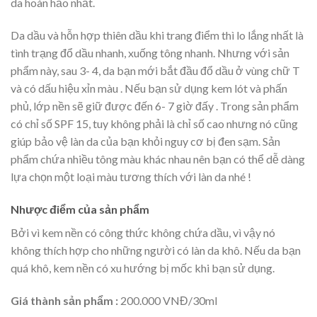
da hoàn hảo nhất.
Da dầu và hỗn hợp thiên dầu khi trang điểm thì lo lắng nhất là
tình trạng đổ dầu nhanh, xuống tông nhanh. Nhưng với sản
phẩm này, sau 3- 4, da bạn mới bắt đầu đổ dầu ở vùng chữ T
và có dấu hiệu xỉn màu . Nếu bạn sử dụng kem lót và phấn
phủ, lớp nền sẽ giữ được đến 6- 7 giờ đấy . Trong sản phẩm
có chỉ số SPF 15, tuy không phải là chỉ số cao nhưng nó cũng
giúp bảo vệ làn da của bạn khỏi nguy cơ bị đen sạm. Sản
phẩm chứa nhiều tông màu khác nhau nên bạn có thể dễ dàng
lựa chọn một loại màu tương thích với làn da nhé !
Nhược điểm của sản phẩm
Bởi vì kem nền có công thức không chứa dầu, vì vậy nó
không thích hợp cho những người có làn da khô. Nếu da bạn
quá khô, kem nền có xu hướng bị mốc khi bạn sử dụng.
Giá thành sản phẩm :
200.000 VNĐ/30ml