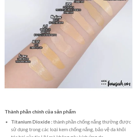
Thành phần chính của sản phẩm
Titanium Dioxide :
thành phần chống nắng thường được
sử dụng trong các loại kem chống nắng, bảo vệ da khỏi
tác hại của tia UV mà không gây kích ứng da