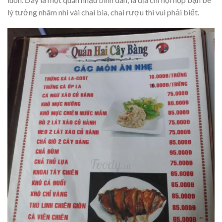
lý tưởng nhâm nhi vài chai bia, chai rượu thì vui phải biết.