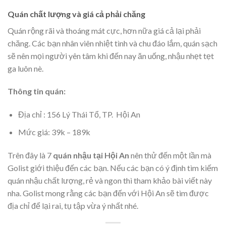
Quán chất lượng và giá cả phải chăng
Quán rộng rãi và thoáng mát cực, hơn nữa giá cả lại phải
chăng. Các bạn nhân viên nhiệt tình và chu đáo lắm, quán sạch
sẽ nên mọi người yên tâm khi đến nay ăn uống, nhậu nhẹt tẹt
ga luôn nè.
Thông tin quán:
Địa chỉ : 156 Lý Thái Tổ, TP. Hội An
Mức giá: 39k – 189k
Trên đây là 7
quán nhậu tại Hội An
nên thử đến một lần mà
Golist giới thiệu đến các bạn. Nếu các bạn có ý định tìm kiếm
quán nhậu chất lượng, rẻ và ngon thì tham khảo bài viết này
nha. Golist mong rằng các bạn đến với Hội An sẽ tìm được
địa chỉ để lại rai, tụ tập vừa ý nhất nhé.