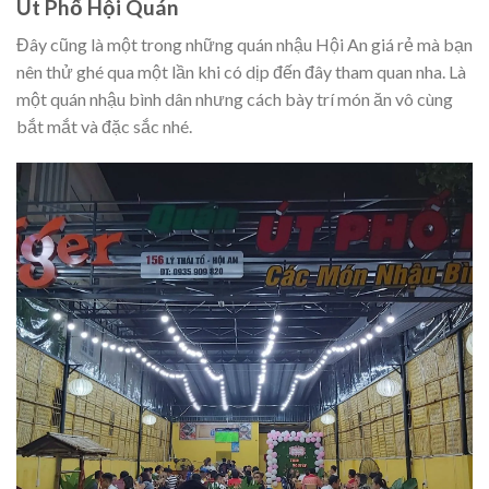
Út Phố Hội Quán
Đây cũng là một trong những quán nhậu Hội An giá rẻ mà bạn
nên thử ghé qua một lần khi có dịp đến đây tham quan nha. Là
một quán nhậu bình dân nhưng cách bày trí món ăn vô cùng
bắt mắt và đặc sắc nhé.