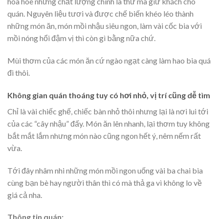
hoa hoè nhưng chất lượng chính là thứ mà giữ khách cho
quán. Nguyên liệu tươi và được chế biến khéo léo thành
những món ăn, món mồi nhậu siêu ngon, làm vài cốc bia với
mồi nóng hổi đậm vị thì còn gì bằng nữa chứ.
Mùi thơm của các món ăn cứ ngào ngạt càng làm hao bia quá
đi thôi.
Không gian quán thoáng tuy có hơi nhỏ, vị trí cũng dễ tìm
Chỉ là vài chiếc ghế, chiếc bàn nhỏ thôi nhưng lại là nơi lui tới
của các “cây nhậu” đấy. Món ăn lên nhanh, lại thơm tuy không
bắt mắt lắm nhưng món nào cũng ngon hết ý, nêm nếm rất
vừa.
Tới đây nhâm nhi những món mồi ngon uống vài ba chai bia
cùng bạn bè hay người thân thì có mà thả ga vì không lo về
giá cả nha.
Thông tin quán: