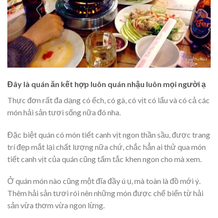
Đây là quán ăn kết hợp luôn quán nhậu luôn mọi người ạ
Thực đơn rất đa dạng có ếch, có gà, có vịt có lẩu và có cả các
món hải sản tươi sống nữa đó nha.
Đặc biệt quán có món tiết canh vịt ngon thần sầu, được trang
trí đẹp mắt lại chất lượng nữa chứ, chắc hẳn ai thử qua món
tiết canh vịt của quán cũng tấm tắc khen ngon cho mà xem.
Ở quán món nào cũng một đĩa đầy ú ụ, mà toàn là đồ mới ý.
Thêm hải sản tươi rói nên những món được chế biến từ hải
sản vừa thơm vừa ngon lừng.