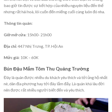
bao giờ tin được sự kết hợp của nhiều nguyên liệu đến thế
nhưng rất hài hoà, lôi cuốn đến miếng cuối cùng luôn đó nha.
Thông tin quán:
Giờ mở cửa
: 15h00- 21h00
Địa chỉ
: 447 Nhị Trưng, TP. Hội An
Mức giá
: 10K – 60K
Bún Đậu Mắm Tôm Thu Quảng Trường
Đây là quán được nhiều du khách yêu thích và tới ủng hộ nhất
nè, dân địa phương hay tới đây lắm đấy. Là quán khá lâu đời
nên được rất nhiều người biết đến và yêu thích.