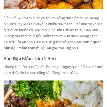
Đến Hội An tham quan du lịch thưởng thức ẩm thực phong
phú nơi đây là lựa chọn của nhiều du khách. Thế nhưng khi đã
quá quen thuộc với các món đặc sản Hội An thì tại sao bạn
không thử món bún đậu mắm tôm mới lạ theo phong cách
người Hội An nào. GOLIST sẽ giới thiệu cho các bạn 7
quán
bún đậu mắm tôm ở Hội An
gây thương nhớ.
Bún Đậu Mắm Tôm 2 Béo
Không biết ăn bún đậu ở đâu thì ghé ngay quán 2 Béo nhé mọi
người. Quán lúc nào cũng rất đông khách đó ạ.