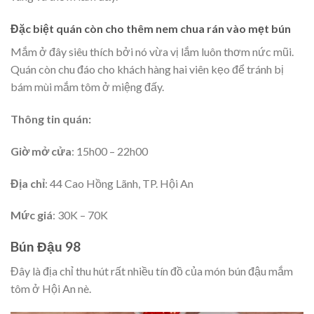
Đặc biệt quán còn cho thêm nem chua rán vào mẹt bún
Mắm ở đây siêu thích bởi nó vừa vị lắm luôn thơm nức mũi.
Quán còn chu đáo cho khách hàng hai viên kẹo để tránh bị
bám mùi mắm tôm ở miệng đấy.
Thông tin quán:
Giờ mở cửa
: 15h00 – 22h00
Địa chỉ
: 44 Cao Hồng Lãnh, TP. Hội An
Mức giá
: 30K – 70K
Bún Đậu 98
Đây là địa chỉ thu hút rất nhiều tín đồ của món bún đậu mắm
tôm ở Hội An nè.