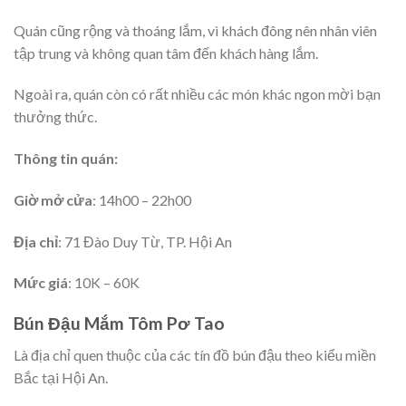
Quán cũng rộng và thoáng lắm, vì khách đông nên nhân viên
tập trung và không quan tâm đến khách hàng lắm.
Ngoài ra, quán còn có rất nhiều các món khác ngon mời bạn
thưởng thức.
Thông tin quán:
Giờ mở cửa
: 14h00 – 22h00
Địa chỉ
: 71 Đào Duy Từ, TP. Hội An
Mức giá
: 10K – 60K
Bún Đậu Mắm Tôm Pơ Tao
Là địa chỉ quen thuộc của các tín đồ bún đậu theo kiểu miền
Bắc tại Hội An.