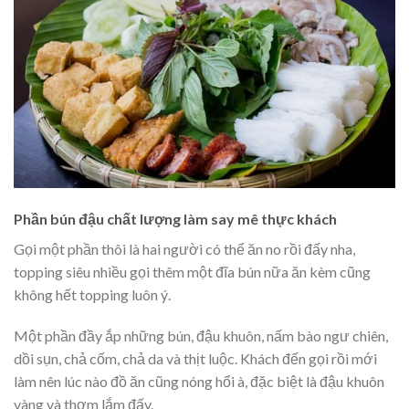
Phần bún đậu chất lượng làm say mê thực khách
Gọi một phần thôi là hai người có thể ăn no rồi đấy nha,
topping siêu nhiều gọi thêm một đĩa bún nữa ăn kèm cũng
không hết topping luôn ý.
Một phần đầy ắp những bún, đậu khuôn, nấm bào ngư chiên,
dồi sụn, chả cốm, chả da và thịt luộc. Khách đến gọi rồi mới
làm nên lúc nào đồ ăn cũng nóng hổi à, đặc biệt là đậu khuôn
vàng và thơm lắm đấy.