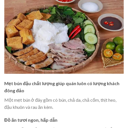
Mẹt bún đậu chất lượng giúp quán luôn có lượng khách
đông đảo
Một mẹt bún ở đây gồm có bún, chả da, chả cốm, thịt heo,
đậu khuôn và rau ăn kèm.
Đồ ăn tươi ngon, hấp dẫn