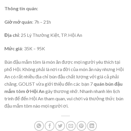
Thông tin quán:
Giờ mở quán
: 7h – 21h
Địa chỉ
: 25 Lý Thường Kiệt, TP. Hội An
Mức giá
: 35K – 95K
Bún đậu mắm tôm là món ăn được mọi người yêu thích tại
phố Hội. Không phải là nơi ra đời của món ăn này nhưng Hội
An có rất nhiều địa chỉ bún đậu chất lượng với giá cả phải
chăng. GOLIST vừa giới thiệu đến các bạn 7
quán bún đậu
mắm tôm ở Hội An
gây thương nhớ. Nhanh nhanh lên lịch
trình để đến Hội An tham quan, vui chơi và thưởng thức bún
đậu mắm tôm nào mọi người ơi.