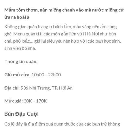
Mắm tôm thơm, nặn miếng chanh vào mà nước miếng cứ
ứa ra hoài à
Không gian quán trang trí xinh lắm, màu vàng nên ấm cúng
ghê. Menu quán ti tỉ các món gắn liền với Hà Nội như bún
chả, phở bắc… giá lại siêu yêu nên hợp với các bạn học sinh,
sinh viên đó nha.
Thông tin quán:
Giờ mở cửa
: 10h00 – 23h00
Địa chỉ
: 536 Nhị Trưng, TP. Hội An
Mức giá
: 30K – 170K
Bún Đậu Cuội
Có lẽ đây là địa điểm quá quen thuộc của các bạn trẻ không