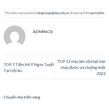
This entry was posted in
blognongnghiep.edu.vn
. Bookmark the
permalink
.
ADMINCD
TOP 12 máy làm sữa hạt bán
TOP 7 Tiệm Mì Ý Ngon Tuyệt
chạy được ưa chuộng nhất
Tại Hội An
2023
Chuyển nhà Kiến vàng