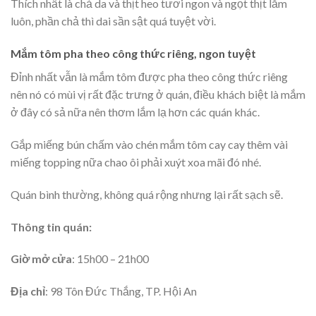
Thích nhất là chả da và thịt heo tươi ngon và ngọt thịt lắm
luôn, phần chả thì dai sần sật quá tuyệt vời.
Mắm tôm pha theo công thức riêng, ngon tuyệt
Đỉnh nhất vẫn là mắm tôm được pha theo công thức riêng
nên nó có mùi vị rất đặc trưng ở quán, điều khách biệt là mắm
ở đây có sả nữa nên thơm lắm lạ hơn các quán khác.
Gắp miếng bún chấm vào chén mắm tôm cay cay thêm vài
miếng topping nữa chao ôi phải xuýt xoa mãi đó nhé.
Quán bình thường, không quá rộng nhưng lại rất sạch sẽ.
Thông tin quán:
Giờ mở cửa
: 15h00 – 21h00
Địa chỉ
: 98 Tôn Đức Thắng, TP. Hội An