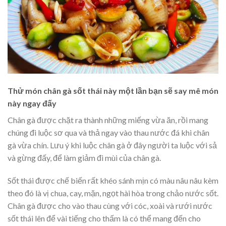
Thử món chân gà sốt thái này một lần bạn sẽ say mê món
này ngay đấy
Chân gà được chặt ra thành những miếng vừa ăn, rồi mang
chúng đi luộc sơ qua và thả ngay vào thau nước đá khi chân
gà vừa chín. Lưu ý khi luộc chân gà ở đây người ta luộc với sả
và gừng đấy, để làm giảm đi mùi của chân gà.
Sốt thái được chế biến rất khéo sánh mịn có màu nâu nâu kèm
theo đó là vị chua, cay, mặn, ngọt hài hòa trong chảo nước sốt.
Chân gà được cho vào thau cùng với cóc, xoài và rưới nước
sốt thái lên để vài tiếng cho thấm là có thể mang đến cho