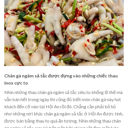
Chân gà ngâm sả tắc được đựng vào những chiếc thau
inox cực to
Nhìn những thau chân gà ngâm sả tắc siêu to khổng lồ thế mà
vẫn bán hết trong ngày thì cũng đủ biết món chân gà này hút
khách đến cỡ nào tại Hội An rồi đó. Chẳng cần phải bỏ hủ
như những nơi khác chân gà ngâm sả tắc ở Hội An được tính,
được bán bằng thau to quá ấn tượng. Nhìn những thau chân
gà ngâm sả tắc cực kỳ bắt mắt bởi chúng rất đẹp mắt luôn,