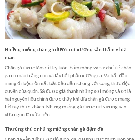
Những miếng chân gà được rút xương sẵn thấm vị dã
man
Chân gà được làm rất kỹ luôn, bấm móng và sơ chế để chân
gà có màu trắng nõn và lấy hết phần xương ra. Và bắt đầu
mang đi luộc rồi mắt bắt đầu dầm chúng với công thức độc
quyền của quán. Sả được giã thành những sợi mỏng và ớt là
hai nguyên liệu chính được thấy khi đĩa chân gà được mang
tới tay thực khách. Những miếng gà được rút xương sẵn
vừa ngon lại vừa tiện.
Thưởng thức những miếng chân gà đậm đà
Chân gà vẫn giữ được độ giòn, dai dai nhai cực thích luôn nha.