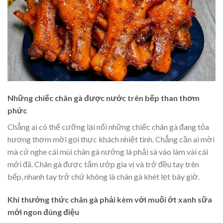
Những chiếc chân gà được nước trên bếp than thơm
phức
Chẳng ai có thể cưỡng lại nổi những chiếc chân gà đang tỏa
hương thơm mời gọi thực khách nhiệt tình. Chẳng cần ai mời
mà cứ nghe cái mùi chân gà nướng là phải sà vào làm vài cái
mới đã. Chân gà được tẩm ướp gia vị và trở đều tay trên
bếp, nhanh tay trở chứ không là chân gà khét lẹt bây giờ.
Khi thưởng thức chân gà phải kèm với muối ớt xanh sữa
mới ngon đúng điệu