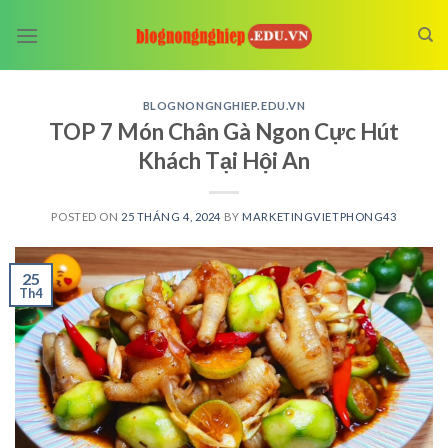
Skip
to
content
BLOGNONGNGHIEP.EDU.VN
TOP 7 Món Chân Gà Ngon Cực Hút
Khách Tại Hội An
POSTED ON
25 THÁNG 4, 2024
BY
MARKETINGVIETPHONG43
25
Th4