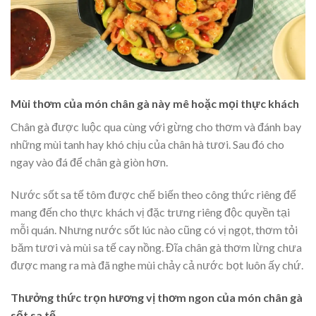
Mùi thơm của món chân gà này mê hoặc mọi thực khách
Chân gà được luộc qua cùng với gừng cho thơm và đánh bay
những mùi tanh hay khó chịu của chân hà tươi. Sau đó cho
ngay vào đá để chân gà giòn hơn.
Nước sốt sa tế tôm được chế biến theo công thức riêng để
mang đến cho thực khách vị đặc trưng riêng độc quyền tại
mỗi quán. Nhưng nước sốt lúc nào cũng có vị ngọt, thơm tỏi
băm tươi và mùi sa tế cay nồng. Đĩa chân gà thơm lừng chưa
được mang ra mà đã nghe mùi chảy cả nước bọt luôn ấy chứ.
Thưởng thức trọn hương vị thơm ngon của món chân gà
sốt sa tế