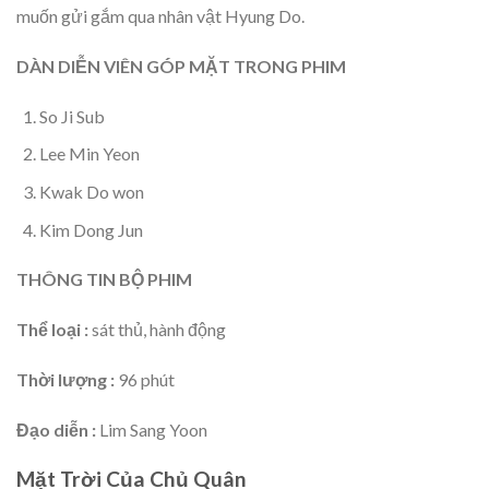
muốn gửi gắm qua nhân vật Hyung Do.
DÀN DIỄN VIÊN GÓP MẶT TRONG PHIM
So Ji Sub
Lee Min Yeon
Kwak Do won
Kim Dong Jun
THÔNG TIN BỘ PHIM
Thể loại :
sát thủ, hành động
Thời lượng :
96 phút
Đạo diễn :
Lim Sang Yoon
Mặt Trời Của Chủ Quân