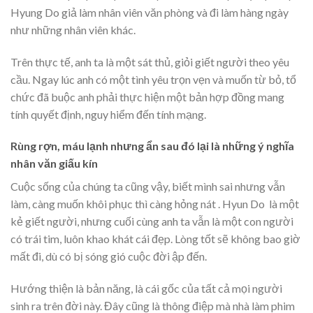
Hyung Do giả làm nhân viên văn phòng và đi làm hàng ngày
như những nhân viên khác.
Trên thực tế, anh ta là một sát thủ, giỏi giết người theo yêu
cầu. Ngay lúc anh có một tình yêu trọn vẹn và muốn từ bỏ, tổ
chức đã buộc anh phải thực hiện một bản hợp đồng mang
tính quyết định, nguy hiểm đến tính mạng.
Rùng rợn, máu lạnh nhưng ẩn sau đó lại là những ý nghĩa
nhân văn giấu kín
Cuộc sống của chúng ta cũng vậy, biết mình sai nhưng vẫn
làm, càng muốn khôi phục thì càng hỏng nát . Hyun Do là một
kẻ giết người, nhưng cuối cùng anh ta vẫn là một con người
có trái tim, luôn khao khát cái đẹp. Lòng tốt sẽ không bao giờ
mất đi, dù có bị sóng gió cuộc đời ập đến.
Hướng thiện là bản năng, là cái gốc của tất cả mọi người
sinh ra trên đời này. Đây cũng là thông điệp mà nhà làm phim