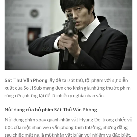
Sát Thủ Văn Phòng
lấy đề tài sát thủ, tội phạm với sự diễn
xuất của So Ji Sub mang đến cho khán giả những thước phim
rùng rợn, nhưng lại để lại nhiều ý nghĩa nhân văn.
Nội dung của bộ phim Sát Thủ Văn Phòng
Nội dung phim xoay quanh nhân vật Hyung Do trong chiếc vỏ
bọc của một nhân viên văn phòng bình thường, nhưng đằng
sau chiếc mặt nạ là một nhân vật bí ẩn với nhiệm vụ đặc biệt.