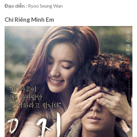
Đạo diễn :
Ryoo Seung Wan
Chỉ Riêng Mình Em