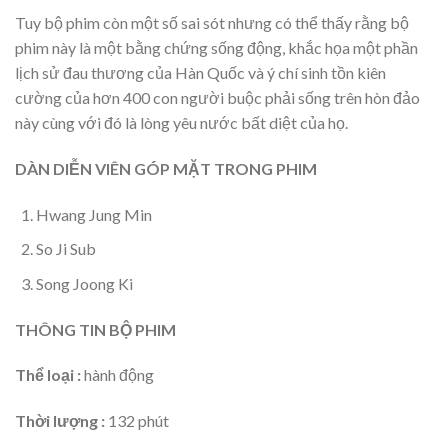
Tuy bộ phim còn một số sai sót nhưng có thể thấy rằng bộ
phim này là một bằng chứng sống động, khắc họa một phần
lịch sử đau thương của Hàn Quốc và ý chí sinh tồn kiên
cường của hơn 400 con người buộc phải sống trên hòn đảo
này cùng với đó là lòng yêu nước bất diệt của họ.
DÀN DIỄN VIÊN GÓP MẶT TRONG PHIM
Hwang Jung Min
So Ji Sub
Song Joong Ki
THÔNG TIN BỘ PHIM
Thể loại :
hành động
Thời lượng :
132 phút