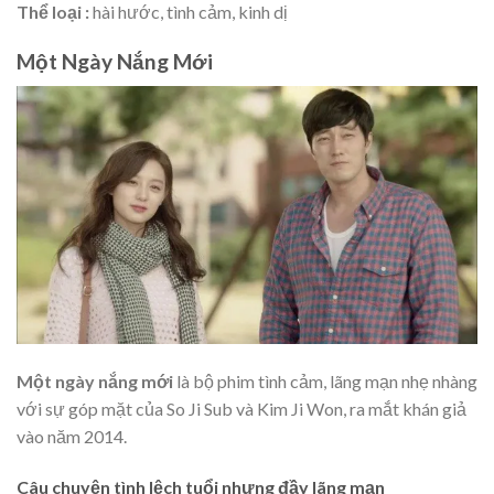
Thể loại :
hài hước, tình cảm, kinh dị
Một Ngày Nắng Mới
Một ngày nắng mới
là bộ phim tình cảm, lãng mạn nhẹ nhàng
với sự góp mặt của So Ji Sub và Kim Ji Won, ra mắt khán giả
vào năm 2014.
Câu chuyện tình lệch tuổi nhưng đầy lãng mạn