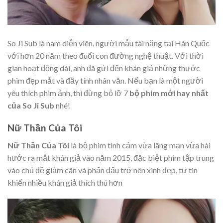
So Ji Sub là nam diễn viên, người mẫu tài năng tại Hàn Quốc
với hơn 20 năm theo đuổi con đường nghệ thuật. Với thời
gian hoạt động dài, anh đã gửi đến khán giả những thước
phim đẹp mắt và đầy tính nhân văn. Nếu bạn là một người
yêu thích phim ảnh, thì đừng bỏ lỡ 7
bộ phim mới hay nhất
của So Ji Sub
nhé!
Nữ Thần Của Tôi
Nữ Thần Của Tôi
là bộ phim tình cảm vừa lãng mạn vừa hài
hước ra mắt khán giả vào năm 2015, đặc biệt phim tập trung
vào chủ đề giảm cân và phấn đấu trở nên xinh đẹp, tự tin
khiến nhiều khán giả thích thú hơn