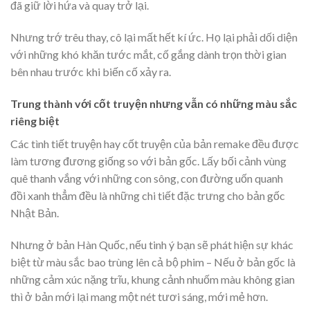
đã giữ lời hứa và quay trở lại.
Nhưng trớ trêu thay, cô lại mất hết kí ức. Họ lại phải dối diện
với những khó khăn tước mắt, cố gắng dành trọn thời gian
bên nhau trước khi biến cố xảy ra.
Trung thành với cốt truyện nhưng vẫn có những màu sắc
riêng biệt
Các tình tiết truyện hay cốt truyện của bản remake đều được
làm tương đương giống so với bản gốc. Lấy bối cảnh vùng
quê thanh vắng với những con sông, con đường uốn quanh
đồi xanh thẳm đều là những chi tiết đặc trưng cho bản gốc
Nhật Bản.
Nhưng ở bản Hàn Quốc, nếu tinh ý bạn sẽ phát hiện sự khác
biệt từ màu sắc bao trùng lên cả bộ phim – Nếu ở bản gốc là
những cảm xúc nặng trĩu, khung cảnh nhuốm màu không gian
thì ở bản mới lại mang một nét tươi sáng, mới mẻ hơn.