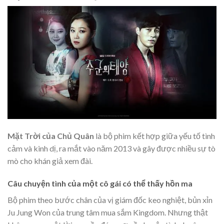
Mặt Trời của Chủ Quân
là bộ phim kết hợp giữa yếu tố tình
cảm và kinh dị, ra mắt vào năm 2013 và gây được nhiều sự tò
mò cho khán giả xem đài.
Câu chuyện tình của một cô gái có thể thấy hồn ma
Bộ phim theo bước chân của vị giám đốc keo nghiệt, bủn xỉn
Ju Jung Won của trung tâm mua sắm Kingdom. Nhưng thật