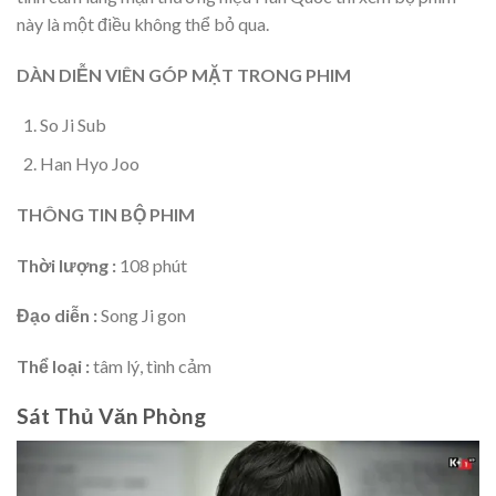
này là một điều không thể bỏ qua.
DÀN DIỄN VIÊN GÓP MẶT TRONG PHIM
So Ji Sub
Han Hyo Joo
THÔNG TIN BỘ PHIM
Thời lượng :
108 phút
Đạo diễn :
Song Ji gon
Thể loại :
tâm lý, tình cảm
Sát Thủ Văn Phòng