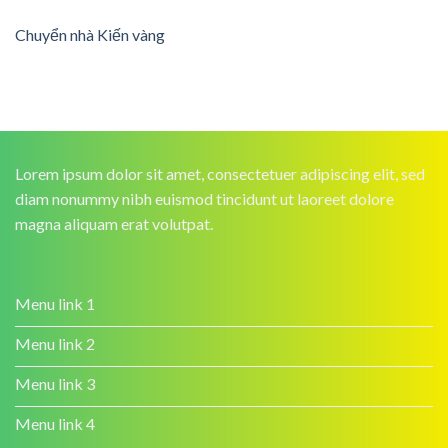
Chuyển nhà Kiến vàng
Lorem ipsum dolor sit amet, consectetuer adipiscing elit, sed
diam nonummy nibh euismod tincidunt ut laoreet dolore
magna aliquam erat volutpat.
Menu link 1
Menu link 2
Menu link 3
Menu link 4