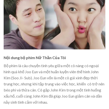
Nội dung bộ phim Nữ Thần Của Tôi
Bộ phim là câu chuyện tình yêu giữa một cô nàng có ngoại
hình quá khổ Joo Eun và một huấn luyện viên thể hình John
Kim (Soo Ji- Sub). Joo Eun vốn là một cô gái xinh đẹp thời
trung học, nhưng khi tập trung vào việc học, khiến cô trở nên
béo phì và thừa cân. Cô gặp John Kim trong một tình huống
xấu hổ, cuối cùng John Kim đã giúp Joo Eun giảm cân và dần
nảy sinh tình cảm với nhau.