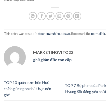
This entry was posted in
blognongnghiep.edu.vn
. Bookmark the
permalink
.
MARKETINGVITO22
ghế giám đốc cao cấp
TOP 10 quán cơm hến Huế
TOP 7 Bộ phim của Park
chính gốc ngon nhất bạn nên
Hyung Sik đáng yêu nhất
ghé