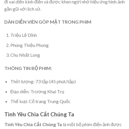
đi vai diễn kinh điển và được khen ngợi nhờ hiệu ứng hình ảnh
gần gũi với lịch sử.
DÀN DIỄN VIÊN GÓP MẶT TRONG PHIM
Triệu Lệ Dĩnh
Phùng Thiệu Phong
Chu Nhất Long
THÔNG TIN BỘ PHIM:
Thời lượng: 73 tập (45 phút/tập)
Đạo diễn: Trương Khai Trụ
Thể loại: Cổ trang Trung Quốc
Tình Yêu Chia Cắt Chúng Ta
Tình Yêu Chia Cắt Chúng Ta
là một bộ phim điện ảnh được