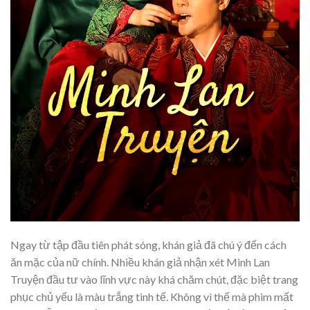
Ngay từ tập đầu tiên phát sóng, khán giả đã chú ý đến cách
ăn mặc của nữ chính. Nhiều khán giả nhận xét Minh Lan
Truyện đầu tư vào lĩnh vực này khá chăm chút, đặc biệt trang
phục chủ yếu là màu trắng tinh tế. Không vì thế mà phim mất