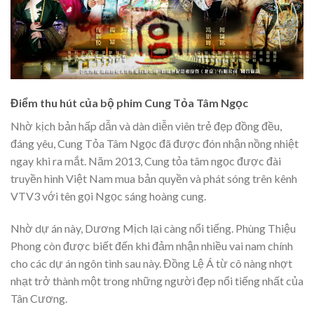
Điểm thu hút của bộ phim Cung Tỏa Tâm Ngọc
Nhờ kịch bản hấp dẫn và dàn diễn viên trẻ đẹp đồng đều,
đáng yêu, Cung Tỏa Tâm Ngọc đã được đón nhận nồng nhiệt
ngay khi ra mắt. Năm 2013, Cung tỏa tâm ngọc được đài
truyền hình Việt Nam mua bản quyền và phát sóng trên kênh
VTV3 với tên gọi Ngọc sáng hoàng cung.
Nhờ dự án này, Dương Mịch lại càng nổi tiếng. Phùng Thiệu
Phong còn được biết đến khi đảm nhận nhiều vai nam chính
cho các dự án ngôn tình sau này. Đồng Lệ Á từ cô nàng nhợt
nhạt trở thành một trong những người đẹp nổi tiếng nhất của
Tân Cương.