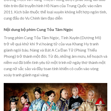
tiên trên đài truyền hình Hồ Nam của Trung Quốc vào năm
2011. Kịch bản thuộc thể loại xuyên không kết hợp ngôn tình,
cung đấu do Vu Chính làm đạo diễn
Nội dung bộ phim Cung Tỏa Tâm Ngọc
Trong phim Cung Tỏa Tâm Ngọc, Tình Xuyên (Dương Mi)
trở về quá khứ khi 9 vị hoàng tử của vua Khang Hy tranh
giành ngôi báu. Nàng và Bát A Ca Đan Tử (Phùng Thiếu
Phong) trở thành một đôi. Từ đó, những âm mưu, kế hoạch và
niềm vui đã biến tình yêu từ một trinh nữ ngây thơ thành một
cung nữ sắc sảo và đầy toan tính khiến cô cuốn vào vòng
xoáy tranh giành ngai vàng.