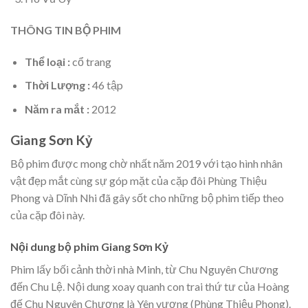
THÔNG TIN BỘ PHIM
Thể loại :
cổ trang
Thời Lượng :
46 tập
Năm ra mắt :
2012
Giang Sơn Kỷ
Bộ phim được mong chờ nhất năm 2019 với tạo hình nhân
vật đẹp mắt cùng sự góp mặt của cặp đôi Phùng Thiệu
Phong và Dĩnh Nhi đã gây sốt cho những bộ phim tiếp theo
của cặp đôi này.
Nội dung bộ phim Giang Sơn Kỷ
Phim lấy bối cảnh thời nhà Minh, từ Chu Nguyên Chương
đến Chu Lệ. Nội dung xoay quanh con trai thứ tư của Hoàng
đế Chu Nguyên Chương là Yên vương (Phùng Thiệu Phong).