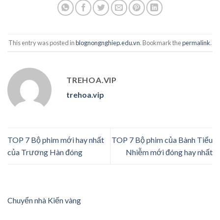
This entry was posted in
blognongnghiep.edu.vn
. Bookmark the
permalink
.
TREHOA.VIP
trehoa.vip
TOP 7 Bộ phim mới hay nhất
TOP 7 Bộ phim của Bành Tiểu
của Trương Hàn đóng
Nhiễm mới đóng hay nhất
Chuyển nhà Kiến vàng