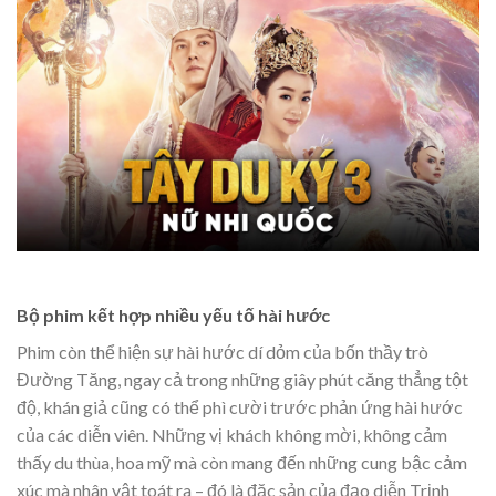
Bộ phim kết hợp nhiều yếu tố hài hước
Phim còn thể hiện sự hài hước dí dỏm của bốn thầy trò
Đường Tăng, ngay cả trong những giây phút căng thẳng tột
độ, khán giả cũng có thể phì cười trước phản ứng hài hước
của các diễn viên. Những vị khách không mời, không cảm
thấy du thùa, hoa mỹ mà còn mang đến những cung bậc cảm
xúc mà nhân vật toát ra – đó là đặc sản của đạo diễn Trịnh