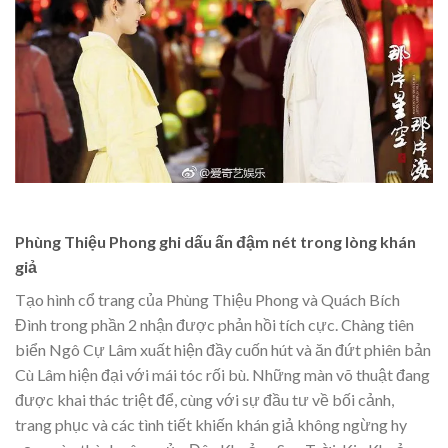
Phùng Thiệu Phong ghi dấu ấn đậm nét trong lòng khán
giả
Tạo hình cổ trang của Phùng Thiệu Phong và Quách Bích
Đình trong phần 2 nhận được phản hồi tích cực. Chàng tiên
biển Ngô Cự Lâm xuất hiện đầy cuốn hút và ăn đứt phiên bản
Cù Lâm hiện đại với mái tóc rối bù. Những màn võ thuật đang
được khai thác triệt để, cùng với sự đầu tư về bối cảnh,
trang phục và các tình tiết khiến khán giả không ngừng hy