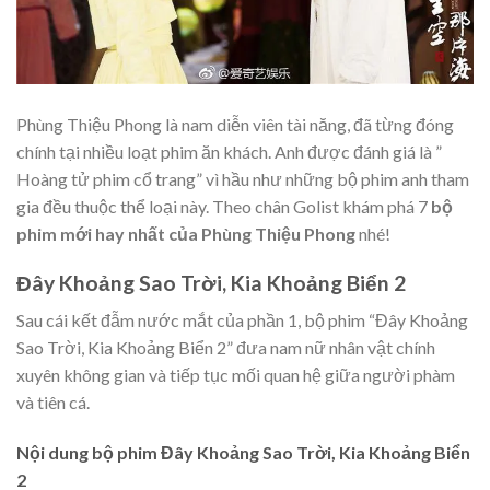
Phùng Thiệu Phong là nam diễn viên tài năng, đã từng đóng
chính tại nhiều loạt phim ăn khách. Anh được đánh giá là ”
Hoàng tử phim cổ trang” vì hầu như những bộ phim anh tham
gia đều thuộc thể loại này. Theo chân Golist khám phá 7
bộ
phim mới hay nhất của Phùng Thiệu Phong
nhé!
Đây Khoảng Sao Trời, Kia Khoảng Biển 2
Sau cái kết đẫm nước mắt của phần 1, bộ phim “Đây Khoảng
Sao Trời, Kia Khoảng Biển 2” đưa nam nữ nhân vật chính
xuyên không gian và tiếp tục mối quan hệ giữa người phàm
và tiên cá.
Nội dung bộ phim Đây Khoảng Sao Trời, Kia Khoảng Biển
2