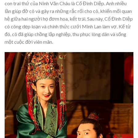
con trai thứ của Ninh Văn Châu là Cố Đình Diệp. Anh nhiều
lần giúp đỡ cô và gây ra những rắc rối cho cô, khiến mối quan
hệ giữa hai người họ đơm hoa, kết trái. Sau này, Cố Đình Diệp
có công dẹp loạn và chính thức cưới Minh Lan làm vợ. Kể từ
đó, cô đã giúp chồng lập nghiệp, thu phục lòng dân và sống
một cuộc đời viên mãn.