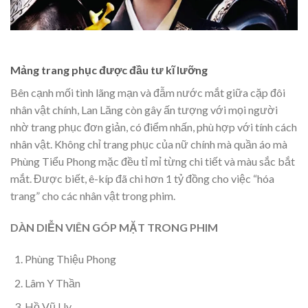
Mảng trang phục được đầu tư kĩ lưỡng
Bên cạnh mối tình lãng mạn và đẫm nước mắt giữa cặp đôi
nhân vật chính, Lan Lăng còn gây ấn tượng với mọi người
nhờ trang phục đơn giản, có điểm nhấn, phù hợp với tính cách
nhân vật. Không chỉ trang phục của nữ chính mà quần áo mà
Phùng Tiểu Phong mặc đều tỉ mỉ từng chi tiết và màu sắc bắt
mắt. Được biết, ê-kíp đã chi hơn 1 tỷ đồng cho việc “hóa
trang” cho các nhân vật trong phim.
DÀN DIỄN VIÊN GÓP MẶT TRONG PHIM
Phùng Thiệu Phong
Lâm Y Thần
Hồ Vũ Uy