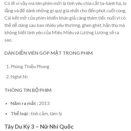
Có lẽ vì vậy mà tên phim mới là tình yêu chia cắt ta-hành hạ, lo
lắng và để dành những gì quý giá nhất cho đến phút cuối cùng.
Cái kết mở của phim khiến khán giả càng thêm tiếc nuối vì có
thể dễ dàng sau bao nhiêu yêu thương, ghen ghét, hận thù mà
không biết tình yêu của Miêu Miêu và Lượng Lượng sẽ ra
sao.
DÀN DIỄN VIÊN GÓP MẶT TRONG PHIM
Phùng Thiệu Phong
Nghê Ni
THÔNG TIN BỘ PHIM
Năm ra mắt :
2013
Thể loại :
tình cảm, tâm lý
Tây Du Ký 3 – Nữ Nhi Quốc