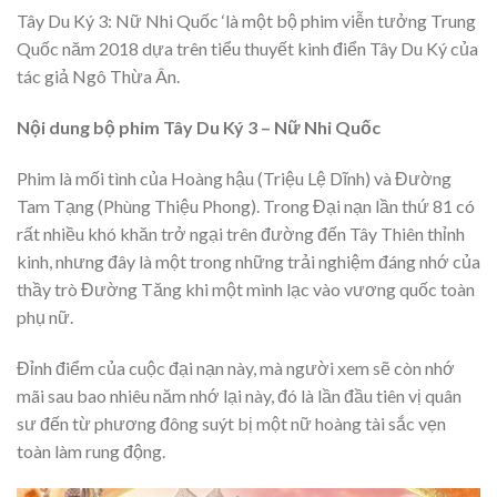
Tây Du Ký 3: Nữ Nhi Quốc ‘là một bộ phim viễn tưởng Trung
Quốc năm 2018 dựa trên tiểu thuyết kinh điển Tây Du Ký của
tác giả Ngô Thừa Ân.
Nội dung bộ phim Tây Du Ký 3 – Nữ Nhi Quốc
Phim là mối tình của Hoàng hậu (Triệu Lệ Dĩnh) và Đường
Tam Tạng (Phùng Thiệu Phong). Trong Đại nạn lần thứ 81 có
rất nhiều khó khăn trở ngại trên đường đến Tây Thiên thỉnh
kinh, nhưng đây là một trong những trải nghiệm đáng nhớ của
thầy trò Đường Tăng khi một mình lạc vào vương quốc toàn
phụ nữ.
Đỉnh điểm của cuộc đại nạn này, mà người xem sẽ còn nhớ
mãi sau bao nhiêu năm nhớ lại này, đó là lần đầu tiên vị quân
sư đến từ phương đông suýt bị một nữ hoàng tài sắc vẹn
toàn làm rung động.