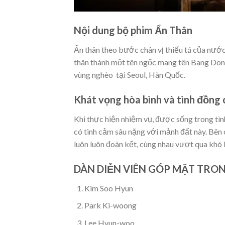
Nội dung bộ phim Ẩn Thân
Ẩn thân theo bước chân vị thiếu tá của nước
thân thành một tên ngốc mang tên Bang Don
vùng nghèo tại Seoul, Hàn Quốc.
Khát vọng hòa bình và tình đồng c
Khi thực hiện nhiệm vụ, được sống trong t
có tình cảm sâu nặng với mảnh đất này. Bên
luôn luôn đoàn kết, cùng nhau vượt qua khó
DÀN DIỄN VIÊN GÓP MẶT TRO
Kim Soo Hyun
Park Ki-woong
Lee Hyun-woo.