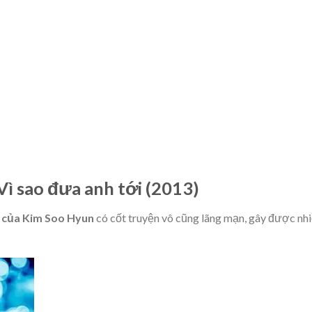
ì sao đưa anh tới (2013)
 của Kim Soo Hyun
có cốt truyện vô cũng lãng mạn, gây được nh