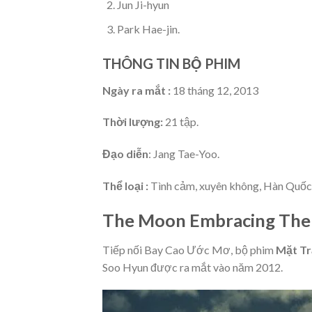
Jun Ji-hyun
Park Hae-jin.
THÔNG TIN BỘ PHIM
Ngày ra mắt :
18 tháng 12, 2013
Thời lượng:
21 tập.
Đạo diễn
: Jang Tae-Yoo.
Thể loại :
Tình cảm, xuyên không, Hàn Quố
The Moon Embracing The 
Tiếp nối Bay Cao Ước Mơ, bộ phim
Mặt Tr
Soo Hyun được ra mắt vào năm 2012.