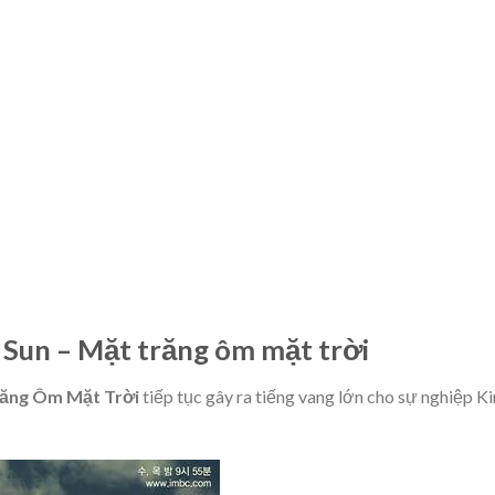
c
Sun – Mặt trăng ôm mặt trời
ăng Ôm Mặt Trời
tiếp tục gây ra tiếng vang lớn cho sự nghiệp K