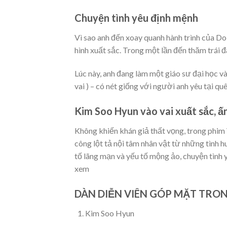
Chuyện tình yêu định mệnh
Vì sao anh đến xoay quanh hành trình của Do 
hình xuất sắc. Trong một lần đến thăm trái đ
Lúc này, anh đang làm một giáo sư đại học v
vai ) – có nét giống với người anh yêu tại q
Kim Soo Hyun vào vai xuất sắc, 
Không khiến khán giả thất vọng, trong phim
công lột tả nội tâm nhân vật từ những tình 
tố lãng mạn và yếu tố mộng ảo, chuyện tình
xem
DÀN DIỄN VIÊN GÓP MẶT TRO
Kim Soo Hyun