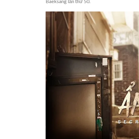
Baeksang lần thứ 50.