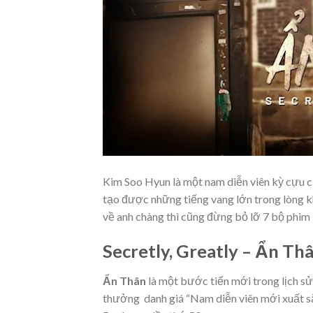
Kim Soo Hyun là một nam diễn viên kỳ cựu 
tạo được những tiếng vang lớn trong lòng k
về anh chàng thì cũng đừng bỏ lỡ 7 bộ phim 
Secretly, Greatly – Ẩn Th
Ẩn Thân
là một bước tiến mới trong lịch s
thưởng danh giá “Nam diễn viên mới xuất sắ