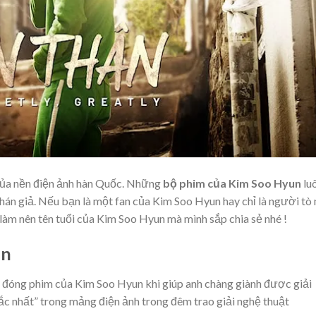
của nền điện ảnh hàn Quốc. Những
bộ phim của Kim Soo Hyun
lu
hán giả. Nếu bạn là một fan của Kim Soo Hyun hay chỉ là người tò
làm nên tên tuổi của Kim Soo Hyun mà mình sắp chia sẻ nhé !
ân
ử đóng phim của Kim Soo Hyun khi giúp anh chàng giành được giải
c nhất” trong mảng điện ảnh trong đêm trao giải nghệ thuật