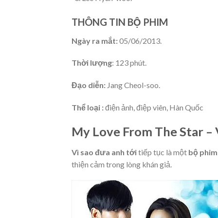
THÔNG TIN BỘ PHIM
Ngày ra mắt:
05/06/2013.
Thời lượng
: 123 phút.
Đạo diễn:
Jang Cheol-soo.
Thể loại :
điện ảnh, điệp viên, Hàn Quốc
My Love From The Star – V
Vì sao đưa anh tới
tiếp tục là một
bộ phim
thiện cảm trong lòng khán giả.