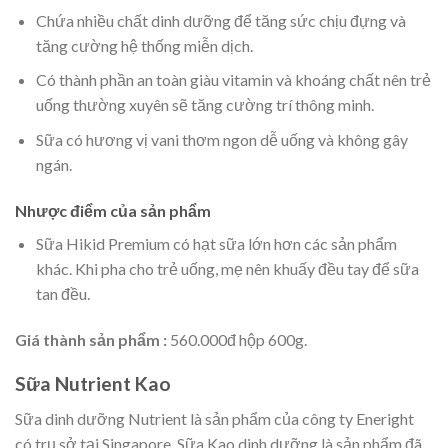
Chứa nhiều chất dinh dưỡng để tăng sức chịu đựng và
tăng cường hệ thống miễn dịch.
Có thành phần an toàn giàu vitamin và khoáng chất nên trẻ
uống thường xuyên sẽ tăng cường trí thông minh.
Sữa có hương vị vani thơm ngon dễ uống và không gây
ngán.
Nhược điểm của sản phẩm
Sữa Hikid Premium có hạt sữa lớn hơn các sản phẩm
khác. Khi pha cho trẻ uống, mẹ nên khuấy đều tay để sữa
tan đều.
Giá thành sản phẩm :
560.000đ hộp 600g.
Sữa Nutrient Kao
Sữa dinh dưỡng Nutrient là sản phẩm của công ty Eneright
có trụ sở tại Singapore. Sữa Kao dinh dưỡng là sản phẩm đã