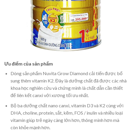
Ưu điểm của sản phẩm
Dòng sản phẩm Nuvita Grow Diamond cải tiến được bổ
sung thêm vitamin K2. Đây là dưỡng chất đã được các nhà
khoa học nghiên cứu và chứng minh là chất dẫn cần thiết
để liên kết canxi với xương tối ưu nhất.
Bộ ba dưỡng chất nano canxi, vitamin D3 và K2 cùng với
DHA, choline, protein, sắt, kẽm, FOS / inulin và nhiều loại
vitamin giúp trẻ ngày càng lớn hơn, thông minh hơn mà
còn khỏe mạnh hơn.