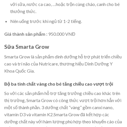
với sữa, nước ca cao, …hoặc trộn cùng cháo, canh cho bé
thưởng thức.
Nên uống trước khi ngủ từ 1-2 tiếng.
Giá thành sản phẩm :
950.000 VNĐ
Sữa Smarta Grow
Smarta Grow là sản phẩm dinh dưỡng hỗ trợ phát triển chiều
cao và trí não của Nutricare, thương hiệu Dinh Dưỡng Y
Khoa Quốc Gia.
Bộ ba tinh chất vàng cho bé tăng chiều cao vượt trội
So với các sản phẩm hỗ trợ tăng trưởng chiều cao khác trên
thị trường, Smarta Grow có công thức vượt trội hơn hẳn với
một số thành phần. 3 dưỡng chất “vàng” gồm canxi nano,
vitamin D3 và vitamin K2.Smarta Grow đã kết hợp các
dưỡng chất này với hàm lượng phù hợp theo khuyến cáo của