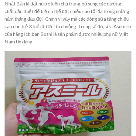
Nhật Bản là đất nước luôn chú trọng bổ sung các dưỡng
chất cần thiết để trẻ có thể đạt chiều cao tối đa trong những
năm tháng đầu đời. Chính vì vậy mà các dòng sữa tăng chiều
cao cho trẻ 3 tuổi được ưa chuộng. Trong số đó, sữa Asumiru
của hãng Ichiban Boshi là sản phẩm được nhiều phụ nữ Việt
Nam tin dùng.