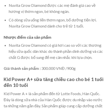
Nuvita Grow Diamond được các mẹ đánh giá cao về
hương vị thơm ngon, bé không ngán.
Có dòng sữa uống liền thơm ngon, bổ dưỡng tiện lợi.
Nuvita Grow Diamond dành cho trẻ từ 1 tuổi.
Nhược điểm của sản phẩm
Nuvita Grow Diamond có giá hơi cao so với các thương
hiệu sữa quốc dân khác do thành phần dinh dưỡng và các
chất G được bổ sung để mẹ cân nhắc khi lựa chọn.
Giá thành sản phẩm :
300.000 VNĐ /900g
Kid Power A+ sữa tăng chiều cao cho bé 1 tuổi
đến 10 tuổi
Kid Power A + là sản phẩm đến từ Lotte Foods, Hàn Quốc.
Đây là dòng sữa nhà của Hàn Quốc được du nhập vào nước
ta những năm gần đây. Sản phẩm giúp cung cấp dưỡng chất