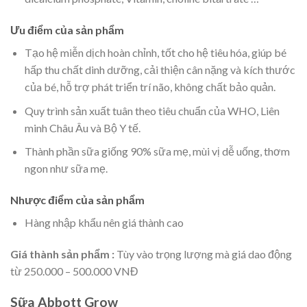
Ưu điểm của sản phẩm
Tạo hệ miễn dịch hoàn chỉnh, tốt cho hệ tiêu hóa, giúp bé
hấp thu chất dinh dưỡng, cải thiện cân nặng và kích thước
của bé, hỗ trợ phát triển trí não, không chất bảo quản.
Quy trình sản xuất tuân theo tiêu chuẩn của WHO, Liên
minh Châu Âu và Bộ Y tế.
Thành phần sữa giống 90% sữa mẹ, mùi vị dễ uống, thơm
ngon như sữa mẹ.
Nhược điểm của sản phẩm
Hàng nhập khẩu nên giá thành cao
Giá thành sản phẩm :
Tùy vào trọng lượng mà giá dao động
từ 250.000 – 500.000 VNĐ
Sữa Abbott Grow