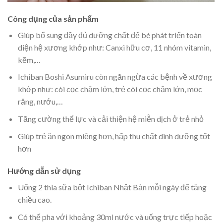
Công dụng của sản phẩm
Giúp bổ sung đầy đủ dưỡng chất để bé phát triển toàn
diện hệ xương khớp như: Canxi hữu cơ, 11 nhóm vitamin,
kẽm,…
Ichiban Boshi Asumiru còn ngăn ngừa các bệnh về xương
khớp như: còi cọc chậm lớn, trẻ còi cọc chậm lớn, mọc
răng, nướu,…
Tăng cường thể lực và cải thiện hệ miễn dịch ở trẻ nhỏ
Giúp trẻ ăn ngon miệng hơn, hấp thu chất dinh dưỡng tốt
hơn
Hướng dẫn sử dụng
Uống 2 thìa sữa bột Ichiban Nhật Bản mỗi ngày để tăng
chiều cao.
Có thể pha với khoảng 30ml nước và uống trực tiếp hoặc