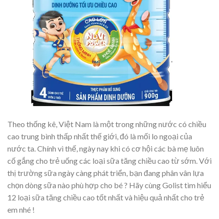
Theo thống kê, Việt Nam là một trong những nước có chiều
cao trung bình thấp nhất thế giới, đó là mối lo ngoại của
nước ta. Chính vì thế, ngày nay khi có cơ hội các bà mẹ luôn
cố gắng cho trẻ uống các loại sữa tăng chiều cao từ sớm. Với
thị trường sữa ngày càng phát triển, bạn đang phân vân lựa
chọn dòng sữa nào phù hợp cho bé ? Hãy cùng Golist tìm hiểu
12 loại sữa tăng chiều cao tốt nhất và hiệu quả nhất cho trẻ
em nhé !