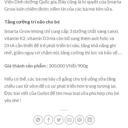
Viện Dinh dưỡng Quốc gia. Đây cũng là bí quyết của Smarta
Grow luôn chiếm được niềm tin của các bà mẹ bỉm sữa.
Tăng cường trí não cho bé
Smarta Grow không chỉ cung cấp 3 dưỡng chất vàng canxi,
vitamin K2, vitamin D3 mà còn bổ sung thêm axit folic và
DHA cần thiết để trẻ phát triển trí não, tăng khả năng ghi
nhớ, giảm nguy cơ chậm nói, tăng cường thị lực và bảo vệ …
Giá thành sản phẩm :
300.000 VNĐ/900g
Nếu có thể, các bà mẹ hãy cố gắng cho trẻ uống sữa tăng
chiều cao từ sớm để có sự phát triển hơn trong tương lai.
Đọc bài viết của Golist để tìm mua loại sữa phù hợp cho bé
yêu nhé !