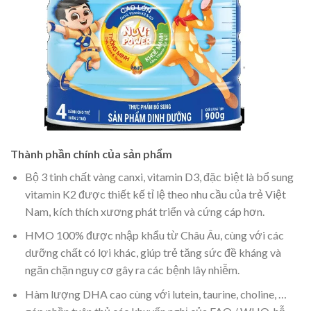
Thành phần chính của sản phẩm
Bộ 3 tinh chất vàng canxi, vitamin D3, đặc biệt là bổ sung
vitamin K2 được thiết kế tỉ lệ theo nhu cầu của trẻ Việt
Nam, kích thích xương phát triển và cứng cáp hơn.
HMO 100% được nhập khẩu từ Châu Âu, cùng với các
dưỡng chất có lợi khác, giúp trẻ tăng sức đề kháng và
ngăn chặn nguy cơ gây ra các bệnh lây nhiễm.
Hàm lượng DHA cao cùng với lutein, taurine, choline, …