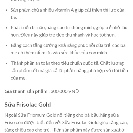
Sản phẩm chứa nhiều vitamin A giúp cải thiện thị lực của
bé.
Phát triển trí não, nâng cao trí thông minh, giúp trẻ nhớ lâu
hơn. Điều này giúp trẻ tiếp thu nhanh và học tốt hơn.
Bằng cách tăng cường khả năng phục hồi của trẻ, các bà
mẹ có thêm niềm tin vào sức khỏe của con mình.
Thành phần an toàn theo tiêu chuẩn quốc tế. Chất lượng
sản phẩm tốt mà giá cả lại phải chăng, phù hợp với túi tiền
của mẹ.
Giá thành sản phẩm :
300.000 VNĐ
Sữa Frisolac Gold
Ngoài Sữa Friomum Gold nổi tiếng cho bà bầu, hãng sữa
Friso còn được biết đến với Sữa Frisolac Gold giúp tăng cân,
tăng chiều cao cho trẻ. Hiện sản phẩm này được sản xuất ở