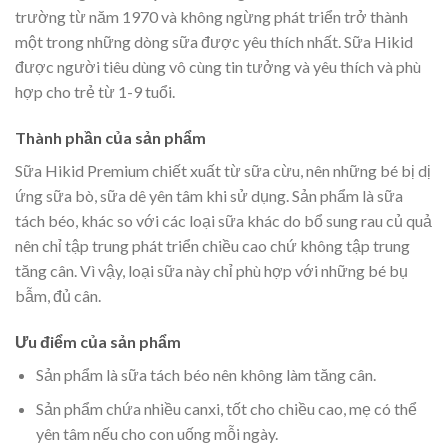
trường từ năm 1970 và không ngừng phát triển trở thành
một trong những dòng sữa được yêu thích nhất. Sữa Hikid
được người tiêu dùng vô cùng tin tưởng và yêu thích và phù
hợp cho trẻ từ 1-9 tuổi.
Thành phần của sản phẩm
Sữa Hikid Premium chiết xuất từ sữa cừu, nên những bé bị dị
ứng sữa bò, sữa dê yên tâm khi sử dụng. Sản phẩm là sữa
tách béo, khác so với các loại sữa khác do bổ sung rau củ quả
nên chỉ tập trung phát triển chiều cao chứ không tập trung
tăng cân. Vì vậy, loại sữa này chỉ phù hợp với những bé bụ
bẫm, đủ cân.
Ưu điểm của sản phẩm
Sản phẩm là sữa tách béo nên không làm tăng cân.
Sản phẩm chứa nhiều canxi, tốt cho chiều cao, mẹ có thể
yên tâm nếu cho con uống mỗi ngày.