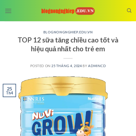
Skip
to
content
BLOGNONGNGHIEP.EDU.VN
TOP 12 sữa tăng chiều cao tốt và
hiệu quả nhất cho trẻ em
POSTED ON
25 THÁNG 4, 2024
BY
ADMINCD
25
Th4