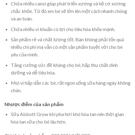
Chứa nhiều canxi giúp phát triển xương và hệ cơ xương
chắc khỏe. Từ đó em bé sẽ lớn lên một cách nhanh chóng
và an toàn.
Chứa nhiều vi khuẩn có lợi cho tiêu hóa khỏe mạnh.
Sản phẩm rẻ và chất lượng tốt. Bạn không phải tốn quá
nhiều chi phí mà vẫn có một sản phẩm tuyệt vời cho bé
yêu của mình.
Tăng cường sức đề kháng cho bé, hấp thụ chất dinh
dưỡng và dễ tiêu hóa.
Mùi vị hấp dẫn các bé, rất ngon uống sữa hàng ngày không
chán.
Nhược điểm của sản phẩm
Sữa Abbott Grow khi pha hơi khó hòa tan nên thời gian
hòa tan sữa cho bé lâu hơn.