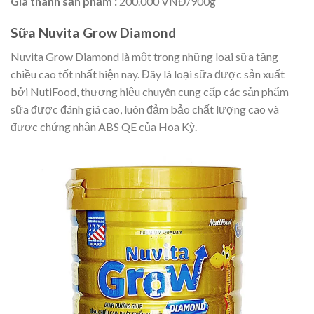
Giá thành sản phẩm :
200.000 VNĐ/900g
Sữa Nuvita Grow Diamond
Nuvita Grow Diamond là một trong những loại sữa tăng
chiều cao tốt nhất hiện nay. Đây là loại sữa được sản xuất
bởi NutiFood, thương hiệu chuyên cung cấp các sản phẩm
sữa được đánh giá cao, luôn đảm bảo chất lượng cao và
được chứng nhận ABS QE của Hoa Kỳ.