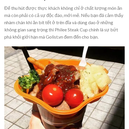
Để thu hút được thực khách không chỉ ở chất lượng món ăn
mà còn phải có cả sự độc đáo, mới mẻ. Nếu bạn đã cảm thấy
nhàm chán khi ăn bít tết ở trên đĩa và dùng dao ở những
không gian sang trọng thì Philee Steak Cup chính là sự bứt
phá khỏi giới hạn mà Golist.vn đem đến cho bạn.