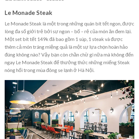
Le Monade Steak
Le Monade Steak là một trong những quán bít tết ngon, được
lòng đa số giới trẻ bởi sự ngon – bổ – rẻ của món ăn đem lại.
Một set bít tết 149k đã bao gồm 1 súp, 1 steak và được
thêm cả món tráng miệng quả là một sự lựa chọn hoàn hảo
đúng không nào? Vậy bạn còn chần chừ gì nữa mà không đến
ngay Le Monade Steak để thưởng thức những miếng Steak
nóng hổi trong mùa đông se lạnh ở Hà Nội.