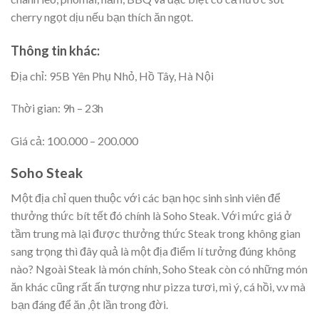
cherry ngọt dịu nếu bạn thích ăn ngọt.
Thông tin khác:
Địa chỉ: 95B Yên Phụ Nhỏ, Hồ Tây, Hà Nội
Thời gian: 9h – 23h
Giá cả: 100.000 – 200.000
Soho Steak
Một địa chỉ quen thuộc với các bạn học sinh sinh viên để
thưởng thức bít tết đó chính là Soho Steak. Với mức giá ở
tầm trung mà lại được thưởng thức Steak trong không gian
sang trọng thì đây quả là một địa điểm lí tưởng đúng không
nào? Ngoài Steak là món chính, Soho Steak còn có những món
ăn khác cũng rất ấn tượng như pizza tươi, mì ý, cá hồi, v.v mà
bạn đáng để ăn ,ột lần trong đời.