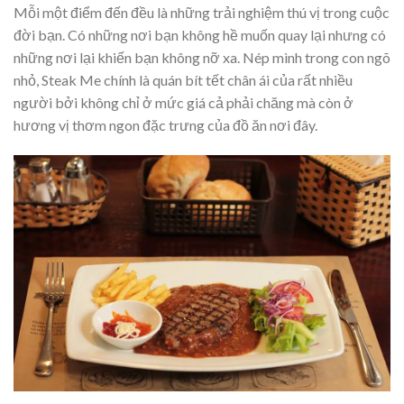
Mỗi một điểm đến đều là những trải nghiệm thú vị trong cuộc
đời bạn. Có những nơi bạn không hề muốn quay lại nhưng có
những nơi lại khiến bạn không nỡ xa. Nép mình trong con ngõ
nhỏ, Steak Me chính là quán bít tết chân ái của rất nhiều
người bởi không chỉ ở mức giá cả phải chăng mà còn ở
hương vị thơm ngon đặc trưng của đồ ăn nơi đây.