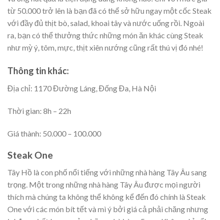
từ 50.000 trở lên là bạn đã có thể sở hữu ngay một cốc Steak
với đầy đủ thịt bò, salad, khoai tây và nước uống rồi. Ngoài
ra, bạn có thể thưởng thức những món ăn khác cùng Steak
như mỳ ý, tôm, mực, thịt xiên nướng cũng rất thú vị đó nhé!
Thông tin khác:
Địa chỉ: 1170 Đường Láng, Đống Đa, Hà Nội
Thời gian: 8h – 22h
Giá thành: 50.000 – 100.000
Steak One
Tây Hồ là con phố nổi tiếng với những nhà hàng Tây Âu sang
trọng. Một trong những nhà hàng Tây Âu được mọi người
thích mà chúng ta không thể không kể đến đó chính là Steak
One với các món bít tết và mì ý bởi giá cả phải chăng nhưng