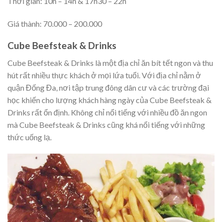
Thời gian: 10h – 14h & 17h30 – 22h
Giá thành: 70.000 – 200.000
Cube Beefsteak & Drinks
Cube Beefsteak & Drinks là một địa chỉ ăn bít tết ngon và thu
hút rất nhiều thực khách ở mọi lứa tuổi. Với địa chỉ nằm ở
quận Đống Đa, nơi tập trung đông dân cư và các trường đại
học khiến cho lượng khách hàng ngày của Cube Beefsteak &
Drinks rất ổn định. Không chỉ nổi tiếng với nhiều đồ ăn ngon
mà Cube Beefsteak & Drinks cũng khá nổi tiếng với những
thức uống lạ.