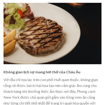
Không gian lịch sự mang hơi thở của Châu Âu
Với địa chỉ tọa lạc trên con phố Huế quen thuộc, không gian
rộng rãi được bài trí hài hòa tạo nên cảm giác ấm cúng cho
khách hàng khi thưởng thức ẩm thực nơi đây. Phong cách
New York được chủ quán gửi gắm vào từng món ăn cũng
như từng chi tiết nhỏ nhất để trang trí quán hòa quyện với