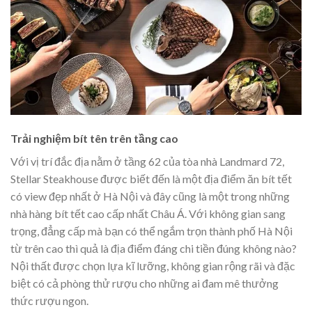
Trải nghiệm bít tên trên tầng cao
Với vị trí đắc địa nằm ở tầng 62 của tòa nhà Landmard 72,
Stellar Steakhouse được biết đến là một địa điểm ăn bít tết
có view đẹp nhất ở Hà Nội và đây cũng là một trong những
nhà hàng bít tết cao cấp nhất Châu Á. Với không gian sang
trọng, đẳng cấp mà bạn có thể ngắm trọn thành phố Hà Nội
từ trên cao thì quả là địa điểm đáng chi tiền đúng không nào?
Nội thất được chọn lựa kĩ lưỡng, không gian rộng rãi và đặc
biệt có cả phòng thử rượu cho những ai đam mê thưởng
thức rượu ngon.