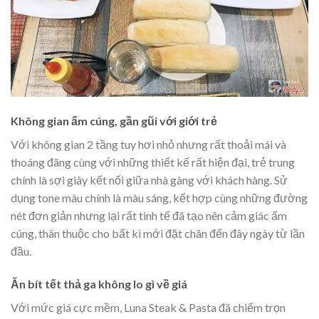
Không gian ấm cúng, gần gũi với giới trẻ
Với không gian 2 tầng tuy hơi nhỏ nhưng rất thoải mái và
thoáng đãng cùng với những thiết kế rất hiện đại, trẻ trung
chính là sợi giây kết nối giữa nhà gàng với khách hàng. Sử
dụng tone màu chính là màu sáng, kết hợp cùng những đường
nét đơn giản nhưng lại rất tinh tế đã tạo nên cảm giác ấm
cúng, thân thuộc cho bất kì mới đặt chân đến đây ngày từ lần
đầu.
Ăn bít tết thả ga không lo gì về giá
Với mức giá cực mềm, Luna Steak & Pasta đã chiếm trọn