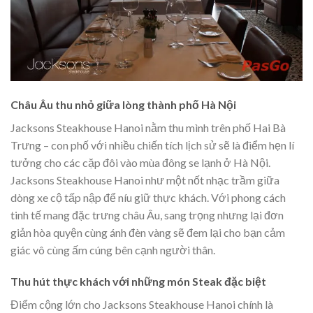
Châu Âu thu nhỏ giữa lòng thành phố Hà Nội
Jacksons Steakhouse Hanoi nằm thu mình trên phố Hai Bà
Trưng – con phố với nhiều chiến tích lịch sử sẽ là điểm hẹn lí
tưởng cho các cặp đôi vào mùa đông se lạnh ở Hà Nội.
Jacksons Steakhouse Hanoi như một nốt nhạc trầm giữa
dòng xe cộ tấp nập để níu giữ thực khách. Với phong cách
tinh tế mang đặc trưng châu Âu, sang trọng nhưng lại đơn
giản hòa quyện cùng ánh đèn vàng sẽ đem lại cho bạn cảm
giác vô cùng ấm cúng bên cạnh người thân.
Thu hút thực khách với những món Steak đặc biệt
Điểm cộng lớn cho Jacksons Steakhouse Hanoi chính là