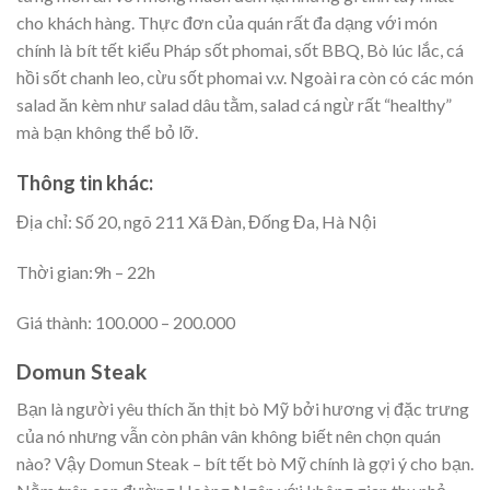
cho khách hàng. Thực đơn của quán rất đa dạng với món
chính là bít tết kiểu Pháp sốt phomai, sốt BBQ, Bò lúc lắc, cá
hồi sốt chanh leo, cừu sốt phomai v.v. Ngoài ra còn có các món
salad ăn kèm như salad dâu tằm, salad cá ngừ rất “healthy”
mà bạn không thể bỏ lỡ.
Thông tin khác:
Địa chỉ: Số 20, ngõ 211 Xã Đàn, Đống Đa, Hà Nội
Thời gian:9h – 22h
Giá thành: 100.000 – 200.000
Domun Steak
Bạn là người yêu thích ăn thịt bò Mỹ bởi hương vị đặc trưng
của nó nhưng vẫn còn phân vân không biết nên chọn quán
nào? Vậy Domun Steak – bít tết bò Mỹ chính là gợi ý cho bạn.