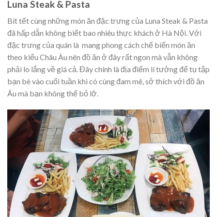
Luna Steak & Pasta
Bít tết cùng những món ăn đặc trưng của Luna Steak & Pasta
đã hấp dẫn không biết bao nhiêu thực khách ở Hà Nội. Với
đặc trưng của quán là mang phong cách chế biến món ăn
theo kiểu Châu Âu nên đồ ăn ở đây rất ngon mà vẫn không
phải lo lắng về giá cả. Đây chính là địa điểm lí tưởng để tụ tập
bạn bè vào cuối tuần khi có cùng đam mê, sở thích với đồ ăn
Âu mà bạn không thể bỏ lỡ.