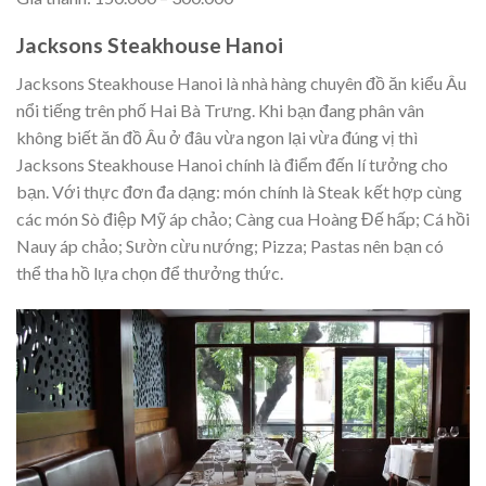
Jacksons Steakhouse Hanoi
Jacksons Steakhouse Hanoi là nhà hàng chuyên đồ ăn kiểu Âu
nổi tiếng trên phố Hai Bà Trưng. Khi bạn đang phân vân
không biết ăn đồ Âu ở đâu vừa ngon lại vừa đúng vị thì
Jacksons Steakhouse Hanoi chính là điểm đến lí tưởng cho
bạn. Với thực đơn đa dạng: món chính là Steak kết hợp cùng
các món Sò điệp Mỹ áp chảo; Càng cua Hoàng Đế hấp; Cá hồi
Nauy áp chảo; Sườn cừu nướng; Pizza; Pastas nên bạn có
thể tha hồ lựa chọn để thưởng thức.