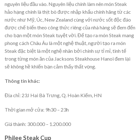
nguyên liệu đầu vào. Nguyên liệu chính làm nên món Steak
hảo hạng chính là thịt bò được nhập khẩu chính hãng từ các
nước như Mỹ, Úc, New Zealand cùng với nước sốt độc đáo
được chế biến theo công thức riêng của nhà hàng sẽ đem đến
cho bạn một món Steak tuyệt vời. Để tạo ra món Steak mang
phong cách Châu Âu là một nghệ thuật, người tạo ra món
Steak đặc biệt là một nghệ nhân bởi chính sự tỉ mỉ, tinh tế
trong từng món ăn của Jacksons Steakhouse Hanoi đem lại
sẽ không hề khiến bạn cảm thấy thất vọng.
Thông tin khác:
Địa chỉ: 23J Hai Bà Trưng, Q. Hoàn Kiếm, HN
Thời gian mở cửa: 9h30 – 23h
Giá thành: 300.000 – 1.200.000
Philee Steak Cup