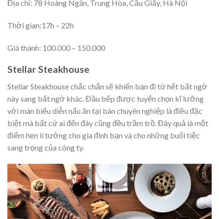
Địa chỉ: 78 Hoàng Ngân, Trung Hòa, Cầu Giấy, Hà Nội
Thời gian:17h – 22h
Giá thành: 100.000 – 150.000
Stellar Steakhouse
Stellar Steakhouse chắc chắn sẽ khiến bạn đi từ hết bất ngờ
này sang bất ngờ khác. Đầu bếp được tuyển chọn kĩ lưỡng
với màn biểu diễn nấu ăn tại bàn chuyên nghiệp là điều đặc
biệt mà bất cứ ai đến đây cũng đều trầm trồ. Đây quả là một
điểm hẹn lí tưởng cho gia đình bạn và cho những buổi tiệc
sang trọng của công ty.