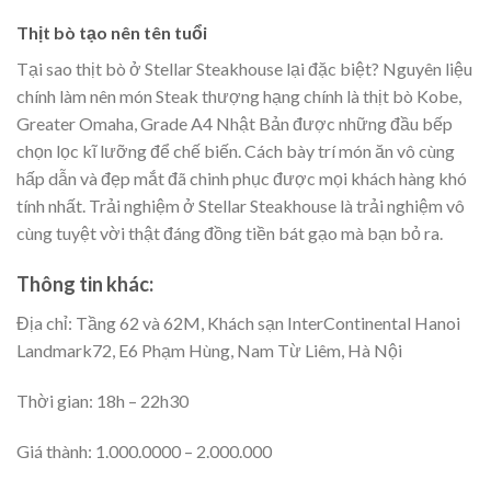
Thịt bò tạo nên tên tuổi
Tại sao thịt bò ở Stellar Steakhouse lại đặc biệt? Nguyên liệu
chính làm nên món Steak thượng hạng chính là thịt bò Kobe,
Greater Omaha, Grade A4 Nhật Bản được những đầu bếp
chọn lọc kĩ lưỡng để chế biến. Cách bày trí món ăn vô cùng
hấp dẫn và đẹp mắt đã chinh phục được mọi khách hàng khó
tính nhất. Trải nghiệm ở Stellar Steakhouse là trải nghiệm vô
cùng tuyệt vời thật đáng đồng tiền bát gạo mà bạn bỏ ra.
Thông tin khác:
Địa chỉ: Tầng 62 và 62M, Khách sạn InterContinental Hanoi
Landmark72, E6 Phạm Hùng, Nam Từ Liêm, Hà Nội
Thời gian: 18h – 22h30
Giá thành: 1.000.0000 – 2.000.000