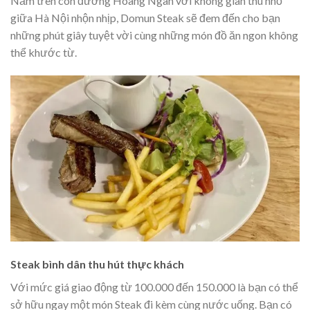
Nằm trên con đường Hoàng Ngân với không gian thu nhỏ
giữa Hà Nội nhộn nhịp, Domun Steak sẽ đem đến cho bạn
những phút giây tuyệt vời cùng những món đồ ăn ngon không
thể khước từ.
Steak bình dân thu hút thực khách
Với mức giá giao động từ 100.000 đến 150.000 là bạn có thể
sở hữu ngay một món Steak đi kèm cùng nước uống. Bạn có