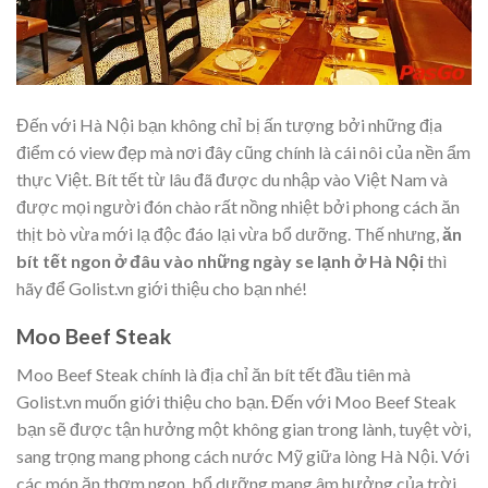
Đến với Hà Nội bạn không chỉ bị ấn tượng bởi những địa
điểm có view đẹp mà nơi đây cũng chính là cái nôi của nền ẩm
thực Việt. Bít tết từ lâu đã được du nhập vào Việt Nam và
được mọi người đón chào rất nồng nhiệt bởi phong cách ăn
thịt bò vừa mới lạ độc đáo lại vừa bổ dưỡng. Thế nhưng,
ăn
bít tết ngon ở đâu vào những ngày se lạnh ở Hà Nội
thì
hãy để Golist.vn giới thiệu cho bạn nhé!
Moo Beef Steak
Moo Beef Steak chính là địa chỉ ăn bít tết đầu tiên mà
Golist.vn muốn giới thiệu cho bạn. Đến với Moo Beef Steak
bạn sẽ được tận hưởng một không gian trong lành, tuyệt vời,
sang trọng mang phong cách nước Mỹ giữa lòng Hà Nội. Với
các món ăn thơm ngon, bổ dưỡng mang âm hưởng của trời