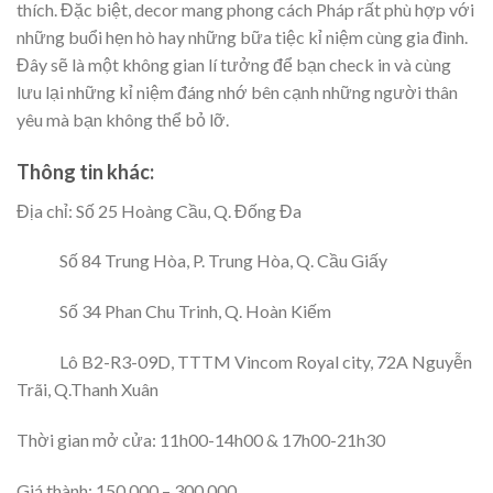
thích. Đặc biệt, decor mang phong cách Pháp rất phù hợp với
những buổi hẹn hò hay những bữa tiệc kỉ niệm cùng gia đình.
Đây sẽ là một không gian lí tưởng để bạn check in và cùng
lưu lại những kỉ niệm đáng nhớ bên cạnh những người thân
yêu mà bạn không thể bỏ lỡ.
Thông tin khác:
Địa chỉ: Số 25 Hoàng Cầu, Q. Đống Đa
Số 84 Trung Hòa, P. Trung Hòa, Q. Cầu Giấy
Số 34 Phan Chu Trinh, Q. Hoàn Kiếm
Lô B2-R3-09D, TTTM Vincom Royal city, 72A Nguyễn
Trãi, Q.Thanh Xuân
Thời gian mở cửa: 11h00-14h00 & 17h00-21h30
Giá thành: 150.000 – 300.000