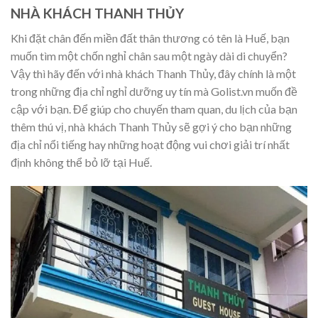
NHÀ KHÁCH THANH THỦY
Khi đặt chân đến miền đất thân thương có tên là Huế, bạn
muốn tìm một chốn nghỉ chân sau một ngày dài di chuyển?
Vậy thì hãy đến với nhà khách Thanh Thủy, đây chính là một
trong những địa chỉ nghỉ dưỡng uy tín mà Golist.vn muốn đề
cập với bạn. Để giúp cho chuyến tham quan, du lịch của bạn
thêm thú vị, nhà khách Thanh Thủy sẽ gợi ý cho bạn những
địa chỉ nổi tiếng hay những hoạt động vui chơi giải trí nhất
định không thể bỏ lỡ tại Huế.