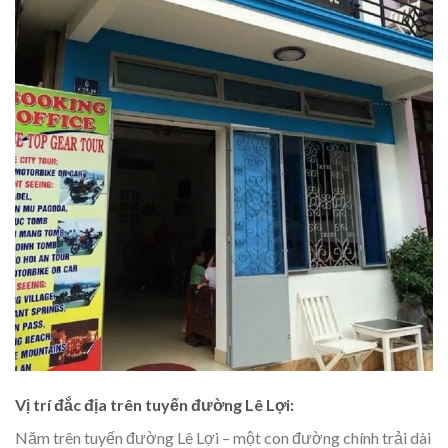
Vị trí đắc địa trên tuyến đường Lê Lợi:
Năm trên tuyến đường Lê Lợi – một con đường chính trải dài