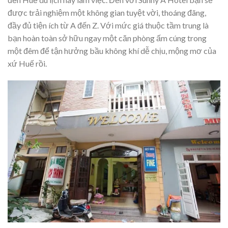
được trải nghiệm một không gian tuyệt vời, thoáng đãng,
đầy đủ tiện ích từ A đến Z. Với mức giá thuộc tầm trung là
bạn hoàn toàn sở hữu ngay một căn phòng ấm cúng trong
một đêm để tận hưởng bầu không khí dễ chịu, mộng mơ của
xứ Huế rồi.