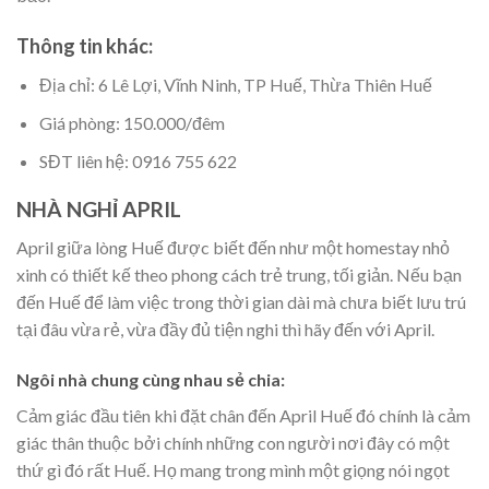
Thông tin khác:
Địa chỉ: 6 Lê Lợi, Vĩnh Ninh, TP Huế, Thừa Thiên Huế
Giá phòng: 150.000/đêm
SĐT liên hệ: 0916 755 622
NHÀ NGHỈ APRIL
April giữa lòng Huế được biết đến như một homestay nhỏ
xinh có thiết kế theo phong cách trẻ trung, tối giản. Nếu bạn
đến Huế để làm việc trong thời gian dài mà chưa biết lưu trú
tại đâu vừa rẻ, vừa đầy đủ tiện nghi thì hãy đến với April.
Ngôi nhà chung cùng nhau sẻ chia:
Cảm giác đầu tiên khi đặt chân đến April Huế đó chính là cảm
giác thân thuộc bởi chính những con người nơi đây có một
thứ gì đó rất Huế. Họ mang trong mình một giọng nói ngọt