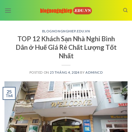
Skip
to
content
BLOGNONGNGHIEP.EDU.VN
TOP 12 Khách Sạn Nhà Nghỉ Bình
Dân ở Huế Giá Rẻ Chất Lượng Tốt
Nhất
POSTED ON
25 THÁNG 4, 2024
BY
ADMINCD
25
Th4