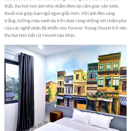
thật, thu hút mọi ánh nhìn nhằm đem lại cảm giác yên bình,
thoải mái giúp bạn ngủ ngon giấc hơn. Với ánh đèn sáng
trắng, tường màu xanh da trời nhạt cùng những nét chấm phá
của các nghệ nhân đã khiến cho Forever Young Hostel trở nên
thu hút hơn bất cứ Hostel nào khác.