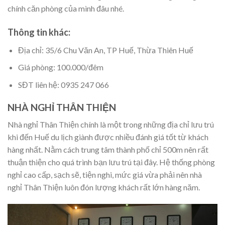
chính căn phòng của mình đâu nhé.
Thông tin khác:
Địa chỉ: 35/6 Chu Văn An, TP Huế, Thừa Thiên Huế
Giá phòng: 100.000/đêm
SĐT liên hệ: 0935 247 066
NHÀ NGHỈ THÂN THIỆN
Nhà nghỉ Thân Thiện chính là một trong những địa chỉ lưu trú
khi đến Huế du lịch giành được nhiều đánh giá tốt từ khách
hàng nhất. Nằm cách trung tâm thành phố chỉ 500m nên rất
thuận thiện cho quá trình bạn lưu trú tại đây. Hệ thống phòng
nghỉ cao cấp, sạch sẽ, tiện nghi, mức giá vừa phải nên nhà
nghỉ Thân Thiện luôn đón lượng khách rất lớn hàng năm.