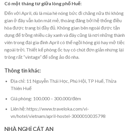
Có một tháng tư giữa lòng phố Huế:
Đến với April, dù là mùa hè nóng bức đi chăng nữa thì không
gian ở đây vẫn luôn mát mẻ, thoáng đãng bởi hệ thống điều
hòa được trang bị đầy đủ. Không gian bên ngoài được tận
dụng để trồng nhiều cây xanh và đây cũng là nơi những thành
viên trong đại gia đình April có thể ngồi hóng gió hay mở tiệc
ngoài trời. Thiết kế phòng ốc tuy có chút đơn giản nhưng lại
trông rất “vintage” để sống ảo đó nha.
Thông tin khác:
Địa chỉ: 11 Nguyễn Thái Học, Phú Hội, TP Huế, Thừa
Thiên Huế
Giá phòng: 100.000 – 300.000/đêm
Liên hệ: https://www.traveloka.com/vi-
vn/hotel/vietnam/april-hostel-3000010035798
NHÀ NGHỈ CÁT AN