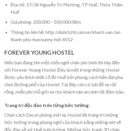
Địa chỉ: 17/34 Nguyễn Tri Phương, TP Huế, Thừa Thiên
Huế
Giá phòng: 200.000 – 500.000/đêm
Thông tin liên hệ: http://dulich24.com.vn/khach-san-tai-
thanh-pho-hue/sunny-hid-4552
FOREVER YOUNG HOSTEL
Nếu bạn đang tìm một chốn nghỉ chân yên bình thì hãy đến
với Forever Young Hostel. Đây là một trong những Hostel
được yêu thích nhất cố đô Huế bởi phong cách hiện đại pha
chút đường phố của Hostel. Tại đây còn có bãi đỗ xe rất
rộng, miễn phí chỗ gửi xe cho khách nên an ninh rất đảm bảo.
Trang trí độc đáo trên từng bức tường:
Chọn cách Decor phòng mới lạ, Hostel đã trang trí những
bức tường trong phòng nghỉ của khách bằng những nét vẽ
độc đáo về xứ Huế trên tường. Những bức tranh 3D chân