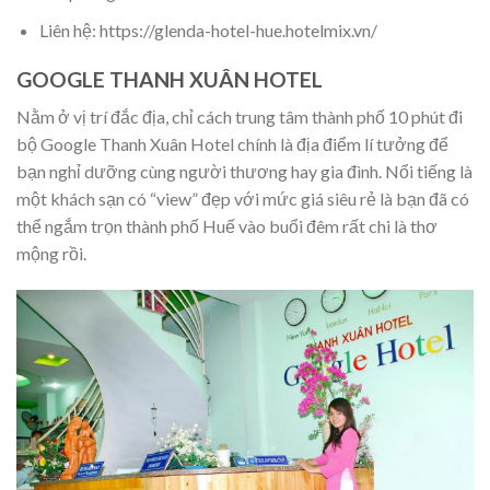
Liên hệ: https://glenda-hotel-hue.hotelmix.vn/
GOOGLE THANH XUÂN HOTEL
Nằm ở vị trí đắc địa, chỉ cách trung tâm thành phố 10 phút đi
bộ Google Thanh Xuân Hotel chính là địa điểm lí tưởng để
bạn nghỉ dưỡng cùng người thương hay gia đình. Nổi tiếng là
một khách sạn có “view” đẹp với mức giá siêu rẻ là bạn đã có
thể ngắm trọn thành phố Huế vào buổi đêm rất chi là thơ
mộng rồi.