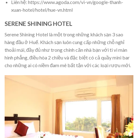
Liên hệ: https://www.agoda.com/vi-vn/google-thanh-
xuan-hotel/hotel/hue-vn.html
SERENE SHINING HOTEL
Serene Shining Hotel là một trong những khách sạn 3 sao
hàng đầu ở Huế. Khách sạn luôn cung cấp những chỗ nghỉ
thoải mái, đầy đủ như trong chính căn nhà bạn với ti vi màn
hình phẳng, điều hòa 2 chiều và đặc biệt có cả quầy mini bar
cho những ai có niềm đam mê bất tận với các loại rượu mới.