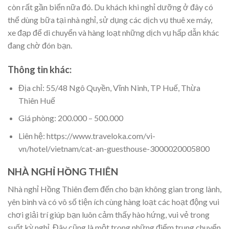
còn rất gần biển nữa đó. Du khách khi nghỉ dưỡng ở đây có
thể dùng bữa tại nhà nghỉ, sử dụng các dịch vụ thuê xe máy,
xe đạp để di chuyển và hàng loạt những dịch vụ hấp dẫn khác
đang chờ đón bạn.
Thông tin khác:
Địa chỉ: 55/48 Ngô Quyền, Vĩnh Ninh, TP Huế, Thừa
Thiên Huế
Giá phòng: 200.000 – 500.000
Liên hệ: https://www.traveloka.com/vi-
vn/hotel/vietnam/cat-an-guesthouse-3000020005800
NHÀ NGHỈ HỒNG THIÊN
Nhà nghỉ Hồng Thiên đem đến cho bạn không gian trong lành,
yên bình và có vô số tiện ích cùng hàng loạt các hoạt động vui
chơi giải trí giúp bạn luôn cảm thấy hào hứng, vui vẻ trong
suốt kỳ nghỉ. Đây cũng là một trong những điểm trung chuyển