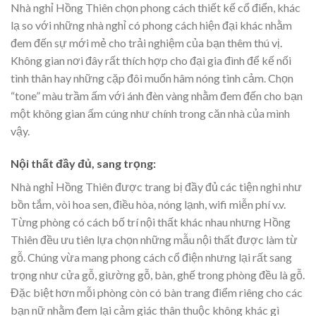
Nhà nghỉ Hồng Thiên chọn phong cách thiết kế cổ điển, khác
lạ so với những nhà nghỉ có phong cách hiện đại khác nhằm
đem đến sự mới mẻ cho trải nghiệm của bạn thêm thú vị.
Không gian nơi đây rất thích hợp cho đại gia đình để kế nối
tình thân hay những cặp đôi muốn hâm nóng tình cảm. Chọn
“tone” màu trầm ấm với ánh đèn vàng nhằm đem đến cho bạn
một không gian ấm cúng như chính trong căn nhà của mình
vậy.
Nội thất đầy đủ, sang trọng:
Nhà nghỉ Hồng Thiên được trang bị đầy đủ các tiện nghi như
bồn tắm, vòi hoa sen, điều hòa, nóng lạnh, wifi miễn phí v.v.
Từng phòng có cách bố trí nội thất khác nhau nhưng Hồng
Thiên đều ưu tiên lựa chọn những mẫu nội thất được làm từ
gỗ. Chúng vừa mang phong cách cổ điện nhưng lại rất sang
trọng như cửa gỗ, giường gỗ, bàn, ghế trong phòng đều là gỗ.
Đặc biệt hơn mỗi phòng còn có bàn trang điểm riêng cho các
bạn nữ nhằm đem lại cảm giác thân thuộc không khác gì