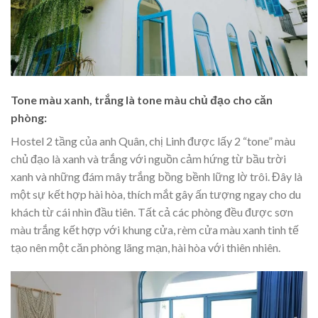
Tone màu xanh, trắng là tone màu chủ đạo cho căn
phòng:
Hostel 2 tầng của anh Quân, chị Linh được lấy 2 “tone” màu
chủ đạo là xanh và trắng với nguồn cảm hứng từ bầu trời
xanh và những đám mây trắng bồng bềnh lững lờ trôi. Đây là
một sự kết hợp hài hòa, thích mắt gây ấn tượng ngay cho du
khách từ cái nhìn đầu tiên. Tất cả các phòng đều được sơn
màu trắng kết hợp với khung cửa, rèm cửa màu xanh tinh tế
tạo nên một căn phòng lãng mạn, hài hòa với thiên nhiên.