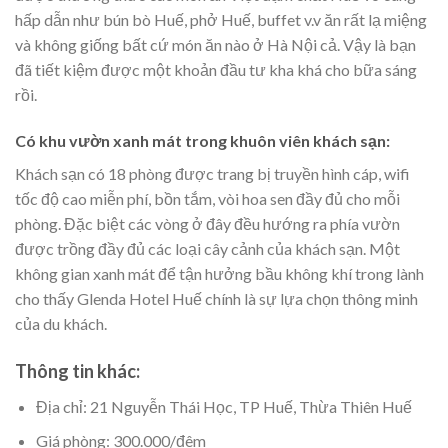
hấp dẫn như bún bò Huế, phở Huế, buffet v.v ăn rất lạ miệng
và không giống bất cứ món ăn nào ở Hà Nội cả. Vậy là bạn
đã tiết kiệm được một khoản đầu tư kha khá cho bữa sáng
rồi.
Có khu vườn xanh mát trong khuôn viên khách sạn:
Khách sạn có 18 phòng được trang bị truyền hình cáp, wifi
tốc độ cao miễn phí, bồn tắm, vòi hoa sen đầy đủ cho mỗi
phòng. Đặc biệt các vòng ở đây đều hướng ra phía vườn
được trồng đầy đủ các loại cây cảnh của khách sạn. Một
không gian xanh mát để tận hưởng bầu không khí trong lành
cho thấy Glenda Hotel Huế chính là sự lựa chọn thông minh
của du khách.
Thông tin khác:
Địa chỉ: 21 Nguyễn Thái Học, TP Huế, Thừa Thiên Huế
Giá phòng: 300.000/đêm