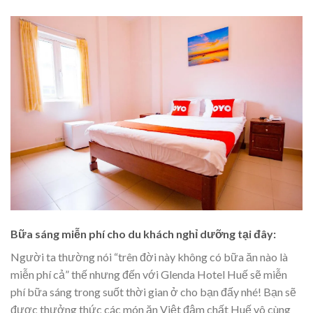
Bữa sáng miễn phí cho du khách nghỉ dưỡng tại đây:
Người ta thường nói “trên đời này không có bữa ăn nào là
miễn phí cả” thế nhưng đến với Glenda Hotel Huế sẽ miễn
phí bữa sáng trong suốt thời gian ở cho bạn đấy nhé! Bạn sẽ
được thưởng thức các món ăn Việt đậm chất Huế vô cùng