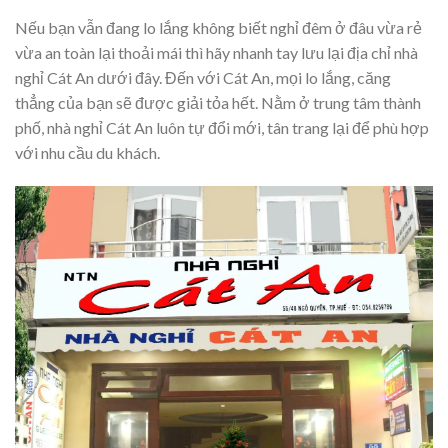
Nếu bạn vẫn đang lo lắng không biết nghỉ đêm ở đâu vừa rẻ
vừa an toàn lại thoải mái thì hãy nhanh tay lưu lại địa chỉ nhà
nghỉ Cát An dưới đây. Đến với Cát An, mọi lo lắng, căng
thẳng của bạn sẽ được giải tỏa hết. Nằm ở trung tâm thành
phố, nhà nghỉ Cát An luôn tự đổi mới, tân trang lại để phù hợp
với nhu cầu du khách.