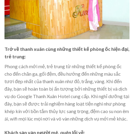
Trở về thanh xuân cùng những thiết kế phòng ốc hiện đại,
trẻ trung:
Phong cách mới mẻ, trẻ trung từ những thiết kế phòng ốc
cho đến chăn ga, gối đệm, đều hướng đến những màu sắc
tươi đẹp nhất của thanh xuân như đỏ, trắng, vàng. Khi đến
đây, bạn sẽ hoàn toàn bị ấn tượng bởi những thiết bị và dịch
vụ do Google Thanh Xuân Hotel cung cấp. Khi nghỉ dưỡng tại
đây, bạn sẽ được trải nghiệm hàng loạt tiện nghi như phòng
khép kín với bồn tắm thủy lực sang trọng, đệm cao su non êm
ái, wifi mọi lúc mọi nơi và vô vàn những dịch vụ mới mẻ khác.
Khách sạn vạn người mê, quên lối về: