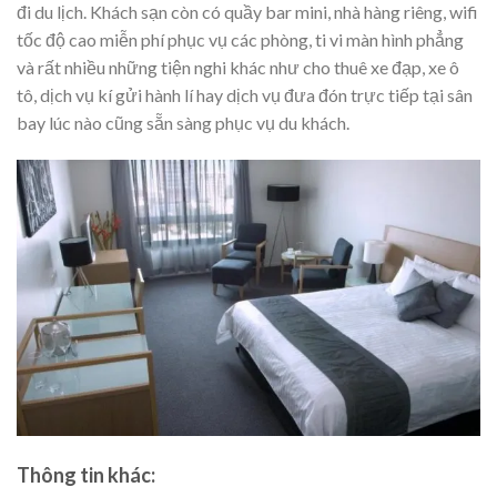
đi du lịch. Khách sạn còn có quầy bar mini, nhà hàng riêng, wifi
tốc độ cao miễn phí phục vụ các phòng, ti vi màn hình phẳng
và rất nhiều những tiện nghi khác như cho thuê xe đạp, xe ô
tô, dịch vụ kí gửi hành lí hay dịch vụ đưa đón trực tiếp tại sân
bay lúc nào cũng sẵn sàng phục vụ du khách.
Thông tin khác: