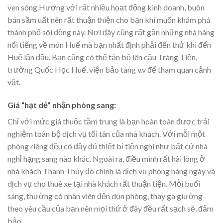
ven sông Hương với rất nhiều hoạt động kinh doanh, buôn
bán sầm uất nên rất thuận thiện cho bạn khi muốn khám phá
thành phố sôi động này. Nơi đây cũng rất gần những nhà hàng
nổi tiếng về món Huế mà bạn nhất định phải đến thử khi đến
Huế lần đầu. Bạn cũng có thể tản bộ lên cầu Tràng Tiền,
trường Quốc Học Huế, viện bảo tàng v.v để tham quan cảnh
vật.
Giá “hạt dẻ” nhận phòng sang:
Chỉ với mức giá thuộc tầm trung là bạn hoàn toàn được trải
nghiệm toàn bộ dịch vụ tối tân của nhà khách. Với mỗi một
phòng riêng đều có đầy đủ thiết bị tiện nghi như bất cứ nhà
nghỉ hạng sang nào khác. Ngoài ra, điều mình rất hài lòng ở
nhà khách Thanh Thủy đó chính là dịch vụ phòng hàng ngày và
dịch vụ cho thuê xe tại nhà khách rất thuận tiện. Mỗi buổi
sáng, thường có nhân viên đến dọn phòng, thay ga giường
theo yêu cầu của bạn nên mọi thứ ở đây đều rất sạch sẽ, đảm
bảo.