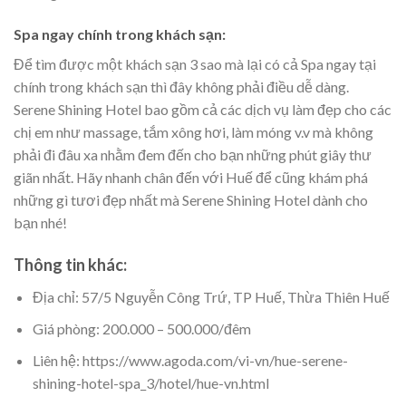
Spa ngay chính trong khách sạn:
Để tìm được một khách sạn 3 sao mà lại có cả Spa ngay tại
chính trong khách sạn thì đây không phải điều dễ dàng.
Serene Shining Hotel bao gồm cả các dịch vụ làm đẹp cho các
chị em như massage, tắm xông hơi, làm móng v.v mà không
phải đi đâu xa nhằm đem đến cho bạn những phút giây thư
giãn nhất. Hãy nhanh chân đến với Huế để cũng khám phá
những gì tươi đẹp nhất mà Serene Shining Hotel dành cho
bạn nhé!
Thông tin khác:
Địa chỉ: 57/5 Nguyễn Công Trứ, TP Huế, Thừa Thiên Huế
Giá phòng: 200.000 – 500.000/đêm
Liên hệ: https://www.agoda.com/vi-vn/hue-serene-
shining-hotel-spa_3/hotel/hue-vn.html