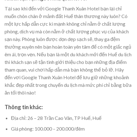
Tại sao khi đến với Google Thanh Xuân Hotel bạn lại chỉ
muốn chôn chân ở mảnh đất Huế thân thương này luôn? Có
một lực hấp dẫn cực kì mạnh không chỉ nằm ở chất lượng
phòng, dịch vụ mà còn nằm ở chất lượng phục vụ của khách
sạn này. Phòng luôn được dọn dẹp sạch sẽ, thay ga đệm
thường xuyên nên bạn hoàn toàn yên tâm để có một giấc ngủ
êm ái, trọn vẹn. Nếu bạn là một du khách mới đến Huế du lịch
thì khách sạn sẽ tận tình giới thiệu cho bạn những địa điểm
tham quan, vui chơi hấp dẫn mà bạn không thể bỏ lỡ. Hãy
đến vơi Google Thanh Xuân Hotel để lưu giữ những khoảnh
khắc đẹp nhất trong chuyến du lịch mà mức phí chỉ bằng bữa
ăn tối thôi nào!
Thông tin khác:
Địa chỉ: 26 – 28 Trần Cao Vân, TP Huế, Huế
Giá phòng: 100.000 – 200.000/đêm