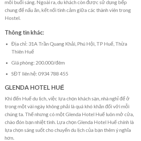
mỗi buổi sáng. Ngoài ra, du khách còn được sử dụng bếp
chung để nấu ăn, kết nối tình cảm giữa các thành viên trong
Hostel.
Thông tin khác:
Địa chỉ: 31A Trần Quang Khải, Phú Hội, TP Huế, Thừa
Thiên Huế
Giá phòng: 200.000/đêm
SĐT liên hệ: 0934 788 455
GLENDA HOTEL HUẾ
Khi đến Huế du lịch, việc lựa chọn khách sạn, nhà nghỉ để ở
trong một vài ngày không phải là quá khó khăn đối với mỗi
chúng ta. Thế nhưng có một Glenda Hotel Huế luôn mở cửa,
chào đón bạn nhiệt tình. Lựa chọn Glenda Hotel Huế chính là
lựa chọn sáng suốt cho chuyến du lịch của bạn thêm ý nghĩa
hơn.