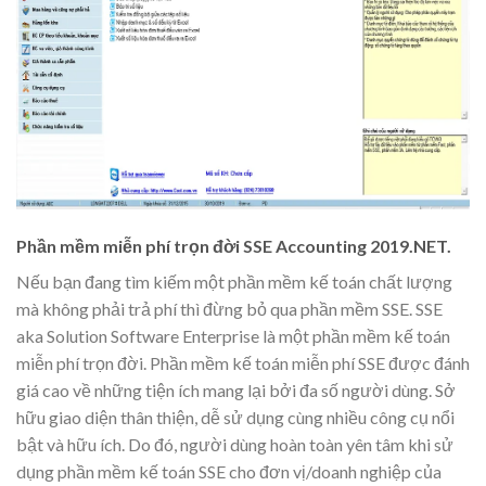
Phần mềm miễn phí trọn đời SSE Accounting 2019.NET.
Nếu bạn đang tìm kiếm một phần mềm kế toán chất lượng
mà không phải trả phí thì đừng bỏ qua phần mềm SSE. SSE
aka Solution Software Enterprise là một phần mềm kế toán
miễn phí trọn đời. Phần mềm kế toán miễn phí SSE được đánh
giá cao về những tiện ích mang lại bởi đa số người dùng. Sở
hữu giao diện thân thiện, dễ sử dụng cùng nhiều công cụ nổi
bật và hữu ích. Do đó, người dùng hoàn toàn yên tâm khi sử
dụng phần mềm kế toán SSE cho đơn vị/doanh nghiệp của