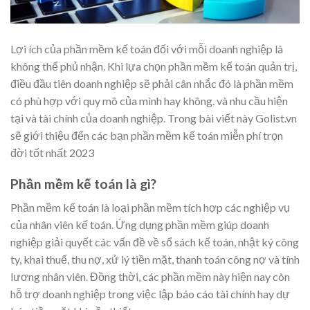
Lợi ích của phần mềm kế toán đối với mỗi doanh nghiệp là
không thể phủ nhận. Khi lựa chọn phần mềm kế toán quản trị,
điều đầu tiên doanh nghiệp sẽ phải cân nhắc đó là phần mềm
có phù hợp với quy mô của mình hay không. và nhu cầu hiện
tại và tài chính của doanh nghiệp. Trong bài viết này Golist.vn
sẽ giới thiệu đến các bạn phần mềm kế toán miễn phí trọn
đời tốt nhất 2023
Phần mềm kế toán là gì?
Phần mềm kế toán là loại phần mềm tích hợp các nghiệp vụ
của nhân viên kế toán. Ứng dụng phần mềm giúp doanh
nghiệp giải quyết các vấn đề về sổ sách kế toán, nhật ký công
ty, khai thuế, thu nợ, xử lý tiền mặt, thanh toán công nợ và tính
lương nhân viên. Đồng thời, các phần mềm này hiện nay còn
hỗ trợ doanh nghiệp trong việc lập báo cáo tài chính hay dự