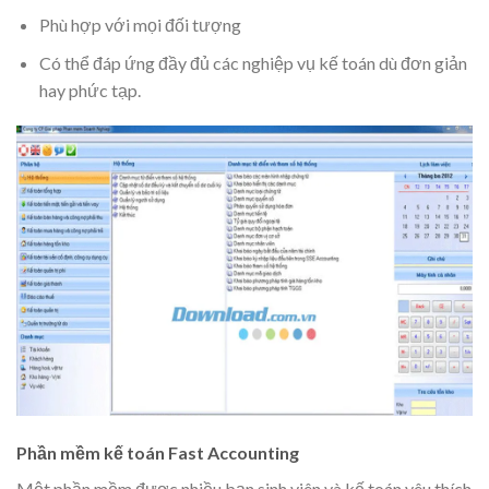
Phù hợp với mọi đối tượng
Có thể đáp ứng đầy đủ các nghiệp vụ kế toán dù đơn giản
hay phức tạp.
Phần mềm kế toán Fast Accounting
Một phần mềm được nhiều bạn sinh viên và kế toán yêu thích