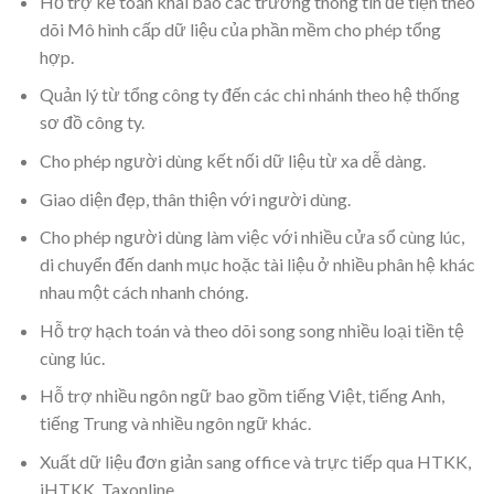
Hỗ trợ kế toán khai báo các trường thông tin để tiện theo
dõi Mô hình cấp dữ liệu của phần mềm cho phép tổng
hợp.
Quản lý từ tổng công ty đến các chi nhánh theo hệ thống
sơ đồ công ty.
Cho phép người dùng kết nối dữ liệu từ xa dễ dàng.
Giao diện đẹp, thân thiện với người dùng.
Cho phép người dùng làm việc với nhiều cửa sổ cùng lúc,
di chuyển đến danh mục hoặc tài liệu ở nhiều phân hệ khác
nhau một cách nhanh chóng.
Hỗ trợ hạch toán và theo dõi song song nhiều loại tiền tệ
cùng lúc.
Hỗ trợ nhiều ngôn ngữ bao gồm tiếng Việt, tiếng Anh,
tiếng Trung và nhiều ngôn ngữ khác.
Xuất dữ liệu đơn giản sang office và trực tiếp qua HTKK,
iHTKK, Taxonline.