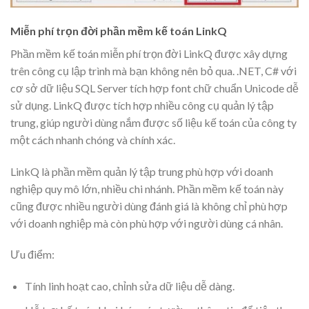
Miễn phí trọn đời phần mềm kế toán LinkQ
Phần mềm kế toán miễn phí trọn đời LinkQ được xây dựng
trên công cụ lập trình mà bạn không nên bỏ qua. .NET, C# với
cơ sở dữ liệu SQL Server tích hợp font chữ chuẩn Unicode dễ
sử dụng. LinkQ được tích hợp nhiều công cụ quản lý tập
trung, giúp người dùng nắm được số liệu kế toán của công ty
một cách nhanh chóng và chính xác.
LinkQ là phần mềm quản lý tập trung phù hợp với doanh
nghiệp quy mô lớn, nhiều chi nhánh. Phần mềm kế toán này
cũng được nhiều người dùng đánh giá là không chỉ phù hợp
với doanh nghiệp mà còn phù hợp với người dùng cá nhân.
Ưu điểm:
Tính linh hoạt cao, chỉnh sửa dữ liệu dễ dàng.