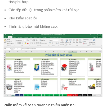
tính phù hợp.
Các tệp dữ liệu trong phần mềm khá rời rạc.
Khó kiểm soát lỗi.
Tính năng bảo mật không cao.
Phần mềm kế toán doanh nghiệp miễn phí