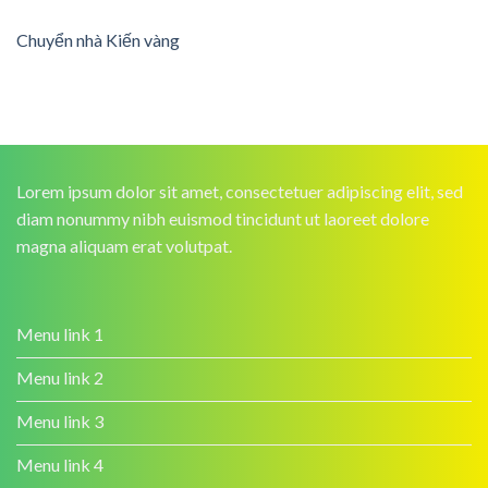
Chuyển nhà Kiến vàng
Lorem ipsum dolor sit amet, consectetuer adipiscing elit, sed
diam nonummy nibh euismod tincidunt ut laoreet dolore
magna aliquam erat volutpat.
Menu link 1
Menu link 2
Menu link 3
Menu link 4