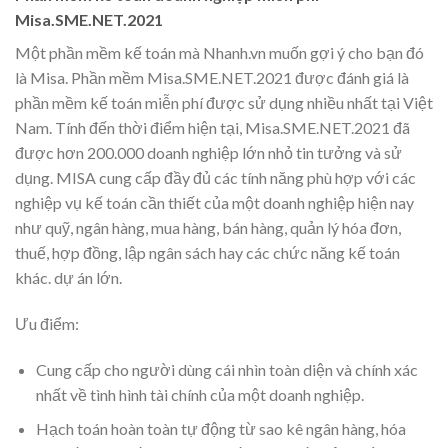
Misa.SME.NET.2021
Một phần mềm kế toán mà Nhanh.vn muốn gợi ý cho bạn đó
là Misa. Phần mềm Misa.SME.NET.2021 được đánh giá là
phần mềm kế toán miễn phí được sử dụng nhiều nhất tại Việt
Nam. Tính đến thời điểm hiện tại, Misa.SME.NET.2021 đã
được hơn 200.000 doanh nghiệp lớn nhỏ tin tưởng và sử
dụng. MISA cung cấp đầy đủ các tính năng phù hợp với các
nghiệp vụ kế toán cần thiết của một doanh nghiệp hiện nay
như quỹ, ngân hàng, mua hàng, bán hàng, quản lý hóa đơn,
thuế, hợp đồng, lập ngân sách hay các chức năng kế toán
khác. dự án lớn.
Ưu điểm:
Cung cấp cho người dùng cái nhìn toàn diện và chính xác
nhất về tình hình tài chính của một doanh nghiệp.
Hạch toán hoàn toàn tự động từ sao kê ngân hàng, hóa