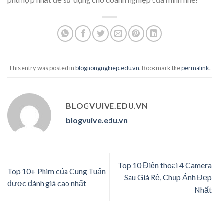
This entry was posted in
blognongnghiep.edu.vn
. Bookmark the
permalink
.
BLOGVUIVE.EDU.VN
blogvuive.edu.vn
Top 10 Điện thoại 4 Camera
Top 10+ Phim của Cung Tuấn
Sau Giá Rẻ, Chụp Ảnh Đẹp
được đánh giá cao nhất
Nhất