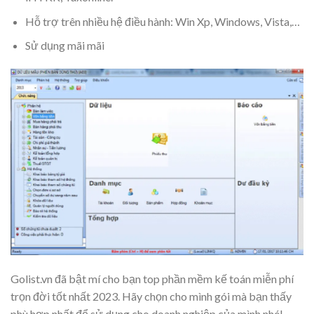
Hỗ trợ trên nhiều hệ điều hành: Win Xp, Windows, Vista,…
Sử dụng mãi mãi
Golist.vn đã bật mí cho bạn top phần mềm kế toán miễn phí
trọn đời tốt nhất 2023. Hãy chọn cho mình gói mà bạn thấy
phù hợp nhất để sử dụng cho doanh nghiệp của mình nhé!