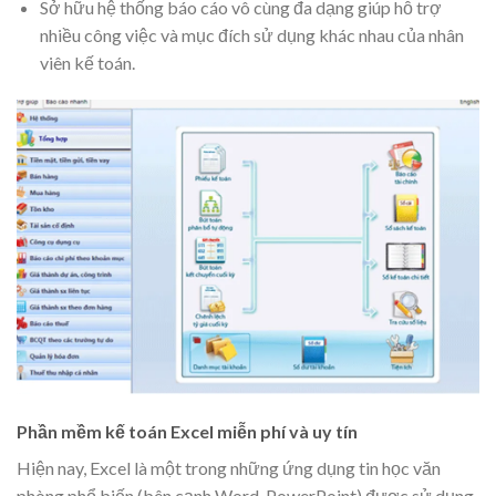
Sở hữu hệ thống báo cáo vô cùng đa dạng giúp hỗ trợ
nhiều công việc và mục đích sử dụng khác nhau của nhân
viên kế toán.
Phần mềm kế toán Excel miễn phí và uy tín
Hiện nay, Excel là một trong những ứng dụng tin học văn
phòng phổ biến (bên cạnh Word, PowerPoint) được sử dụng