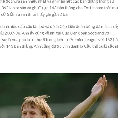
 đoán, ra sân nhiều nhất và ghi hầu hết các bàn thắng trong sự
 362 lần ra sân và ghi được 143 bàn thắng cho Tottenham trên mọ
ứ 5 lần ra sân thì anh ấy ghi gần 2 bàn.
danh hiệu cấp câu lạc bộ và đó là Cúp Liên đoàn bóng đá mà anh ấ
i 2007-08. Anh ấy cũng về nhì tại Cúp Liên đoàn Scotland với
sự là Vua phá lưới thứ 8 trong lịch sử Premier League với 162 bà
với 143 bàn thắng. Anh cũng được vinh danh là Cầu thủ xuất sắc n