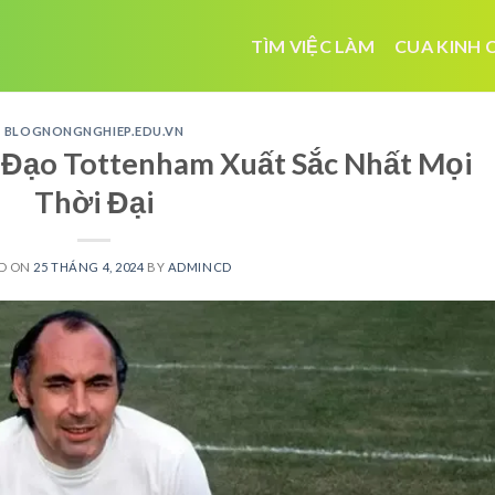
TÌM VIỆC LÀM
CUA KINH 
BLOGNONGNGHIEP.EDU.VN
 Đạo Tottenham Xuất Sắc Nhất Mọi
Thời Đại
D ON
25 THÁNG 4, 2024
BY
ADMINCD