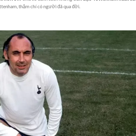
ttenham, thậm chí có người đã qua đời.