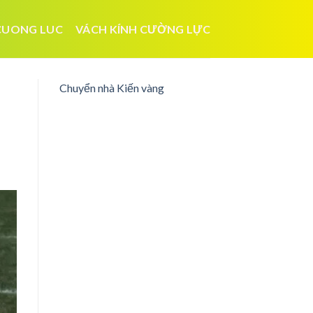
CUONG LUC
VÁCH KÍNH CƯỜNG LỰC
Chuyển nhà Kiến vàng