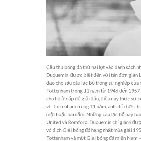
Cầu thủ bóng đá thứ hai lọt vào danh sách n
Duquemin, được biết đến với tên đơn giản Le
đạo cho sáu câu lạc bộ trong sự nghiệp của
Tottenham trong 11 năm từ 1946 đến 1957 và
cho họ ở cấp độ giải đấu, điều này thực sự c
vụ Tottenham trong 11 năm, anh chỉ chơi ch
một hoặc hai năm. Những câu lạc bộ này bao
United và Romford. Duquemin chỉ giành được
vô địch Giải bóng đá hạng nhất mùa giải 19
Tottenham và một Giải bóng đá miền Nam – 