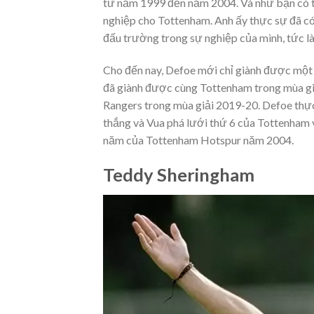
từ năm 1999 đến năm 2004. Và như bạn có thể
nghiệp cho Tottenham. Anh ấy thực sự đã có
đấu trường trong sự nghiệp của mình, tức là c
Cho đến nay, Defoe mới chỉ giành được một 
đã giành được cùng Tottenham trong mùa giả
Rangers trong mùa giải 2019-20. Defoe thực 
thắng và Vua phá lưới thứ 6 của Tottenham 
năm của Tottenham Hotspur năm 2004.
Teddy Sheringham