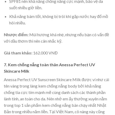
SPF81 nên khả năng chống nắng cực mạnh, bảo vệ da
suốt nhiều giờ liền.
Khả năng bám tốt, không bị trôi khi gặp nước hay đổ mồ
hôi nhiều.
Nhược điểm:
Mùi hương khá nhẹ, nhưng nếu bạn có vấn đề
với dầu thơm thì nên cân nhắc kỹ.
Giá tham khảo:
162.000 VNĐ
7. Kem chống nắng toàn thân Anessa Perfect UV
Skincare Milk
Anessa Perfect UV Sunscreen Skincare Milk được ví như cái
tên vàng trong làng kem chống nắng body bởi khả năng
chống tia cực tím mạnh mẽ cùng danh sách các thành phần
lành tính, an toàn cho da. Nên nhớ em ấy thường xuyên nằm
trong top 1 sản phẩm kem chống nắng bán chạy nhất Nhật
Bản trong nhiều năm liền. Tại Việt Nam, cô nàng này cũng