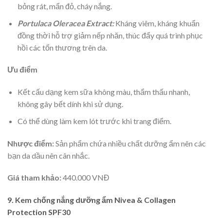
bỏng rát, mẩn đỏ, cháy nắng.
Portulaca Oleracea Extract:
Kháng viêm, kháng khuẩn
đồng thời hỗ trợ giảm nếp nhăn, thúc đẩy quá trình phục
hồi các tổn thương trên da.
Ưu điểm
Kết cấu dạng kem sữa không màu, thẩm thấu nhanh,
không gây bết dính khi sử dụng.
Có thể dùng làm kem lót trước khi trang điểm.
Nhược điểm:
Sản phẩm chứa nhiều chất dưỡng ẩm nên các
bạn da dầu nên cân nhắc.
Giá tham khảo:
440.000 VNĐ
9. Kem chống nắng dưỡng ẩm Nivea & Collagen
Protection SPF30