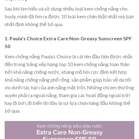
Sau khi tìm hiểu và sử dụng nhiều loại kem chống nắng cho
body, mình đã tìm ra được 10 loại kem chân thật nhất mà bạn
nhất định không thể bỏ qua.
1. Paula’s Choice Extra Care Non-Greasy Sunscreen SPF
50
Kem chống nắng Paula’s Choice là cái tên đầu tiên được nhắc
đến trong bảng xếp hạng top 10 kem chống nắng toàn thân
bởi khả năng chống nước, kháng mồ hôi cực đỉnh kết hợp
khả năng chống nắng phổ rộng, sản phẩm giúp bảo vệ da tối
ưu dưới tác hại của ánh nắng mặt trời. Những chị em thường
xuyên phải ra ngoài nắng, tham gia các hoạt động ngoài trời
hay đi bơi, đi biển thì đây là sự lựa chọn hàng đầu không thể
bỏ qua.