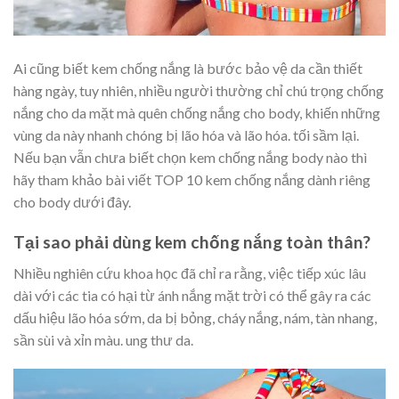
Ai cũng biết kem chống nắng là bước bảo vệ da cần thiết
hàng ngày, tuy nhiên, nhiều người thường chỉ chú trọng chống
nắng cho da mặt mà quên chống nắng cho body, khiến những
vùng da này nhanh chóng bị lão hóa và lão hóa. tối sầm lại.
Nếu bạn vẫn chưa biết chọn kem chống nắng body nào thì
hãy tham khảo bài viết TOP 10 kem chống nắng dành riêng
cho body dưới đây.
Tại sao phải dùng kem chống nắng toàn thân?
Nhiều nghiên cứu khoa học đã chỉ ra rằng, việc tiếp xúc lâu
dài với các tia có hại từ ánh nắng mặt trời có thể gây ra các
dấu hiệu lão hóa sớm, da bị bỏng, cháy nắng, nám, tàn nhang,
sần sùi và xỉn màu. ung thư da.