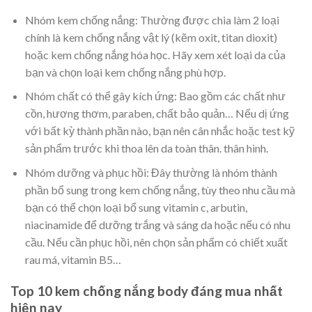
Nhóm kem chống nắng: Thường được chia làm 2 loại
chính là kem chống nắng vật lý (kẽm oxit, titan dioxit)
hoặc kem chống nắng hóa học. Hãy xem xét loại da của
bạn và chọn loại kem chống nắng phù hợp.
Nhóm chất có thể gây kích ứng: Bao gồm các chất như
cồn, hương thơm, paraben, chất bảo quản… Nếu dị ứng
với bất kỳ thành phần nào, bạn nên cân nhắc hoặc test kỹ
sản phẩm trước khi thoa lên da toàn thân. thân hình.
Nhóm dưỡng và phục hồi: Đây thường là nhóm thành
phần bổ sung trong kem chống nắng, tùy theo nhu cầu mà
bạn có thể chọn loại bổ sung vitamin c, arbutin,
niacinamide để dưỡng trắng và sáng da hoặc nếu có nhu
cầu. Nếu cần phục hồi, nên chọn sản phẩm có chiết xuất
rau má, vitamin B5…
Top 10 kem chống nắng body đáng mua nhất
hiện nay