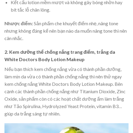
Kết cấu lotion mềm mượt và không gây bóng nhờn hay
bít tắc lỗ chân lông.
Nhược điểm:
Sản phẩm che khuyết điểm nhẹ, nâng tone
nhưng không đáng kể nên bạn nào da muốn nâng tone thì nên
cân nhắc.
2. Kem dưỡng thể chống nắng trang điểm, trắng da
White Doctors Body Lotion Makeup
Nếu bạn thích kem chống nắng vừa có thành phần dưỡng,
làm mịn da vừa có thành phần chống nắng thì nên thử ngay
kem chống nắng White Doctors Body Lotion Makeup. Bên
cạnh các thành phần chống nắng như Titanium Dioxide, Zinc
Oxide, sản phẩm còn có các hoạt chất dưỡng ẩm làm trắng
như Tảo Spirulina, Hydrolyzed Yeast Protein, vitamin B3…
giúp da trắng sáng tự nhiên.