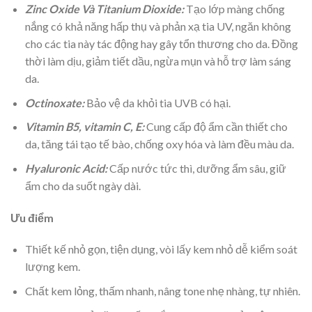
Zinc Oxide Và Titanium Dioxide:
Tạo lớp màng chống
nắng có khả năng hấp thụ và phản xạ tia UV, ngăn không
cho các tia này tác động hay gây tổn thương cho da. Đồng
thời làm dịu, giảm tiết dầu, ngừa mụn và hỗ trợ làm sáng
da.
Octinoxate:
Bảo vệ da khỏi tia UVB có hại.
Vitamin B5, vitamin C, E:
Cung cấp độ ẩm cần thiết cho
da, tăng tái tạo tế bào, chống oxy hóa và làm đều màu da.
Hyaluronic Acid:
Cấp nước tức thì, dưỡng ẩm sâu, giữ
ẩm cho da suốt ngày dài.
Ưu điểm
Thiết kế nhỏ gọn, tiện dụng, vòi lấy kem nhỏ dễ kiểm soát
lượng kem.
Chất kem lỏng, thấm nhanh, nâng tone nhẹ nhàng, tự nhiên.