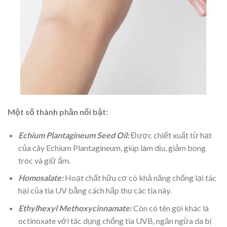
Một số thành phần nổi bật:
Echium Plantagineum Seed Oil:
Được chiết xuất từ hạt
của cây Echium Plantagineum, giúp làm dịu, giảm bong
tróc và giữ ẩm.
Homosalate:
Hoạt chất hữu cơ có khả năng chống lại tác
hại của tia UV bằng cách hấp thụ các tia này.
Ethylhexyl Methoxycinnamate:
Còn có tên gọi khác là
octinoxate với tác dụng chống tia UVB, ngăn ngừa da bị