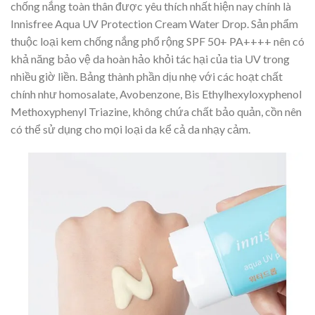
chống nắng toàn thân được yêu thích nhất hiện nay chính là
Innisfree Aqua UV Protection Cream Water Drop. Sản phẩm
thuộc loại kem chống nắng phổ rộng SPF 50+ PA++++ nên có
khả năng bảo vệ da hoàn hảo khỏi tác hại của tia UV trong
nhiều giờ liền. Bảng thành phần dịu nhẹ với các hoạt chất
chính như homosalate, Avobenzone, Bis Ethylhexyloxyphenol
Methoxyphenyl Triazine, không chứa chất bảo quản, cồn nên
có thể sử dụng cho mọi loại da kể cả da nhạy cảm.