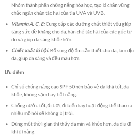
Nhóm thành phần chống nắng hóa học, tạo lá chắn vững
chắc ngăn chặn tác hại của tia UVA và UVB.
Vitamin A, C, E:
Cung cấp các dưỡng chất thiết yếu giúp
tăng sức đề kháng cho da, hạn chế tác hại của các gốc tự
do và giúp da sáng khỏe hơn.
Chiết xuất lô hội:
Bổ sung độ ẩm cần thiết cho da, làm dịu
da, giúp da sáng và đều màu hơn.
Ưu điểm
Chỉ số chống nắng cao SPF 50 nên bảo vệ da khá tốt, da
khỏe, không sạm hay bắt nắng.
Chống nước tốt, đi bơi, đi biển hay hoạt động thể thao ra
nhiều mồ hôi sẽ không bị trôi.
Dùng một thời gian thì thấy da mịn và khỏe hơn, da dịu đi
khi đi nắng.