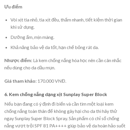
Ưu điểm
Vòi xịt tia nhỏ, tia xịt đều, thấm nhanh, tiết kiệm thời gian
khi sử dụng.
Dưỡng ẩm, mịn màng.
Khả năng bảo vệ da tốt, hạn chế bỏng rát da.
Nhược điểm:
Là kem chống nắng hóa học nên cần cân nhắc
nếu dùng cho da dầu mụn.
Giá tham khảo:
170.000 VNĐ.
6. Kem chống nắng dạng xịt Sunplay Super Block
Nếu bạn đang có ý định đi biển và cần tìm một loại kem
chống nắng toàn thân để không gây hại cho da thì hãy thử
ngay Sunplay Super Block Spray. Sản phẩm có chỉ số chống
nắng vượt trội SPF 81 PA++++ giúp bảo vệ da hoàn hảo suốt