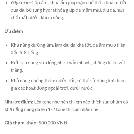
Glycerin:
Cấp ẩm, khóa ẩm giúp hạn chế thất thoát nước
qua da, bổ sung hydrat hóa giúp da mềm mại, dịu da, hạn
chế mất nước khi ra nắng.
Ưu điểm
Khả năng dưỡng ẩm, làm dịu da khá tốt, da ẩm mượt lên
đến 6-8 tiếng.
Kết cấu dạng sữa lỏng nhẹ, thấm nhanh, không để lại vệt
trắng.
Khả năng chống thấm nước tốt, có thể sử dụng khi tham
gia các hoạt động ngoài trời, dưới nước
Nhược điểm:
Lên tone nhẹ nên chị em nào thích sản phẩm có
khả năng nâng da lên 1-2 tone thì cân nhắc nhé.
Giá tham khảo:
580.000 VNĐ