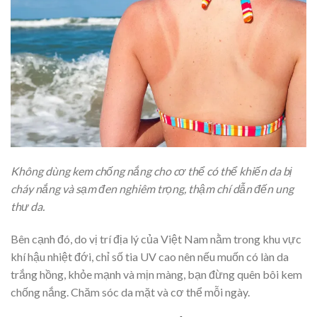
Không dùng kem chống nắng cho cơ thể có thể khiến da bị
cháy nắng và sạm đen nghiêm trọng, thậm chí dẫn đến ung
thư da.
Bên cạnh đó, do vị trí địa lý của Việt Nam nằm trong khu vực
khí hậu nhiệt đới, chỉ số tia UV cao nên nếu muốn có làn da
trắng hồng, khỏe mạnh và mịn màng, bạn đừng quên bôi kem
chống nắng. Chăm sóc da mặt và cơ thể mỗi ngày.