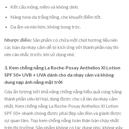
Kết cấu mỏng, mềm và không dính.
Nâng tone da trắng hồng, che khuyết điểm tốt.
Da ẩm và mịn hơn, không bong tróc.
Nhược điểm:
Sản phẩm có chứa một chút hương liệu nên
các bạn da nhạy cảm dễ bị kích ứng với thành phần này thì
nên cân nhắc trước khi sử dụng nhé.
3. Kem chống nắng La Roche-Posay Anthelios Xl Lotion
SPF 50+ UVB + UVA dành cho da nhạy cảm và không
dung nạp ánh nắng mặt trời
Gây ấn tượng bởi khả năng chống nắng hiệu quả cùng bảng
thành phần siêu lợi hại, dùng được cho cả làn da nhạy cảm
nhất, Kem chống nắng La Roche-Posay Anthelios Xl Lotion
SPF 50+ nhanh chóng được phái đẹp săn đón và giành được
sự quan tâm. Top kem chống nắng toàn thân bán chạy nhất
trên thị trường. Sản phẩm không có tác dụng phụ, không gây