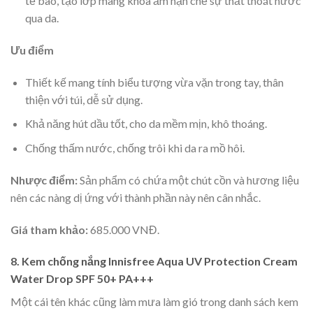
tế bào, tạo lớp màng khóa ẩm hạn chế sự thất thoát nước
qua da.
Ưu điểm
Thiết kế mang tính biểu tượng vừa vặn trong tay, thân
thiện với túi, dễ sử dụng.
Khả năng hút dầu tốt, cho da mềm mịn, khô thoáng.
Chống thấm nước, chống trôi khi da ra mồ hôi.
Nhược điểm:
Sản phẩm có chứa một chút cồn và hương liệu
nên các nàng dị ứng với thành phần này nên cân nhắc.
Giá tham khảo:
685.000 VNĐ.
8. Kem chống nắng Innisfree Aqua UV Protection Cream
Water Drop SPF 50+ PA+++
Một cái tên khác cũng làm mưa làm gió trong danh sách kem