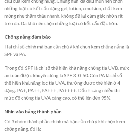
cấu của kem chống nắng. Chẳng hạn, da dầu mụn nên chọn
những loại có kết cấu dạng gel, lotion, emulsion, chất kem
mỏng nhẹ thẩm thấu nhanh, không để lại cảm giác nhờn rít
trên da. Da khô nên chọn những loại có kết cấu đặc hơn.
Chống nắng đảm bảo
Hai chỉ số chính mà bạn cần chú ý khi chọn kem chống nắng là
SPF và PA.
Trong đó, SPF là chỉ số thể hiện khả năng chống tia UVB, mức
an toàn được khuyên dùng là SPF 3–0-50. Còn PA là chỉ số
thể hiện khả năng lọc tia UVA, thường được thể hiện ở 4
dạng: PA+, PA++, PA+++, PA++++. Dấu + càng nhiều thì
mức độ chống tia UVA càng cao, có thể lên đến 95%.
Nhìn vào bảng thành phần
Có 3 nhóm thành phần chính mà bạn cần chú ý khi chọn kem
chống nắng, đó là: