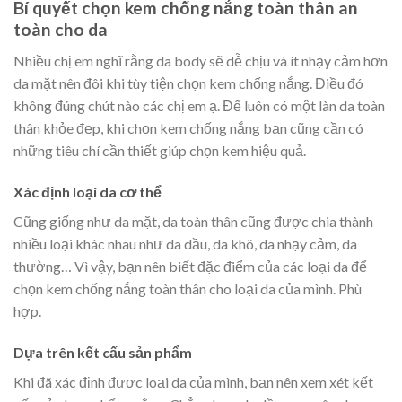
Bí quyết chọn kem chống nắng toàn thân an
toàn cho da
Nhiều chị em nghĩ rằng da body sẽ dễ chịu và ít nhạy cảm hơn
da mặt nên đôi khi tùy tiện chọn kem chống nắng. Điều đó
không đúng chút nào các chị em ạ. Để luôn có một làn da toàn
thân khỏe đẹp, khi chọn kem chống nắng bạn cũng cần có
những tiêu chí cần thiết giúp chọn kem hiệu quả.
Xác định loại da cơ thể
Cũng giống như da mặt, da toàn thân cũng được chia thành
nhiều loại khác nhau như da dầu, da khô, da nhạy cảm, da
thường… Vì vậy, bạn nên biết đặc điểm của các loại da để
chọn kem chống nắng toàn thân cho loại da của mình. Phù
hợp.
Dựa trên kết cấu sản phẩm
Khi đã xác định được loại da của mình, bạn nên xem xét kết