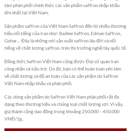
tâm phân phối chính thức các sản phẩm saffron nhập khẩu
lớn nhất tại Việt Nam.
Sản phẩm saffron của Việt Nam Saffron đến từ nhiều thương
hiệu nổi tiếng của Iran như: Badiee Saffron, Edman Saffron,
Gohar… Đây là những nơi sản xuất saffron lâu đời và nổi
tiếng về chất lượng saffron. trên thị trường nghệ tây quốc tế.
Đồng thời, Saffron Việt Nam cũng được Đại sứ quán Iran
công nhận và bảo trợ. Do đó, bạn có thể hoàn toàn yên tâm
về chất lượng và độ an toàn của các sản phẩm do Saffron
Việt Nam nhập khẩu và phân phối.
Các dòng sản phẩm do Saffron Việt Nam phân phối rất đa
dạng theo thương hiệu và chủng loại chất lượng sợi. Vì vậy,
giá thành cũng dao động trong khoảng 250.000 – 450.000
VNĐ/1g .