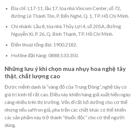
Địa chỉ: L17-11, lầu 17, tòa nhà Vincom Center, số 72,
đường Lê Thánh Tôn, P. Bến Nghé, Q. 1, TP. Hồ Chí Minh.
Chi nhánh: Lầu 8, tòa nhà Thủy Lợi 4, số 205A, đường
Nguyễn Xí, P. 26, Q. Bình Thạnh, TP. Hồ Chí Minh.
Điện thoại tổng đài: 1900.2182.
Hotline đặt hàng: 0888.533.350.
Những lưu ý khi chọn mua nhụy hoa nghệ tây
thật, chất lượng cao
Được mệnh danh là “vàng đỏ của Trung Đông”, nghệ tây có
giá trị kinh tế rất cao. Điều này khiến hàng giả xuất hiện ngày
càng nhiều trên thị trường. Vốn dĩ rất bổ dưỡng cho cơ thể
nhưng nếu saffron giả, pha trộn các chất khác có thể khiến
các sản phẩm này trở thành “thuốc độc” cho cơ thể người
dùng.