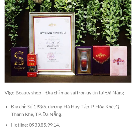
Vigo Beauty shop – Địa chỉ mua saffron uy tín tại Đà Nẵng
Địa chỉ: Số 193/6, đường Hà Huy Tập, P. Hòa Khê, Q.
Thanh Khê, TP. Đà Nẵng.
Hotline: 0933.85.99.14.