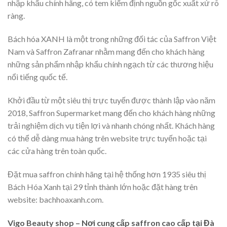
nhập khẩu chính hãng, có tem kiểm định nguồn gốc xuất xứ rõ
ràng.
Bách hóa XANH là một trong những đối tác của Saffron Việt
Nam và Saffron Zafranar nhằm mang đến cho khách hàng
những sản phẩm nhập khẩu chính ngạch từ các thương hiệu
nổi tiếng quốc tế.
Khởi đầu từ một siêu thị trực tuyến được thành lập vào năm
2018, Saffron Supermarket mang đến cho khách hàng những
trải nghiệm dịch vụ tiện lợi và nhanh chóng nhất. Khách hàng
có thể dễ dàng mua hàng trên website trực tuyến hoặc tại
các cửa hàng trên toàn quốc.
Đặt mua saffron chính hãng tại hệ thống hơn 1935 siêu thị
Bách Hóa Xanh tại 29 tỉnh thành lớn hoặc đặt hàng trên
website: bachhoaxanh.com.
Vigo Beauty shop – Nơi cung cấp saffron cao cấp tại Đà