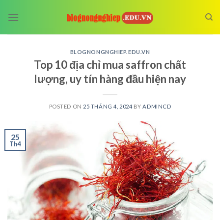
Skip
to
content
BLOGNONGNGHIEP.EDU.VN
Top 10 địa chỉ mua saffron chất
lượng, uy tín hàng đầu hiện nay
POSTED ON
25 THÁNG 4, 2024
BY
ADMINCD
25
Th4