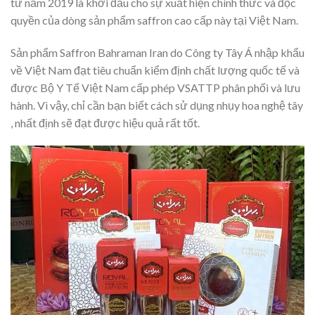
từ năm 2019 là khởi đầu cho sự xuất hiện chính thức và độc
quyền của dòng sản phẩm saffron cao cấp này tại Việt Nam.
Sản phẩm Saffron Bahraman Iran do Công ty Tây Á nhập khẩu
về Việt Nam đạt tiêu chuẩn kiểm định chất lượng quốc tế và
được Bộ Y Tế Việt Nam cấp phép VSATTP phân phối và lưu
hành. Vì vậy, chỉ cần bạn biết cách sử dụng nhụy hoa nghệ tây
, nhất định sẽ đạt được hiệu quả rất tốt.