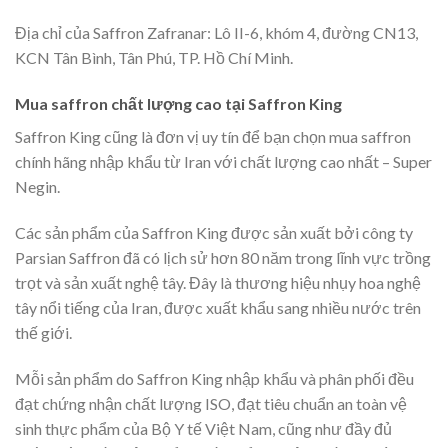
Địa chỉ của Saffron Zafranar: Lô II-6, khóm 4, đường CN13,
KCN Tân Bình, Tân Phú, TP. Hồ Chí Minh.
Mua saffron chất lượng cao tại Saffron King
Saffron King cũng là đơn vị uy tín để bạn chọn mua saffron
chính hãng nhập khẩu từ Iran với chất lượng cao nhất – Super
Negin.
Các sản phẩm của Saffron King được sản xuất bởi công ty
Parsian Saffron đã có lịch sử hơn 80 năm trong lĩnh vực trồng
trọt và sản xuất nghệ tây. Đây là thương hiệu nhụy hoa nghệ
tây nổi tiếng của Iran, được xuất khẩu sang nhiều nước trên
thế giới.
Mỗi sản phẩm do Saffron King nhập khẩu và phân phối đều
đạt chứng nhận chất lượng ISO, đạt tiêu chuẩn an toàn vệ
sinh thực phẩm của Bộ Y tế Việt Nam, cũng như đầy đủ