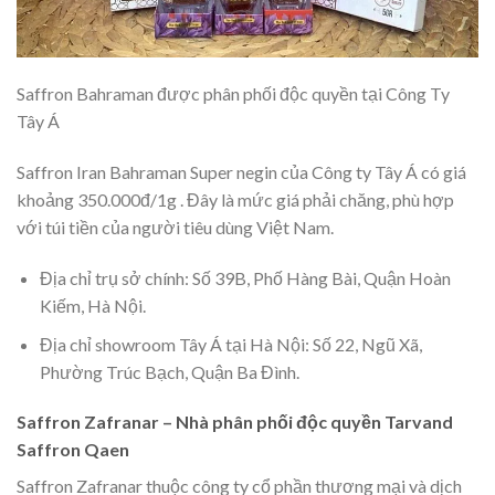
Saffron Bahraman được phân phối độc quyền tại Công Ty
Tây Á
Saffron Iran Bahraman Super negin của Công ty Tây Á có giá
khoảng 350.000đ/1g . Đây là mức giá phải chăng, phù hợp
với túi tiền của người tiêu dùng Việt Nam.
Địa chỉ trụ sở chính: Số 39B, Phố Hàng Bài, Quận Hoàn
Kiếm, Hà Nội.
Địa chỉ showroom Tây Á tại Hà Nội: Số 22, Ngũ Xã,
Phường Trúc Bạch, Quận Ba Đình.
Saffron Zafranar – Nhà phân phối độc quyền Tarvand
Saffron Qaen
Saffron Zafranar thuộc công ty cổ phần thương mại và dịch