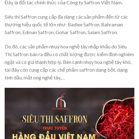
Đây là đối tác chính thức của Công ty Saffron Việt Nam.
Siêu thị Saffron cung cấp đa dạng các sản phẩm đến từ các
thương hiệu quốc tế lớn như: Badiee Saffron, Bahraman
Saffron, Edman Saffron, Gohar Saffron, Salam Saffron.
Do đó, các sản phẩm nhụy hoa nghệ tây nhập khẩu do Siêu
Thị Saffron bán ra đều có chất lượng được kiểm định nghiêm
ngặt và có giá thành hợp lý. Bên cạnh nhụy hoa nghệ tây khô,
tại đây còn cung cấp các chế phẩm saffron dạng bột, dạng
tinh dầu, mật ong nghệ tây,…