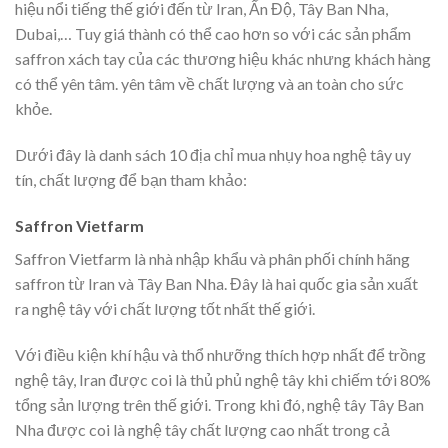
hiệu nổi tiếng thế giới đến từ Iran, Ấn Độ, Tây Ban Nha,
Dubai,… Tuy giá thành có thể cao hơn so với các sản phẩm
saffron xách tay của các thương hiệu khác nhưng khách hàng
có thể yên tâm. yên tâm về chất lượng và an toàn cho sức
khỏe.
Dưới đây là danh sách 10 địa chỉ mua nhụy hoa nghệ tây uy
tín, chất lượng để bạn tham khảo:
Saffron Vietfarm
Saffron Vietfarm là nhà nhập khẩu và phân phối chính hãng
saffron từ Iran và Tây Ban Nha. Đây là hai quốc gia sản xuất
ra nghệ tây với chất lượng tốt nhất thế giới.
Với điều kiện khí hậu và thổ nhưỡng thích hợp nhất để trồng
nghệ tây, Iran được coi là thủ phủ nghệ tây khi chiếm tới 80%
tổng sản lượng trên thế giới. Trong khi đó, nghệ tây Tây Ban
Nha được coi là nghệ tây chất lượng cao nhất trong cả