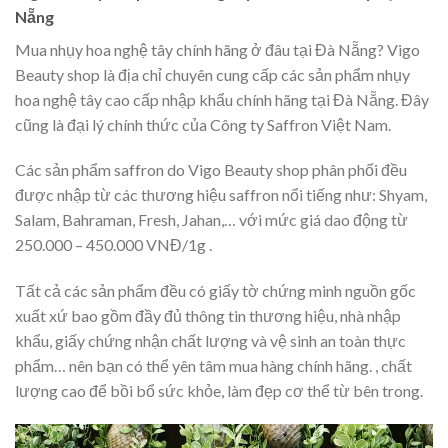
Nẵng
Mua nhụy hoa nghệ tây chính hãng ở đâu tại Đà Nẵng? Vigo
Beauty shop là địa chỉ chuyên cung cấp các sản phẩm nhụy
hoa nghệ tây cao cấp nhập khẩu chính hãng tại Đà Nẵng. Đây
cũng là đại lý chính thức của Công ty Saffron Việt Nam.
Các sản phẩm saffron do Vigo Beauty shop phân phối đều
được nhập từ các thương hiệu saffron nổi tiếng như: Shyam,
Salam, Bahraman, Fresh, Jahan,… với mức giá dao động từ
250.000 – 450.000 VNĐ/1g .
Tất cả các sản phẩm đều có giấy tờ chứng minh nguồn gốc
xuất xứ bao gồm đầy đủ thông tin thương hiệu, nhà nhập
khẩu, giấy chứng nhận chất lượng và vệ sinh an toàn thực
phẩm… nên bạn có thể yên tâm mua hàng chính hãng. , chất
lượng cao để bồi bổ sức khỏe, làm đẹp cơ thể từ bên trong.