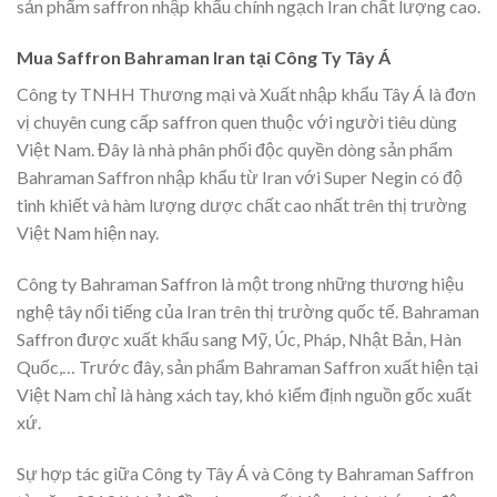
sản phẩm saffron nhập khẩu chính ngạch Iran chất lượng cao.
Mua Saffron Bahraman Iran tại Công Ty Tây Á
Công ty TNHH Thương mại và Xuất nhập khẩu Tây Á là đơn
vị chuyên cung cấp saffron quen thuộc với người tiêu dùng
Việt Nam. Đây là nhà phân phối độc quyền dòng sản phẩm
Bahraman Saffron nhập khẩu từ Iran với Super Negin có độ
tinh khiết và hàm lượng dược chất cao nhất trên thị trường
Việt Nam hiện nay.
Công ty Bahraman Saffron là một trong những thương hiệu
nghệ tây nổi tiếng của Iran trên thị trường quốc tế. Bahraman
Saffron được xuất khẩu sang Mỹ, Úc, Pháp, Nhật Bản, Hàn
Quốc,… Trước đây, sản phẩm Bahraman Saffron xuất hiện tại
Việt Nam chỉ là hàng xách tay, khó kiểm định nguồn gốc xuất
xứ.
Sự hợp tác giữa Công ty Tây Á và Công ty Bahraman Saffron