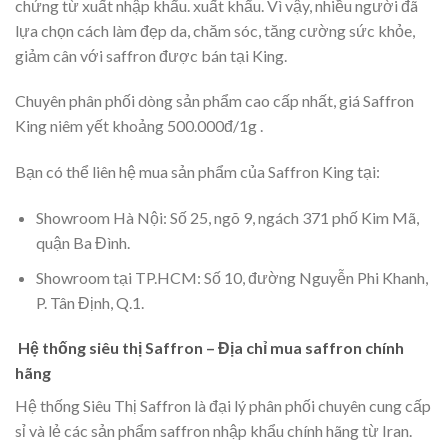
chứng từ xuất nhập khẩu. xuất khẩu. Vì vậy, nhiều người đã
lựa chọn cách làm đẹp da, chăm sóc, tăng cường sức khỏe,
giảm cân với saffron được bán tại King.
Chuyên phân phối dòng sản phẩm cao cấp nhất, giá Saffron
King niêm yết khoảng 500.000đ/1g .
Bạn có thể liên hệ mua sản phẩm của Saffron King tại:
Showroom Hà Nội: Số 25, ngõ 9, ngách 371 phố Kim Mã,
quận Ba Đình.
Showroom tại TP.HCM: Số 10, đường Nguyễn Phi Khanh,
P. Tân Định, Q.1.
Hệ thống siêu thị Saffron – Địa chỉ mua saffron chính
hãng
Hệ thống Siêu Thị Saffron là đại lý phân phối chuyên cung cấp
sỉ và lẻ các sản phẩm saffron nhập khẩu chính hãng từ Iran.