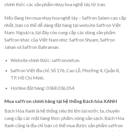
chính thức các sản phẩm nhụy hoa nghệ tây từ Iran.
Nếu đang tìm mua nhụy hoa nghệ tây – Saffron Salam cao cấp
nhất, bạn có thể dễ dàng đặt hàng tại website Saffron Việt
Nam. Ngoài ra, tại đây còn cung cấp các dòng sản phẩm
Saffron khác của Việt Nam như: Saffron Shyam, Saffron
Jahan và Saffron Bahraman.
Website chính thức: saffronviet.vn.
Saffron Việt địa chỉ: Số 176, Cao Lỗ, Phường 4, Quận 8,
TP. Hồ Chí Minh.
Hotline đặt hàng: 0368.036.054.
Mua saffron chính hãng tại hệ thống Bách hóa XANH
Bách Hóa Xanh là hệ thống siêu thị lớn tại nước ta, chuyên
cung cấp các mặt hàng thực phẩm, nông sản sạch. Bách Hóa
Xanh cũng là địa chỉ bạn có thể mua được sản phẩm saffron