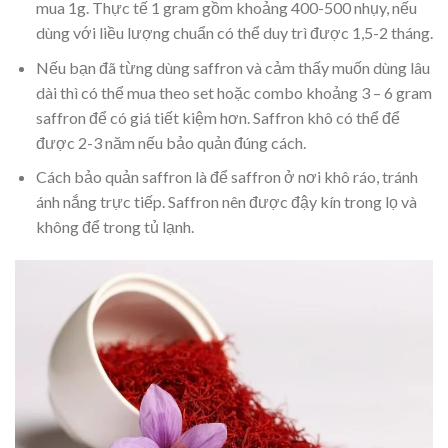
mua 1g. Thực tế 1 gram gồm khoảng 400-500 nhụy, nếu
dùng với liều lượng chuẩn có thể duy trì được 1,5-2 tháng.
Nếu bạn đã từng dùng saffron và cảm thấy muốn dùng lâu
dài thì có thể mua theo set hoặc combo khoảng 3 – 6 gram
saffron để có giá tiết kiệm hơn. Saffron khô có thể để
được 2-3 năm nếu bảo quản đúng cách.
Cách bảo quản saffron là để saffron ở nơi khô ráo, tránh
ánh nắng trực tiếp. Saffron nên được đậy kín trong lọ và
không để trong tủ lạnh.