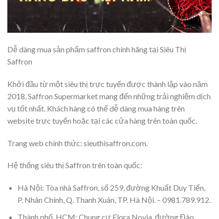
Dễ dàng mua sản phẩm saffron chính hãng tại Siêu Thị
Saffron
Khởi đầu từ một siêu thị trực tuyến được thành lập vào năm
2018, Saffron Supermarket mang đến những trải nghiệm dịch
vụ tốt nhất. Khách hàng có thể dễ dàng mua hàng trên
website trực tuyến hoặc tại các cửa hàng trên toàn quốc.
Trang web chính thức: sieuthisaffron.com.
Hệ thống siêu thị Saffron trên toàn quốc:
Hà Nội: Tòa nhà Saffron, số 259, đường Khuất Duy Tiến,
P. Nhân Chính, Q. Thanh Xuân, TP. Hà Nội. – 0981.789.912.
Thành phố. HCM: Chung cư Flora Novia, đường Đào