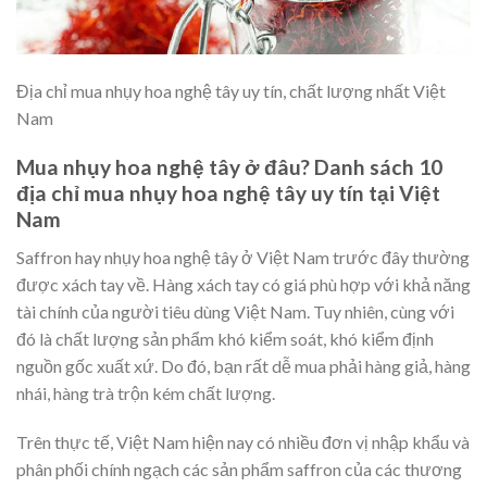
Địa chỉ mua nhụy hoa nghệ tây uy tín, chất lượng nhất Việt
Nam
Mua nhụy hoa nghệ tây ở đâu? Danh sách 10
địa chỉ mua nhụy hoa nghệ tây uy tín tại Việt
Nam
Saffron hay nhụy hoa nghệ tây ở Việt Nam trước đây thường
được xách tay về. Hàng xách tay có giá phù hợp với khả năng
tài chính của người tiêu dùng Việt Nam. Tuy nhiên, cùng với
đó là chất lượng sản phẩm khó kiểm soát, khó kiểm định
nguồn gốc xuất xứ. Do đó, bạn rất dễ mua phải hàng giả, hàng
nhái, hàng trà trộn kém chất lượng.
Trên thực tế, Việt Nam hiện nay có nhiều đơn vị nhập khẩu và
phân phối chính ngạch các sản phẩm saffron của các thương