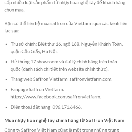
cấp nhiều loại sản phẩm từ nhụy hoa nghệ tây để khách hàng
chọn mua.
Bạn có thể liên hệ mua saffron của Vietfarm qua các kênh liên
lạc sau:
Trụ sở chính: Biệt thự 16, ngõ 168, Nguyễn Khánh Toàn,
quận Cầu Giấy, Hà Nội.
Hệ thống 17 showroom và đại lý chính hãng trên toàn
quốc (danh sách chi tiết trên website chính thức).
Trang web Saffron Vietfarm: saffronvietfarm.com.
Fanpage Saffron Vietfarm:
https://www.facebook.com/saffronvietfarm.
Điện thoại đặt hàng: 096.171.6466.
Mua nhụy hoa nghệ tây chính hãng từ Saffron Việt Nam
Công ty Saffron Việt Nam cũng là một trong những trung