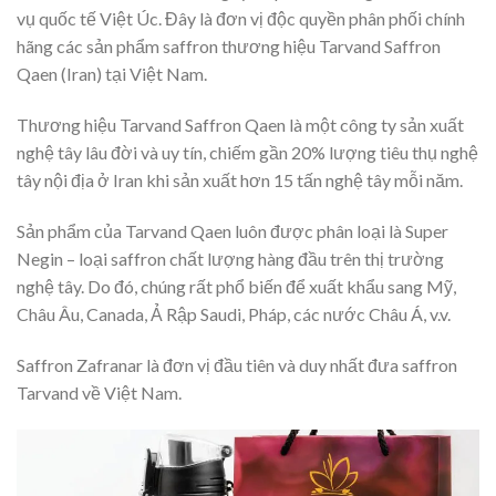
vụ quốc tế Việt Úc. Đây là đơn vị độc quyền phân phối chính
hãng các sản phẩm saffron thương hiệu Tarvand Saffron
Qaen (Iran) tại Việt Nam.
Thương hiệu Tarvand Saffron Qaen là một công ty sản xuất
nghệ tây lâu đời và uy tín, chiếm gần 20% lượng tiêu thụ nghệ
tây nội địa ở Iran khi sản xuất hơn 15 tấn nghệ tây mỗi năm.
Sản phẩm của Tarvand Qaen luôn được phân loại là Super
Negin – loại saffron chất lượng hàng đầu trên thị trường
nghệ tây. Do đó, chúng rất phổ biến để xuất khẩu sang Mỹ,
Châu Âu, Canada, Ả Rập Saudi, Pháp, các nước Châu Á, v.v.
Saffron Zafranar là đơn vị đầu tiên và duy nhất đưa saffron
Tarvand về Việt Nam.