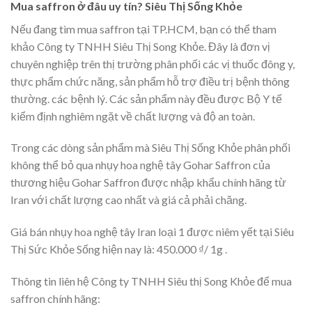
Mua saffron ở đâu uy tín? Siêu Thị Sống Khỏe
Nếu đang tìm mua saffron tại TP.HCM, bạn có thể tham
khảo Công ty TNHH Siêu Thị Song Khỏe. Đây là đơn vị
chuyên nghiệp trên thị trường phân phối các vị thuốc đông y,
thực phẩm chức năng, sản phẩm hỗ trợ điều trị bệnh thông
thường. các bệnh lý. Các sản phẩm này đều được Bộ Y tế
kiểm định nghiêm ngặt về chất lượng và độ an toàn.
Trong các dòng sản phẩm mà Siêu Thị Sống Khỏe phân phối
không thể bỏ qua nhụy hoa nghệ tây Gohar Saffron của
thương hiệu Gohar Saffron được nhập khẩu chính hãng từ
Iran với chất lượng cao nhất và giá cả phải chăng.
Giá bán nhụy hoa nghệ tây Iran loại 1 được niêm yết tại Siêu
Thị Sức Khỏe Sống hiện nay là: 450.000 ₫/ 1g .
Thông tin liên hệ Công ty TNHH Siêu thị Song Khỏe để mua
saffron chính hãng: