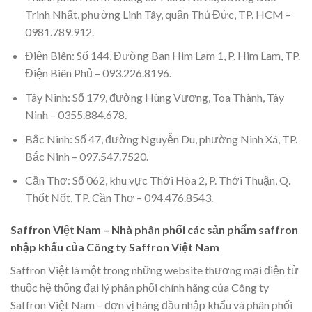
Trinh Nhất, phường Linh Tây, quận Thủ Đức, TP. HCM –
0981.789.912.
Điện Biên: Số 144, Đường Ban Him Lam 1, P. Him Lam, TP.
Điện Biên Phủ – 093.226.8196.
Tây Ninh: Số 179, đường Hùng Vương, Toa Thành, Tây
Ninh – 0355.884.678.
Bắc Ninh: Số 47, đường Nguyễn Du, phường Ninh Xá, TP.
Bắc Ninh – 097.547.7520.
Cần Thơ: Số 062, khu vực Thới Hòa 2, P. Thới Thuận, Q.
Thốt Nốt, TP. Cần Thơ – 094.476.8543.
Saffron Việt Nam – Nhà phân phối các sản phẩm saffron
nhập khẩu của Công ty Saffron Việt Nam
Saffron Việt là một trong những website thương mại điện tử
thuộc hệ thống đại lý phân phối chính hãng của Công ty
Saffron Việt Nam – đơn vị hàng đầu nhập khẩu và phân phối