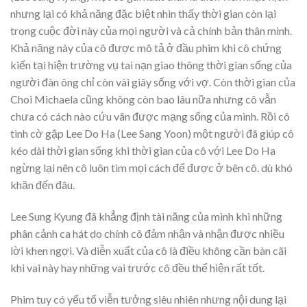
nhưng lại có khả năng đặc biệt nhìn thấy thời gian còn lại
trong cuộc đời này của mọi người và cả chính bản thân mình.
Khả năng này của cô được mô tả ở đầu phim khi cô chứng
kiến tại hiện trường vụ tai nạn giao thông thời gian sống của
người đàn ông chỉ còn vài giây sống với vợ. Còn thời gian của
Choi Michaela cũng không còn bao lâu nữa nhưng cô vẫn
chưa có cách nào cứu vãn được mạng sống của mình. Rồi cô
tình cờ gặp Lee Do Ha (Lee Sang Yoon) một người đã giúp cô
kéo dài thời gian sống khi thời gian của cô với Lee Do Ha
ngừng lại nên cô luôn tìm mọi cách để được ở bên cô. dù khó
khăn đến đâu.
Lee Sung Kyung đã khẳng định tài năng của mình khi những
phân cảnh ca hát do chính cô đảm nhận và nhận được nhiều
lời khen ngợi. Và diễn xuất của cô là điều không cần bàn cãi
khi vai này hay những vai trước cô đều thể hiện rất tốt.
Phim tuy có yếu tố viễn tưởng siêu nhiên nhưng nội dung lại