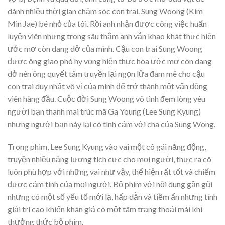
dành nhiều thời gian chăm sóc con trai. Sung Woong (Kim
Min Jae) bé nhỏ của tôi. Rồi anh nhận được công việc huấn
luyện viên nhưng trong sâu thẳm anh vẫn khao khát thực hiện
ước mơ còn dang dở của mình. Cậu con trai Sung Woong
được ông giao phó hy vọng hiện thực hóa ước mơ còn dang
dở nên ông quyết tâm truyền lại ngọn lửa đam mê cho cậu
con trai duy nhất vô vị của mình để trở thành một vận động
viên hàng đầu. Cuộc đời Sung Woong vô tình đem lòng yêu
người bạn thanh mai trúc mã Ga Young (Lee Sung Kyung)
nhưng người bạn này lại có tình cảm với cha của Sung Wong.
Trong phim, Lee Sung Kyung vào vai một cô gái năng động,
truyền nhiều năng lượng tích cực cho mọi người, thực ra cô
luôn phù hợp với những vai như vậy, thể hiện rất tốt và chiếm
được cảm tình của mọi người. Bộ phim với nội dung gần gũi
nhưng có một số yếu tố mới lạ, hấp dẫn và tiềm ẩn nhưng tính
giải trí cao khiến khán giả có một tâm trạng thoải mái khi
thưởng thức bộ phim.