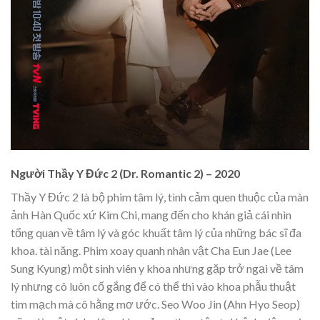
Người Thầy Y Đức 2 (Dr. Romantic 2) – 2020
Thầy Y Đức 2 là bộ phim tâm lý, tình cảm quen thuộc của màn
ảnh Hàn Quốc xứ Kim Chi, mang đến cho khán giả cái nhìn
tổng quan về tâm lý và góc khuất tâm lý của những bác sĩ đa
khoa. tài năng. Phim xoay quanh nhân vật Cha Eun Jae (Lee
Sung Kyung) một sinh viên y khoa nhưng gặp trở ngại về tâm
lý nhưng cô luôn cố gắng để có thể thi vào khoa phẫu thuật
tim mạch mà cô hằng mơ ước. Seo Woo Jin (Ahn Hyo Seop)