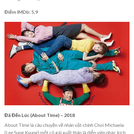
Điểm IMDb: 5,9
Đã Đến Lúc (About Time) – 2018
About Time là câu chuyện về nhân vật chính Choi Michaela
(Lee Sung Kyung) một cô gái xuất thân là diễn viên nhạc kịch