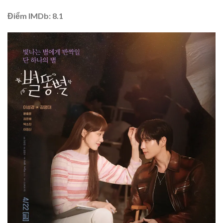
Điểm IMDb: 8.1