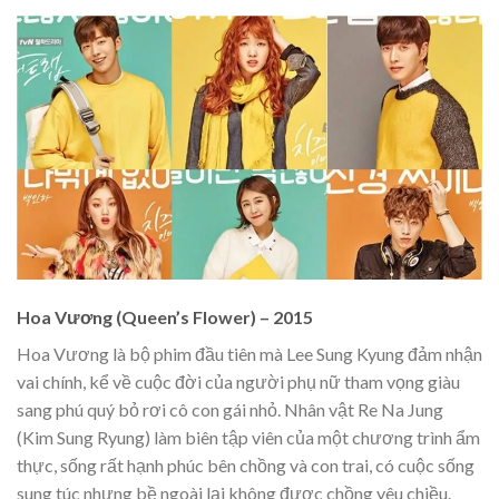
Hoa Vương (Queen’s Flower) – 2015
Hoa Vương là bộ phim đầu tiên mà Lee Sung Kyung đảm nhận
vai chính, kể về cuộc đời của người phụ nữ tham vọng giàu
sang phú quý bỏ rơi cô con gái nhỏ. Nhân vật Re Na Jung
(Kim Sung Ryung) làm biên tập viên của một chương trình ẩm
thực, sống rất hạnh phúc bên chồng và con trai, có cuộc sống
sung túc nhưng bề ngoài lại không được chồng yêu chiều.