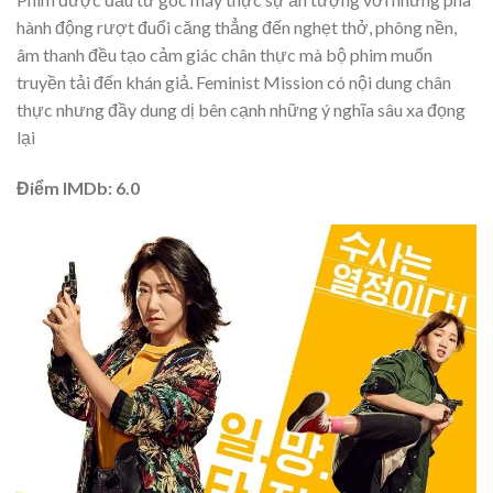
hành động rượt đuổi căng thẳng đến nghẹt thở, phông nền,
âm thanh đều tạo cảm giác chân thực mà bộ phim muốn
truyền tải đến khán giả. Feminist Mission có nội dung chân
thực nhưng đầy dung dị bên cạnh những ý nghĩa sâu xa đọng
lại
Điểm IMDb: 6.0