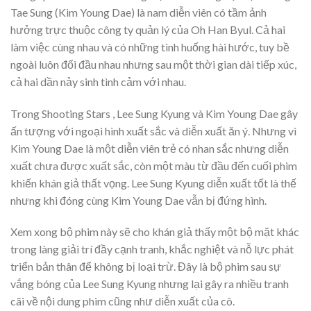
Tae Sung (Kim Young Dae) là nam diễn viên có tầm ảnh
hưởng trực thuộc công ty quản lý của Oh Han Byul. Cả hai
làm việc cùng nhau và có những tình huống hài hước, tuy bề
ngoài luôn đối đầu nhau nhưng sau một thời gian dài tiếp xúc,
cả hai dần nảy sinh tình cảm với nhau.
Trong Shooting Stars , Lee Sung Kyung và Kim Young Dae gây
ấn tượng với ngoại hình xuất sắc và diễn xuất ăn ý. Nhưng vì
Kim Young Dae là một diễn viên trẻ có nhan sắc nhưng diễn
xuất chưa được xuất sắc, còn một màu từ đầu đến cuối phim
khiến khán giả thất vọng. Lee Sung Kyung diễn xuất tốt là thế
nhưng khi đóng cùng Kim Young Dae vẫn bị đứng hình.
Xem xong bộ phim này sẽ cho khán giả thấy một bộ mặt khác
trong làng giải trí đầy cạnh tranh, khắc nghiệt và nỗ lực phát
triển bản thân để không bị loại trừ. Đây là bộ phim sau sự
vắng bóng của Lee Sung Kyung nhưng lại gây ra nhiều tranh
cãi về nội dung phim cũng như diễn xuất của cô.