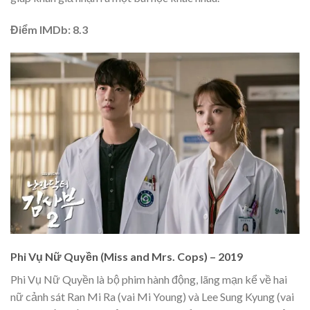
Điểm IMDb: 8.3
Phi Vụ Nữ Quyền (Miss and Mrs. Cops) – 2019
Phi Vụ Nữ Quyền là bộ phim hành động, lãng mạn kể về hai
nữ cảnh sát Ran Mi Ra (vai Mi Young) và Lee Sung Kyung (vai