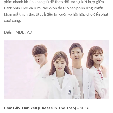
phim nhanh khiến khán giả dễ theo dõi. Và sự kết hợp giữa
Park Shin Hye và Kim Rae Won đã tạo nên phản ứng khiến
khán giả thích thú, tất cả đều lôi cuốn và hồi hộp cho đến phút
cuối cùng.
Điểm IMDb: 7,7
Cạm Bẫy Tình Yêu (Cheese in The Trap) – 2016