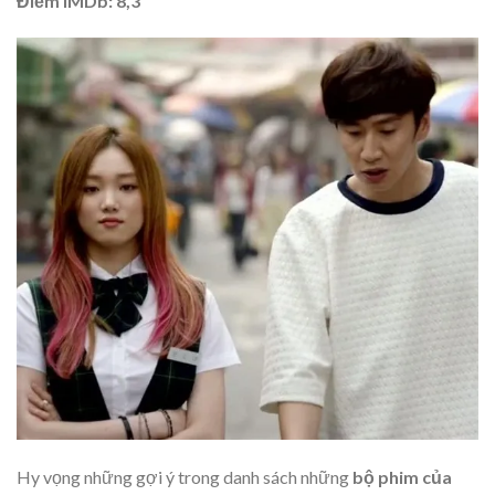
Điểm IMDb: 8,3
Hy vọng những gợi ý trong danh sách những
bộ phim của