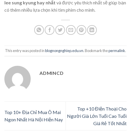
lee sung kyung hay nhất
và được yêu thích nhất sẽ giúp bạn
có thêm nhiều lựa chọn khi tìm phim cho mình.
This entry was posted in
blognongnghiep.edu.vn
. Bookmark the
permalink
.
ADMINCD
Top +10 Điện Thoại Cho
Top 10+ Địa Chỉ Mua Ô Mai
Người Già Lớn Tuổi Cao Tuổi
Ngon Nhất Hà Nội Hiện Nay
Giá Rẻ Tốt Nhất