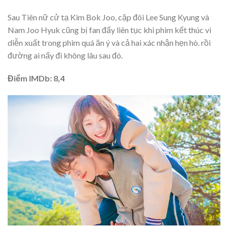
Sau Tiên nữ cử tạ Kim Bok Joo, cặp đôi Lee Sung Kyung và
Nam Joo Hyuk cũng bị fan đẩy liên tục khi phim kết thúc vì
diễn xuất trong phim quá ăn ý và cả hai xác nhận hẹn hò. rồi
đường ai nấy đi không lâu sau đó.
Điểm IMDb: 8,4