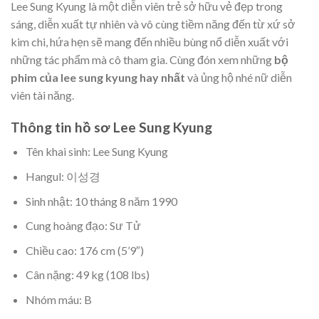
Lee Sung Kyung là một diễn viên trẻ sở hữu vẻ đẹp trong
sáng, diễn xuất tự nhiên và vô cùng tiềm năng đến từ xứ sở
kim chi, hứa hẹn sẽ mang đến nhiều bùng nổ diễn xuất với
những tác phẩm mà cô tham gia. Cùng đón xem những
bộ
phim của lee sung kyung hay nhất
và ủng hộ nhé nữ diễn
viên tài năng.
Thông tin hồ sơ Lee Sung Kyung
Tên khai sinh: Lee Sung Kyung
Hangul: 이성경
Sinh nhật: 10 tháng 8 năm 1990
Cung hoàng đạo: Sư Tử
Chiều cao: 176 cm (5’9″)
Cân nặng: 49 kg (108 lbs)
Nhóm máu: B