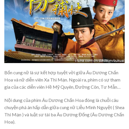
Bổn cung nữ là sự kết hợp tuyệt vời giữa Âu Dương Chấn
Hoa và nữ diễn viên Xa Thi Mạn. Ngoài ra, phim có sự tham
gia của các diễn viên Hề Mỹ Quyên, Đường Côn, Tư Mẫn…
Nội dung của phim Âu Dương Chấn Hoa đóng là chuỗi câu
chuyện phá án hấp dẫn giữa cung nữ Liễu Minh Nguyệt ( Shea
Thi Mạn ) và luật sư tài ba Âu Dương Đống (Âu Dương Chấn
Hoa).