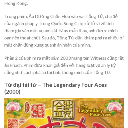
Hong Kong.
Trong phim, Âu Dương Chấn Hoa vào vai Tống Tử, cha đẻ
của ngành pháp y Trung Quốc. Song Ci bị xử tử vì vô tình
tham gia vào một vụ ám sát. May mắn thay, anh được minh
oan nên thoát chết. Sau đó, Tống Từ dần khám phá ra nhiều bí
mật chấn động xung quanh ân nhân của mình.
Phần 2 của phim ra mắt năm 2003 mang tên Witness cũng rất
ăn khách. Phim đưa khán giả đến với hàng loạt vụ án ly kỳ
cũng như cách phá án tài tình, thông minh của Tống Từ.
Tứ đại tài tử – The Legendary Four Aces
(2000)