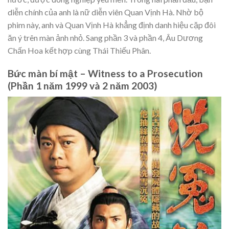
diễn chính của anh là nữ diễn viên Quan Vịnh Hà. Nhờ bộ
phim này, anh và Quan Vịnh Hà khẳng định danh hiệu cặp đôi
ăn ý trên màn ảnh nhỏ. Sang phần 3 và phần 4, Âu Dương
Chấn Hoa kết hợp cùng Thái Thiếu Phân.
Bức màn bí mật – Witness to a Prosecution
(Phần 1 năm 1999 và 2 năm 2003)