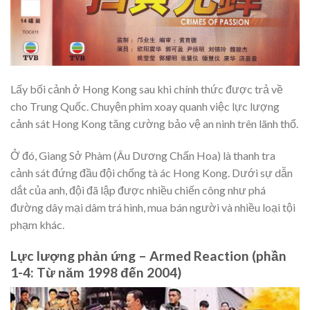
Lấy bối cảnh ở Hong Kong sau khi chính thức được trả về
cho Trung Quốc. Chuyện phim xoay quanh việc lực lượng
cảnh sát Hong Kong tăng cường bảo vệ an ninh trên lãnh thổ.
Ở đó, Giang Sở Phàm (Âu Dương Chấn Hoa) là thanh tra
cảnh sát đứng đầu đội chống tà ác Hong Kong. Dưới sự dẫn
dắt của anh, đội đã lập được nhiều chiến công như phá
đường dây mại dâm trá hình, mua bán người và nhiều loại tội
phạm khác.
Lực lượng phản ứng – Armed Reaction (phần
1-4: Từ năm 1998 đến 2004)