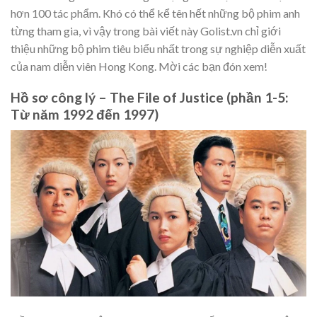
hơn 100 tác phẩm. Khó có thể kể tên hết những bộ phim anh
từng tham gia, vì vậy trong bài viết này Golist.vn chỉ giới
thiệu những bộ phim tiêu biểu nhất trong sự nghiệp diễn xuất
của nam diễn viên Hong Kong. Mời các bạn đón xem!
Hồ sơ công lý – The File of Justice (phần 1-5:
Từ năm 1992 đến 1997)