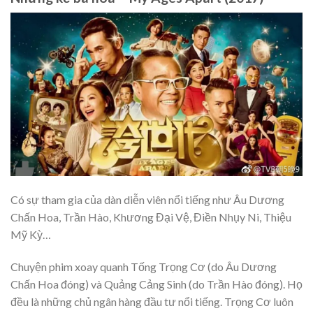
Có sự tham gia của dàn diễn viên nổi tiếng như Âu Dương
Chấn Hoa, Trần Hào, Khương Đại Vệ, Điền Nhụy Ni, Thiệu
Mỹ Kỳ…
Chuyện phim xoay quanh Tống Trọng Cơ (do Âu Dương
Chấn Hoa đóng) và Quảng Cảng Sinh (do Trần Hào đóng). Họ
đều là những chủ ngân hàng đầu tư nổi tiếng. Trọng Cơ luôn