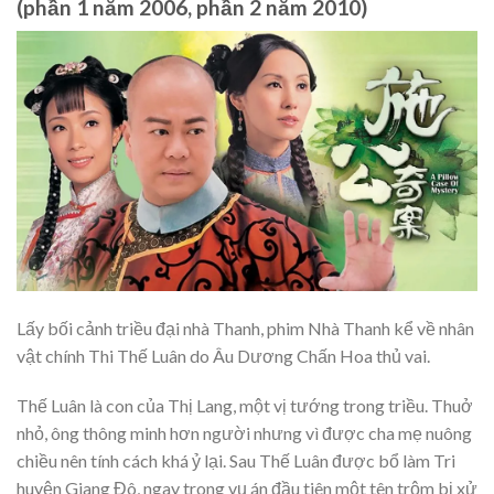
(phần 1 năm 2006, phần 2 năm 2010)
Lấy bối cảnh triều đại nhà Thanh, phim Nhà Thanh kể về nhân
vật chính Thi Thế Luân do Âu Dương Chấn Hoa thủ vai.
Thế Luân là con của Thị Lang, một vị tướng trong triều. Thuở
nhỏ, ông thông minh hơn người nhưng vì được cha mẹ nuông
chiều nên tính cách khá ỷ lại. Sau Thế Luân được bổ làm Tri
huyện Giang Đô, ngay trong vụ án đầu tiên một tên trộm bị xử