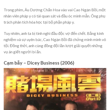
Trong phim, Âu Dương Chấn Hoa vào vai Cao Ngạn Bồi, một
nhân viên pháp y có tài quan sát và đầu óc minh mẫn. Ông phụ
trách phân tích hóa học tại bộ phận pháp y.
Tuy nhiên, anh ta bị tình nghi đầu độc vợ đến chết. Bằng kinh
nghiệm và sự uyên bác, Cao Ngạn Bồi đã chứng minh mình vô
tội. Đồng thời, anh cùng đồng đội lần lượt giải quyết những
vụ án giết người bí ẩn.
Cạm bẫy – Dicey Business (2006)