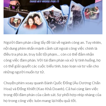
Người đàm phán cũng lấy đề tài về ngành công an. Tuy nhiên,
nội dung phim nhấn mạnh cảnh sát ngoài công việc chính là
điều tra phá án, truy bắt tội phạm… còn có thể đảm nhận
công việc đàm phán. Với tài đàm phán và xử lý tình huống, họ
có thể giải quyết các cuộc biểu tình, bạo loạn và tư vấn cho
những người muốn tự tử.
Chuyện phim xoay quanh Bành Quốc Đống (Âu Dương Chấn
Hoa) và Đổng Khiết (Kao Khả Doanh). Cả hai cùng làm việc
trong đội đàm phán của cảnh sát. Sự phối hợp nhịp nhàng của
họ trong công việc luôn mang lại hiệu quả tốt.