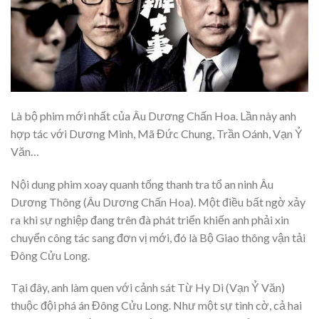
Là bộ phim mới nhất của Âu Dương Chấn Hoa. Lần này anh
hợp tác với Dương Minh, Mã Đức Chung, Trần Oánh, Vạn Ỷ
Văn…
Nội dung phim xoay quanh tổng thanh tra tổ an ninh Âu
Dương Thông (Âu Dương Chấn Hoa). Một điều bất ngờ xảy
ra khi sự nghiệp đang trên đà phát triển khiến anh phải xin
chuyển công tác sang đơn vị mới, đó là Bộ Giao thông vận tải
Đông Cửu Long.
Tại đây, anh làm quen với cảnh sát Từ Hy Di (Vạn Ỷ Văn)
thuộc đội phá án Đông Cửu Long. Như một sự tình cờ, cả hai