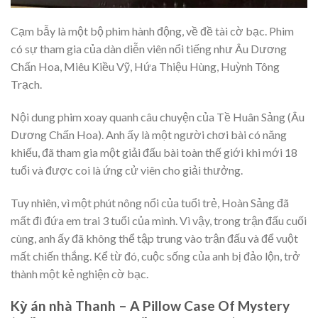
Cạm bẫy là một bộ phim hành động, về đề tài cờ bạc. Phim
có sự tham gia của dàn diễn viên nổi tiếng như Âu Dương
Chấn Hoa, Miêu Kiều Vỹ, Hứa Thiệu Hùng, Huỳnh Tông
Trạch.
Nội dung phim xoay quanh câu chuyện của Tề Huân Sảng (Âu
Dương Chấn Hoa). Anh ấy là một người chơi bài có năng
khiếu, đã tham gia một giải đấu bài toàn thế giới khi mới 18
tuổi và được coi là ứng cử viên cho giải thưởng.
Tuy nhiên, vì một phút nông nổi của tuổi trẻ, Hoàn Sảng đã
mất đi đứa em trai 3 tuổi của mình. Vì vậy, trong trận đấu cuối
cùng, anh ấy đã không thể tập trung vào trận đấu và để vuột
mất chiến thắng. Kể từ đó, cuộc sống của anh bị đảo lộn, trở
thành một kẻ nghiện cờ bạc.
Kỳ án nhà Thanh – A Pillow Case Of Mystery