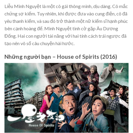
Liễu Minh Nguyệt là một cô gái thông minh, dịu dàng. Cô mắc
chứng sợ kiếm. Tuy nhiên, khi được đưa vào cung điện, cô đã
yêu thanh kiếm, và sau đó trở thành một nữ kiếm sĩ hạnh phúc
bên cạnh hoàng đế. Minh Nguyệt tình cờ gặp Âu Dương
Đống. Hai con người tài năng với hai tính cách trái ngược đã
tạo nên vô số câu chuyện hài hước.
Những người bạn – House of Spirits (2016)