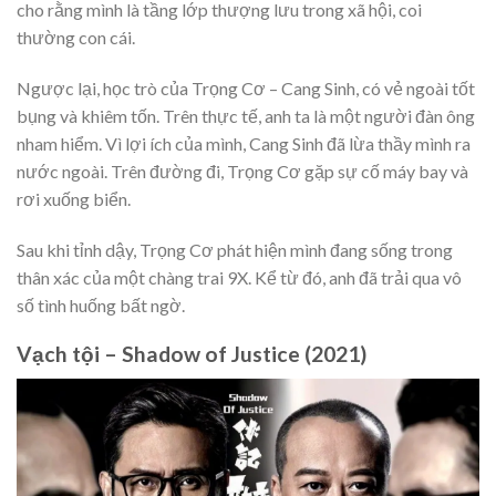
cho rằng mình là tầng lớp thượng lưu trong xã hội, coi
thường con cái.
Ngược lại, học trò của Trọng Cơ – Cang Sinh, có vẻ ngoài tốt
bụng và khiêm tốn. Trên thực tế, anh ta là một người đàn ông
nham hiểm. Vì lợi ích của mình, Cang Sinh đã lừa thầy mình ra
nước ngoài. Trên đường đi, Trọng Cơ gặp sự cố máy bay và
rơi xuống biển.
Sau khi tỉnh dậy, Trọng Cơ phát hiện mình đang sống trong
thân xác của một chàng trai 9X. Kể từ đó, anh đã trải qua vô
số tình huống bất ngờ.
Vạch tội – Shadow of Justice (2021)