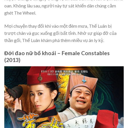
oan. Không lâu sau, người này tự sát khiến dân chúng căm
ghét The Wheel.
Mọi chuyện thay đổi khi vào một đêm mưa, Thế Luân bị
trượt chân và gục xuống gối bất tỉnh. Nhờ sự giúp đỡ của
thần gối, Thế Luân khám phá thêm nhiều vụ án ly kỳ.
Đới đao nữ bổ khoái – Female Constables
(2013)