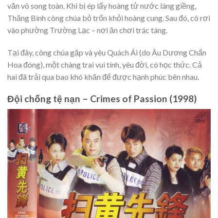
văn võ song toàn. Khi bị ép lấy hoàng tử nước láng giềng,
Thăng Bình công chúa bỏ trốn khỏi hoàng cung. Sau đó, cô rơi
vào phường Trường Lạc – nơi ăn chơi trác táng.
Tại đây, công chúa gặp và yêu Quách Ái (do Âu Dương Chấn
Hoa đóng), một chàng trai vui tính, yêu đời, có học thức. Cả
hai đã trải qua bao khó khăn để được hạnh phúc bên nhau.
Đội chống tệ nạn – Crimes of Passion (1998)