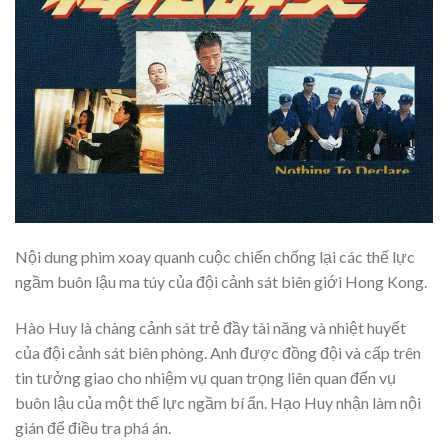
Nội dung phim xoay quanh cuộc chiến chống lại các thế lực
ngầm buôn lậu ma túy của đội cảnh sát biên giới Hong Kong.
Hào Huy là chàng cảnh sát trẻ đầy tài năng và nhiệt huyết
của đội cảnh sát biên phòng. Anh được đồng đội và cấp trên
tin tưởng giao cho nhiệm vụ quan trọng liên quan đến vụ
buôn lậu của một thế lực ngầm bí ẩn. Hạo Huy nhận làm nội
gián để điều tra phá án.