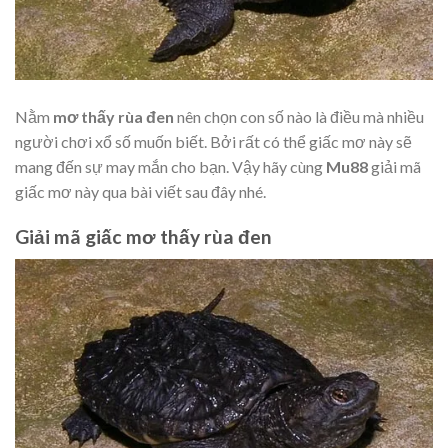
Nằm
mơ thấy rùa đen
nên chọn con số nào là điều mà nhiều
người chơi xổ số muốn biết. Bởi rất có thể giấc mơ này sẽ
mang đến sự may mắn cho bạn. Vậy hãy cùng
Mu88
giải mã
giấc mơ này qua bài viết sau đây nhé.
Giải mã giấc mơ thấy rùa đen