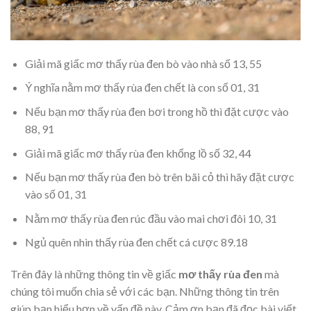
Giải mã giấc mơ thấy rùa đen bò vào nhà số 13, 55
Ý nghĩa nằm mơ thấy rùa đen chết là con số 01, 31
Nếu bạn mơ thấy rùa đen bơi trong hồ thì đặt cược vào
88, 91
Giải mã giấc mơ thấy rùa đen khổng lồ số 32, 44
Nếu bạn mơ thấy rùa đen bò trên bãi cỏ thì hãy đặt cược
vào số 01, 31
Nằm mơ thấy rùa đen rúc đầu vào mai chơi đôi 10, 31
Ngủ quên nhìn thấy rùa đen chết cá cược 89.18
Trên đây là những thông tin về giấc
mơ thấy rùa đen
mà
chúng tôi muốn chia sẻ với các bạn. Những thông tin trên
giúp bạn hiểu hơn về vấn đề này. Cảm ơn bạn đã đọc bài viết.