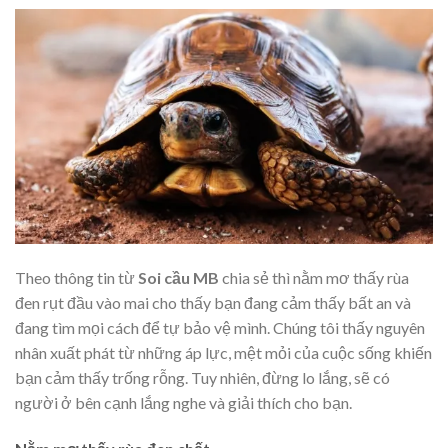
Theo thông tin từ
Soi cầu MB
chia sẻ thì nằm mơ thấy rùa
đen rụt đầu vào mai cho thấy bạn đang cảm thấy bất an và
đang tìm mọi cách để tự bảo vệ mình. Chúng tôi thấy nguyên
nhân xuất phát từ những áp lực, mệt mỏi của cuộc sống khiến
bạn cảm thấy trống rỗng. Tuy nhiên, đừng lo lắng, sẽ có
người ở bên cạnh lắng nghe và giải thích cho bạn.