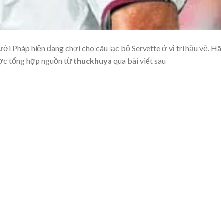
ời Pháp hiện đang chơi cho câu lạc bộ Servette ở vị trí hậu vệ. H
c tổng hợp nguồn từ
thuckhuya
qua bài viết sau