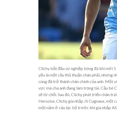
Clichy bắt đầu sự nghiệp bóng đá khi mới 5 
yếu là một cầu thủ thuận chân phải, nhưng nh
cùng đã trở thành chân chính của anh. Một ví
vực mà cha anh đang làm trọng tài. Cậu bé 
sẽ từ chối. Sau đó, Clichy phát triển chân t
Hersoise, Clichy gia nhập JS Cugnaux, một c
một năm ở câu lạc bộ trước khi gia nhập AS