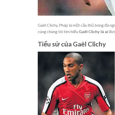
Gaël Clichy, Pháp là một cầu thủ bóng đá ngư
cùng chúng tôi tìm hiểu
Gaël Clichy là ai
đượ
Tiểu sử của Gaël Clichy