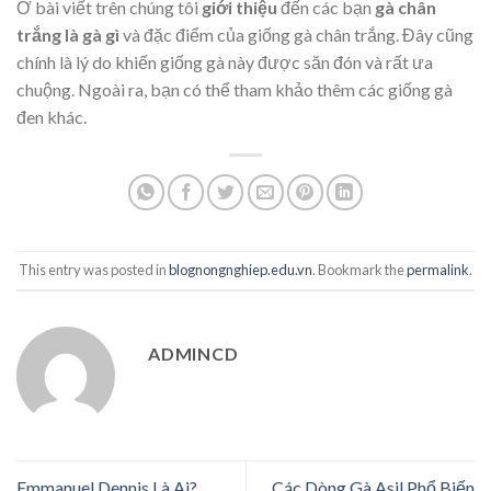
Ở bài viết trên chúng tôi
giới thiệu
đến các bạn
gà chân
trắng là gà gì
và đặc điểm của giống gà chân trắng. Đây cũng
chính là lý do khiến giống gà này được săn đón và rất ưa
chuộng. Ngoài ra, bạn có thể tham khảo thêm các giống gà
đen khác.
This entry was posted in
blognongnghiep.edu.vn
. Bookmark the
permalink
.
ADMINCD
Emmanuel Dennis Là Ai?
Các Dòng Gà Asil Phổ Biến