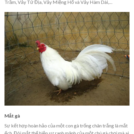
Trầm, Vảy Tứ Địa, Vảy Miệng Hổ và Vảy Hàm Dài,…
Mắt gà
Sự kết hợp hoàn hảo của một con gà trống chân trắng là mắt
ếch. Đôi mắt thể hiện sự ranh mãnh của một chú gà chọi mà ai