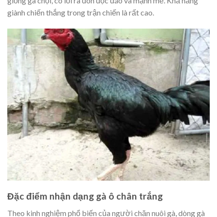
giống gà chọi, có lối ra đòn độc đáo và mạnh mẽ. Khả năng
giành chiến thắng trong trận chiến là rất cao.
Đặc điểm nhận dạng gà ô chân trắng
Theo kinh nghiệm phổ biến của người chăn nuôi gà, dòng gà