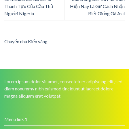
Thành Tựu Của Cầu Thủ
Hiện Nay Là Gì? Cách Nhận
Người Nigeria
Biết Giống Gà Asil
Chuyển nhà Kiến vàng
Lorem ipsum dolor sit amet, consectetuer adipiscing elit, sed
diam nonummy nibh euismod tincidunt ut laoreet dolore
magna aliquam erat volutpat.
Menu link 1