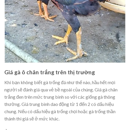
Giá gà ô chân trắng trên thị trường
Khi bạn không biết gà trống đá như thế nào, hầu hết mọi
người sẽ đánh giá qua vẻ bề ngoài của chúng. Giá gà chân
trắng đen trên mức trung bình so với các giống gà thông
thường. Giá trung bình dao động từ 1 đến 2 có dấu hiệu
chung. Nếu có dấu hiệu gà trống chọi hoặc gà trống thần
thánh thì giá sẽ ở mức khác.