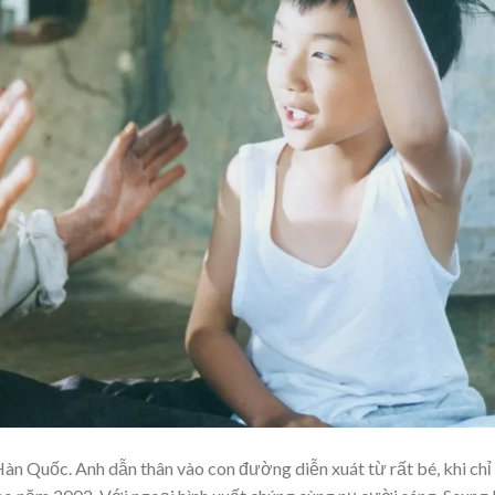
Hàn Quốc. Anh dẫn thân vào con đường diễn xuát từ rất bé, khi chỉ