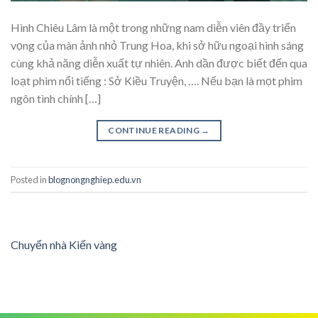
Hình Chiêu Lâm là một trong những nam diễn viên đầy triển
vọng của màn ảnh nhỏ Trung Hoa, khi sở hữu ngoại hình sáng
cùng khả năng diễn xuất tự nhiên. Anh dần được biết đến qua
loạt phim nổi tiếng : Sở Kiều Truyện, …. Nếu bạn là mọt phim
ngôn tình chính […]
CONTINUE READING
→
Posted in
blognongnghiep.edu.vn
Chuyển nhà Kiến vàng