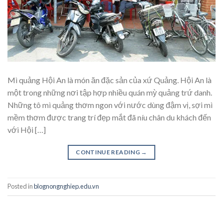
Mì quảng Hội An là món ăn đặc sản của xứ Quảng. Hội An là
một trong những nơi tập hợp nhiều quán mỳ quảng trứ danh.
Những tô mì quảng thơm ngon với nước dùng đậm vị, sợi mì
mềm thơm được trang trí đẹp mắt đã níu chân du khách đến
với Hội […]
CONTINUE READING
→
Posted in
blognongnghiep.edu.vn