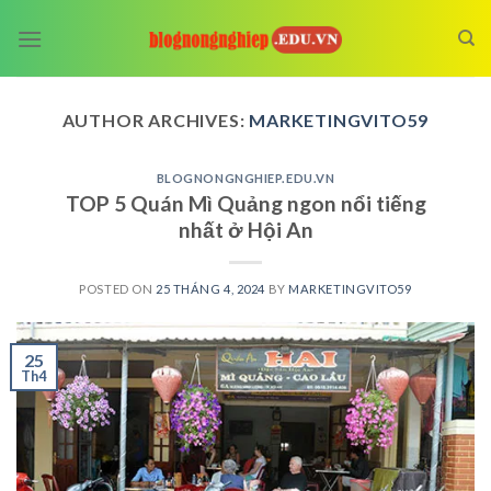
Skip
to
content
AUTHOR ARCHIVES:
MARKETINGVITO59
BLOGNONGNGHIEP.EDU.VN
TOP 5 Quán Mì Quảng ngon nổi tiếng
nhất ở Hội An
POSTED ON
25 THÁNG 4, 2024
BY
MARKETINGVITO59
25
Th4