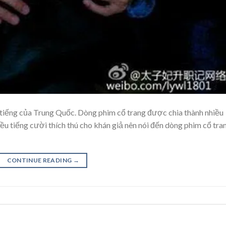
i tiếng của Trung Quốc. Dòng phim cổ trang được chia thành nhiều
iều tiếng cười thích thú cho khán giả nên nói đến dòng phim cổ tra
CONTINUE READING
→