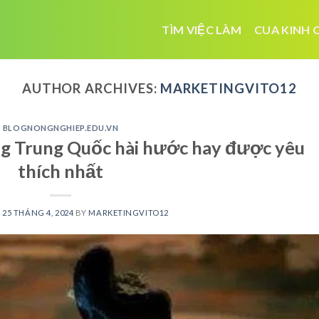
TÌM VIỆC LÀM
CUA KINH 
AUTHOR ARCHIVES:
MARKETINGVITO12
BLOGNONGNGHIEP.EDU.VN
ng Trung Quốc hài hước hay được yêu
thích nhất
N
25 THÁNG 4, 2024
BY
MARKETINGVITO12