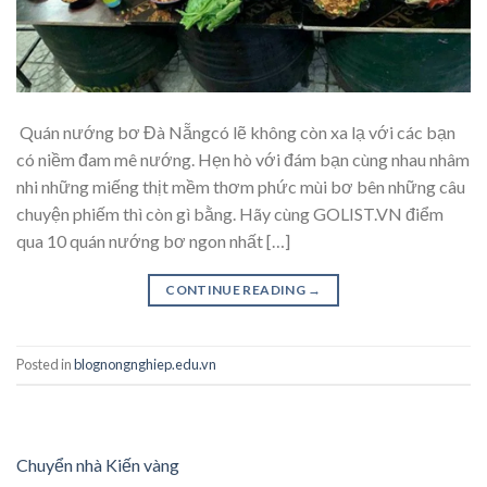
Quán nướng bơ Đà Nẵngcó lẽ không còn xa lạ với các bạn
có niềm đam mê nướng. Hẹn hò với đám bạn cùng nhau nhâm
nhi những miếng thịt mềm thơm phức mùi bơ bên những câu
chuyện phiếm thì còn gì bằng. Hãy cùng GOLIST.VN điểm
qua 10 quán nướng bơ ngon nhất […]
CONTINUE READING
→
Posted in
blognongnghiep.edu.vn
Chuyển nhà Kiến vàng